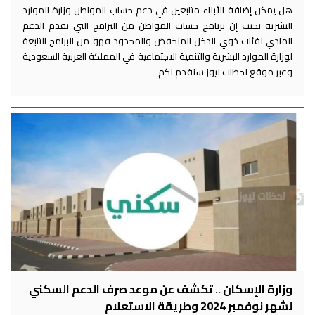
هل يمكن إضافة الأبناء متابعين في دعم حساب المواطن وزارة الموارد
البشرية تجيب إن برنامج حساب المواطن من البرامج التي تقدم الدعم
المادي لفئات ذوي الدخل المنخفض والمحدود فهو من البرامج التابعة
لوزارة الموارد البشرية والتنمية الاجتماعية في المملكة العربية السعودية
وعبر موقع لحظات نيوز سنقدم لكم
وزارة الإسكان .. تكشف عن موعد صرف الدعم السكني
لشهر نوفمبر 2024 وطريقة الاستعلام