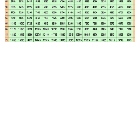
سلم رواتب الخدمة المدنية السعودية 1446 مع العلاوات والزيادات