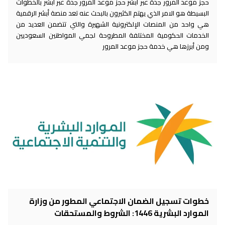
حجز موعد المرور جدة عبر ابشر حجز موعد المرور جدة عبر ابشر بالخطوات
البسيطة هو الامر الذي يهتم الكثيرون بالبحث عنه تعد منصة أبشر الرقمية
هي واحد من المنصات الإلكترونية الشهيرة والتي تتضمن العديد من
الخدمات الحكومية المختلفة المطروحة لجمي المواطنين السعوديين
ومن أبرزها هي خدمة حجز موعد المرور
خطوات تسجيل الضمان الاجتماعي المطور من وزارة
الموارد البشرية 1446: الشروط والمستحقات