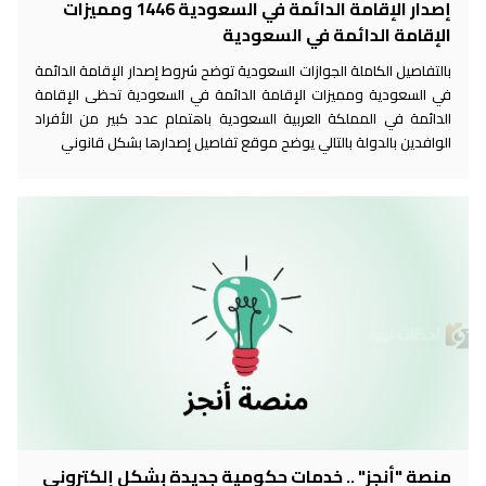
إصدار الإقامة الدائمة في السعودية 1446 ومميزات
الإقامة الدائمة في السعودية
بالتفاصيل الكاملة الجوازات السعودية توضح شروط إصدار الإقامة الدائمة
في السعودية ومميزات الإقامة الدائمة في السعودية تحظى الإقامة
الدائمة في المملكة العربية السعودية باهتمام عدد كبير من الأفراد
الوافدين بالدولة بالتالي يوضح موقع تفاصيل إصدارها بشكل قانوني
منصة "أنجز" .. خدمات حكومية جديدة بشكل إلكتروني