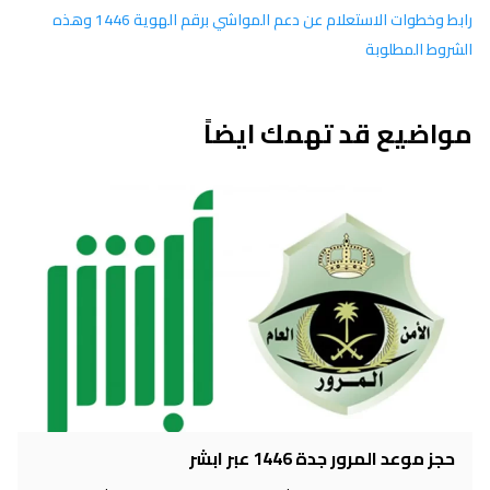
رابط وخطوات الاستعلام عن دعم المواشي برقم الهوية 1446 وهذه
الشروط المطلوبة
مواضيع قد تهمك ايضاً
حجز موعد المرور جدة 1446 عبر ابشر