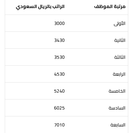
مرتبة الموظف
الراتب بالريال السعودي
الأولى
3000
الثانية
3430
الثالثة
3530
الرابعة
4530
الخامسة
5240
السادسة
6025
السابعة
7010