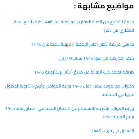
مواضيع مشابهة :
خدمة التحقق من الصك العقاري عبر بوابة ناجز 1446 كيف اطبع الصك
العقاري من ناجز؟
ما هي طريقة تأجيل اختبار الرخصة المهنية للمعلمين 1446
كيف اخذ رصيد من سوا 1446 سلف 10 ريال
طريقة تجديد كرت العائلة عن طريق أبشر الإلكترونية 1446
خطوات حجز موعد سقيا الماء 1446 بوابة المواطن وأهم 6 شروط للحصول
عليها في المملكة
وزارة الموارد البشرية: الاستعلام عن الضمان الاجتماعي المطور نفاذ 1446
برقم الهوية hrsd
التسجيل في فرجت 1446