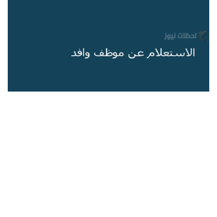
أعلنت الموارد البشرية عن كيفية الاستعلام عن موظف وافد في
المملكة من خلال أبشر