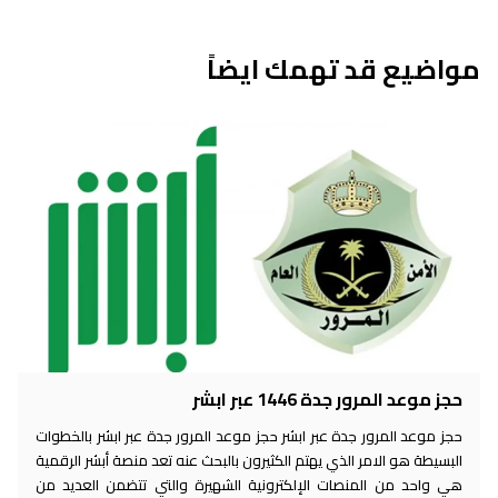
مواضيع قد تهمك ايضاً
حجز موعد المرور جدة 1446 عبر ابشر
حجز موعد المرور جدة عبر ابشر حجز موعد المرور جدة عبر ابشر بالخطوات
البسيطة هو الامر الذي يهتم الكثيرون بالبحث عنه تعد منصة أبشر الرقمية
هي واحد من المنصات الإلكترونية الشهيرة والتي تتضمن العديد من