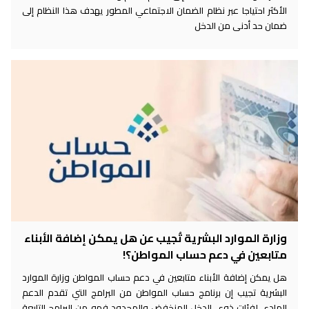
الأكثر احتياجا عبر نظام الضمان الاجتماعي المطور يهدف هذا النظام إلى
ضمان حد أدنى من الدخل
وزارة الموارد البشرية تُجيب عن هل يمكن إضافة الأبناء
متابعين في دعم حساب المواطن؟!
هل يمكن إضافة الأبناء متابعين في دعم حساب المواطن وزارة الموارد
البشرية تجيب إن برنامج حساب المواطن من البرامج التي تقدم الدعم
المادي لفئات ذوي الدخل المنخفض والمحدود فهو من البرامج التابعة