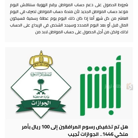
شروط الحصول على دعم حساب المواطن برقم الهوية سنناقش اليوم
موعد حساب المواطن الجديد لأن منحة حساب المواطن تصرف في اليوم
العاشر من كل شهر أما إذا كان ذلك اليوم يوم عطلة رسمية فسيكون
المال قبل أو بعد اليوم المحدد وسيجد الشخص في الإيداع على الحساب
لذلك ولكن من أجل الحصول على حساب المواطن لابد من
هل تم تخفيض رسوم المرافقين إلى 100 ريال بأمر
ملكي 1446.. الجوازات تُجيب