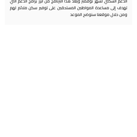
الدعم السكني لشهر نوفمبر ويعد هذا البرنامج من أبرز برامج الدعم التي
تهدف إلى مساعدة المواطنين المستحقين على توفير سكن ملائم لهم
ومن خلال موقعنا سنوضح الموعد