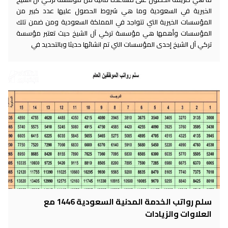
الخيرية في السعودية وما هي شروط الحصول عليها عدد كبير من
المؤسسات الخيرية التي تتواجد في المملكة السعودية ومن ضمن تلك
المؤسسات وأهمها هي مؤسسة تركي آل الشيخ حيث تعتبر مؤسسة
تركي آل الشيخ إحدى المؤسسات التي تم انشائها حديثا وبالتحديد في
سلم رواتب الخدمة المدنية السعودية 1446 مع
العلاوات والزيادات