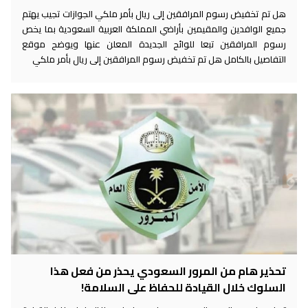
هل تم تخفيض رسوم المرافقين إلى ريال بأمر ملكي الجوازات تجيب يهتم
جميع الوافدين والمقيمين بأراضي المملكة العربية السعودية بما يخص
رسوم المرافقين تبعا للوائح الجديدة المعلن عنها ويوضح موقع
التفاصيل بالكامل هل تم تخفيض رسوم المرافقين إلى ريال بأمر ملكي
تحذير هام من المرور السعودي يحذر من فعل هذا
السلوك خلال القيادة للحفاظ على السلامة!