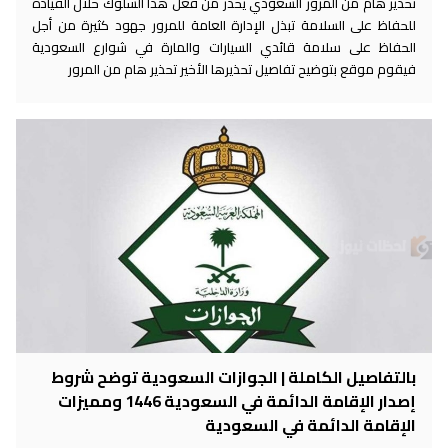
تحذير هام من المرور السعودي يحذر من فعل هذا السلوك خلال القيادة
للحفاظ على السلامة تبذل الإدارة العامة للمرور جهود كثيرة من أجل
الحفاظ على سلامة قائدي السيارات والمارة في شوارع السعودية
فيقوم موقع بتوضيح تفاصيل تحذيرها الأخير تحذير هام من المرور
بالتفاصيل الكاملة | الجوازات السعودية توضح شروط
إصدار الإقامة الدائمة في السعودية 1446 ومميزات
الإقامة الدائمة في السعودية