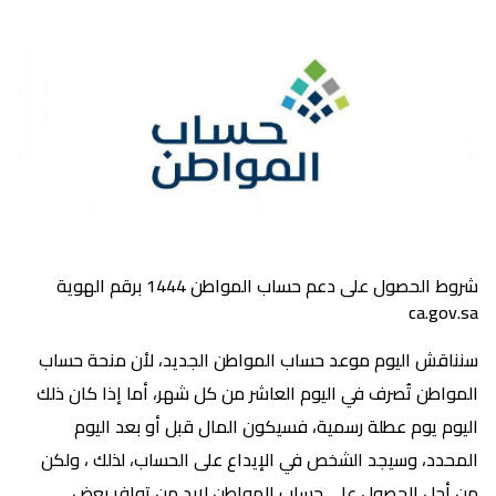
شروط الحصول على دعم حساب المواطن 1444 برقم الهوية
ca.gov.sa
سنناقش اليوم موعد حساب المواطن الجديد، لأن منحة حساب
المواطن تُصرف في اليوم العاشر من كل شهر، أما إذا كان ذلك
اليوم يوم عطلة رسمية، فسيكون المال قبل أو بعد اليوم
المحدد، وسيجد الشخص في الإيداع على الحساب، لذلك ، ولكن
من أجل الحصول على حساب المواطن لابد من توافر بعض