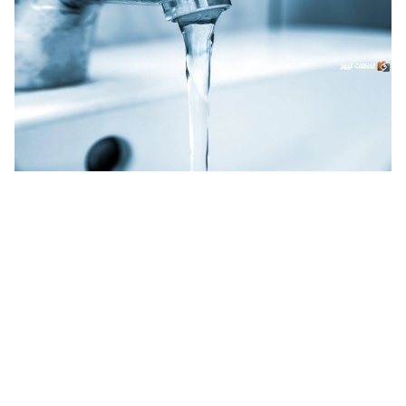
خطوات حجز موعد سقيا الماء 1446 بوابة المواطن وأهم 6 شروط
للحصول عليها في المملكة