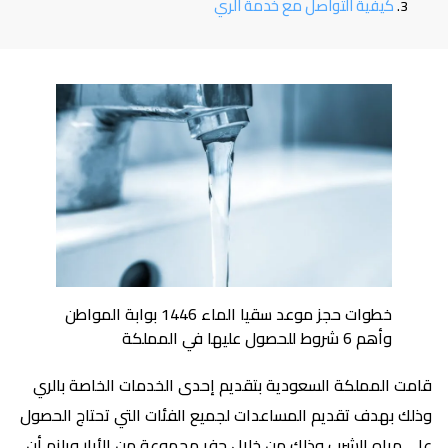
كيفية التواصل مع خدمة الري
خطوات حجز موعد سقيا الماء 1446 بوابة المواطن
وأهم 6 شروط للحصول عليها في المملكة
قامت المملكة السعودية بتقديم إحدى الخدمات الخاصة بالري
وذلك بهدف تقديم المساعدات لجميع الفئات التي تحتاج الحصول
على مياه الشرب وذلك من خلال حفر مجموعة من الأبار ويلزم أن