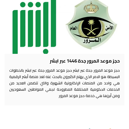
حجز موعد المرور جدة 1446 عبر ابشر
حجز موعد المرور جدة عبر ابشر حجز موعد المرور جدة عبر ابشر بالخطوات
البسيطة هو الامر الذي يهتم الكثيرون بالبحث عنه تعد منصة أبشر الرقمية
هي واحد من المنصات الإلكترونية الشهيرة والتي تتضمن العديد من
الخدمات الحكومية المختلفة المطروحة لجمي المواطنين السعوديين
ومن أبرزها هي خدمة حجز موعد المرور