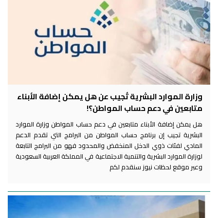
وزارة الموارد البشرية تُجيب عن هل يمكن إضافة الأبناء
متابعين في دعم حساب المواطن؟!
هل يمكن إضافة الأبناء متابعين في دعم حساب المواطن وزارة الموارد
البشرية تجيب إن برنامج حساب المواطن من البرامج التي تقدم الدعم
المادي لفئات ذوي الدخل المنخفض والمحدود فهو من البرامج التابعة
لوزارة الموارد البشرية والتنمية الاجتماعية في المملكة العربية السعودية
وعبر موقع لحظات نيوز سنقدم لكم