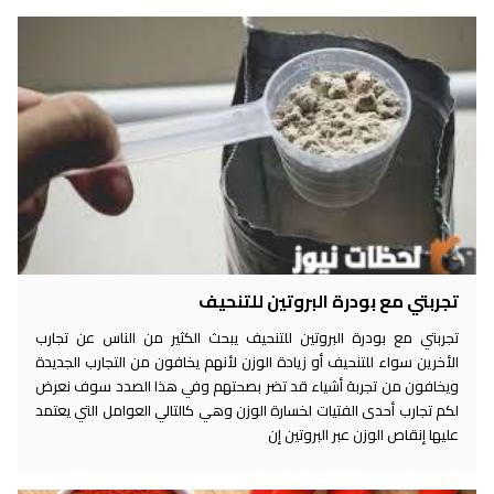
تجربتي مع بودرة البروتين للتنحيف
تجربتي مع بودرة البروتين للتنحيف يبحث الكثير من الناس عن تجارب
الأخرين سواء للتنحيف أو زيادة الوزن لأنهم يخافون من التجارب الجديدة
ويخافون من تجربة أشياء قد تضر بصحتهم وفي هذا الصدد سوف نعرض
لكم تجارب أحدى الفتيات لخسارة الوزن وهي كالتالي العوامل التي يعتمد
عليها إنقاص الوزن عبر البروتين إن