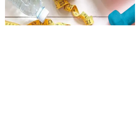
كل ما تريد معرفته عن رجيم سريع للكرش مجرب