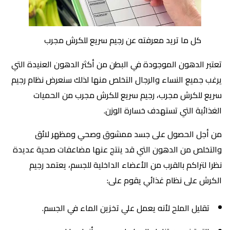
كل ما تريد معرفته عن رجيم سريع للكرش مجرب
تعتبر الدهون الموجودة في البطن من أكثر الدهون العنيدة التي
يرغب جميع النساء والرجال التخلص منها لذلك سنعرض نظام رجيم
سريع للكرش مجرب، رجيم سريع للكرش مجرب من الحميات
الغذائية التي تستهدف خسارة الوزن.
من أجل الحصول على جسد ممشوق وصحي ومظهر لائق
والتخلص من الدهون التي قد ينتج عنها مضاعفات صحية عديدة
نظرا لتراكم بالقرب من الأعضاء الداخلية للجسم، يعتمد رجيم
الكرش على نظام غذائي يقوم على:
تقليل الملح لأنه يعمل علي تخزين الماء في الجسم.