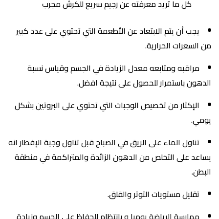
كل ما تريد معرفته عن رجيم سريع للكرش مجرب
يجب أن يتم الابتعاد عن الأطعمة التي تحتوي على عدد كبير
من السعرات الحرارية.
مراقبه ومتابعه معدل الزيادة في الجسم وقياس نسبة
الدهون باستمرار للحصول على نتيجة افضل.
الإكثار من تخصيص الوجبات التي تحتوي على البروتين بشكل
يومي.
تناول الماء على الريق في الصباح قبل تناول وجبة الإفطار انه
يساعد على التخلص من الدهون الزائدة والمتراكمة في منطقة
البطن.
تقليل مستويات التوتر والقلق.
ممارسة الرياضة يوميا و بانتظام للحفاظ علي الجسم وزيادة