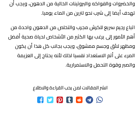
والخضروات والفواكه والبروتينات الخالية من الدهون، ويجب أن
تهدف أيضا إلى شرب نحو لترين من الماء يوميا.
اتباع رجيم سريع للكرش مجرب والتخلص من الدهون واحدة من
أهم الأمور إلى يرغب بها الكثير من الأشخاص لحياة صحية أفضل
ومظهر لائق وجسم ممشوق، ويجب بجانب كل هذا أن يكون
المرء على أتم الاستعداد نفسيا لذلك لأنه يحتاج إلى العزيمة
والصبر وقوة التحمل والاستمرارية.
انشر المقالات لمن يحب القراءة والاطلاع