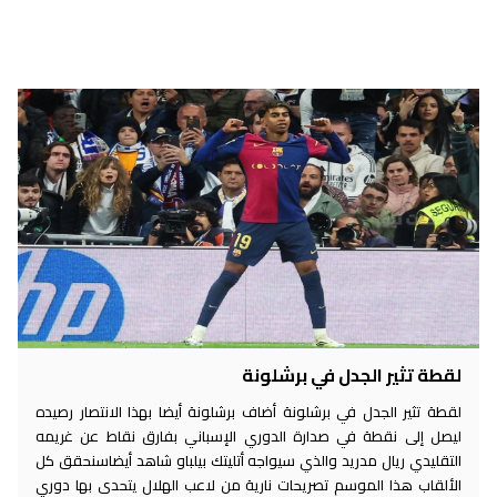
لقطة تثير الجدل في برشلونة
لقطة تثير الجدل في برشلونة أضاف برشلونة أيضا بهذا الانتصار رصيده
ليصل إلى نقطة في صدارة الدوري الإسباني بفارق نقاط عن غريمه
التقليدي ريال مدريد والذي سيواجه أتليتك بيلباو شاهد أيضاسنحقق كل
الألقاب هذا الموسم تصريحات نارية من لاعب الهلال يتحدى بها دوري