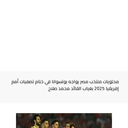
محتويات منتخب مصر يواجه بوتسوانا في ختام تصفيات أمم
إفريقيا 2025 بغياب القائد محمد صلاح