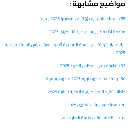
مواضيع مشابهة :
55+ اسماء بنات بحرف (ر) الراء ومعانيها 2025 جميلة
مقدمة اذاعة عن يوم الارض الفلسطيني 2025
إليك عبارات تهنئة راس السنة الميلادية أقوى بوستات راس السنة الميلادية
2025
33+ تطبيقات على انعكاس الضوء 2025
50 تهنئة زواج قصيرة تويتر 2025 قصيرة وجميلة
خلطات تفتيح الوجه طبيعية لتغذية البشرة 2025
20+اسماء ببجي بنات انجليزي 2025
33+ أسئلة مسابقات علمية للكبار 2025