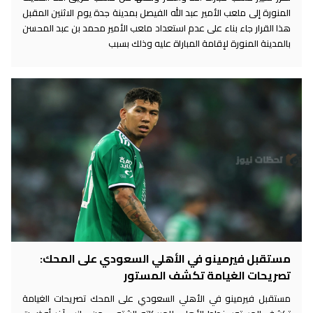
المنورة إلى ملعب الأمير عبد الله الفيصل بمدينة جدة يوم الاثنين المقبل
هذا القرار جاء بناء على عدم استعداد ملعب الأمير محمد بن عبد المحسن
بالمدينة المنورة لإقامة المباراة عليه وذلك بسبب
مستقبل فيرمينو في الأهلي السعودي على المحك:
تصريحات الغيامة تكشف المستور
مستقبل فيرمينو في الأهلي السعودي على المحك تصريحات الغيامة