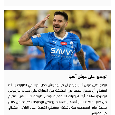
تربعوا على عرش آسيا
تربعوا على عرش آسيا ورغم أن ميتروفيتش دخل بديلا في المباراة إلا أنه
استطاع أن يسجل هدف في الدقيقة من المباراة على حساب ماركوس
ليوناردو شاهد أيضاالجوازات السعودية توضح طريقة طلب تقرير مقيم
من خلال منصة أبشر شاهد أيضاهااام وعاجل توضيحات جديدة من خلال
منصة أبشر السعودية ميتروفيتش يستطيع التفوق على الثلاثي أستطاع
ميتروفيتش