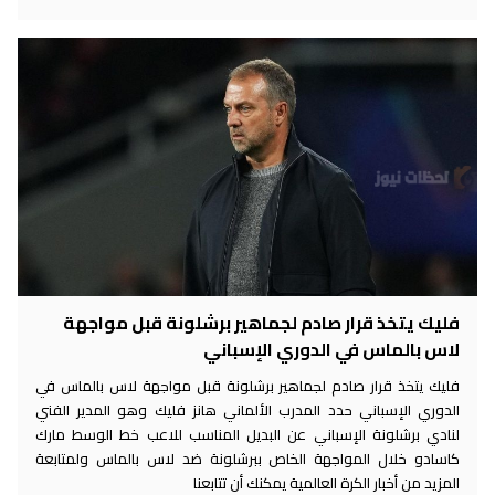
فليك يتخذ قرار صادم لجماهير برشلونة قبل مواجهة
لاس بالماس في الدوري الإسباني
فليك يتخذ قرار صادم لجماهير برشلونة قبل مواجهة لاس بالماس في
الدوري الإسباني حدد المدرب الألماني هانز فليك وهو المدير الفني
لنادي برشلونة الإسباني عن البديل المناسب للاعب خط الوسط مارك
كاسادو خلال المواجهة الخاص ببرشلونة ضد لاس بالماس ولمتابعة
المزيد من أخبار الكرة العالمية يمكنك أن تتابعنا