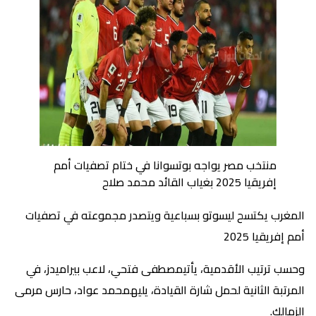
منتخب مصر يواجه بوتسوانا في ختام تصفيات أمم
إفريقيا 2025 بغياب القائد محمد صلاح
المغرب يكتسح ليسوتو بسباعية ويتصدر مجموعته في تصفيات
أمم إفريقيا 2025
وحسب ترتيب الأقدمية، يأتيمصطفى فتحي، لاعب بيراميدز، في
المرتبة الثانية لحمل شارة القيادة، يليهمحمد عواد، حارس مرمى
الزمالك.