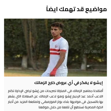
مواضيع قد تهمك ايضاً
إيشو لا يفكر في أي عروض خارج الزمالك
أفتقدنا جماهير الزمالك في المباراة تصريحات من إيشو ترضي الإدارة تكلم
اللاعب أحمد عبد الرحيم إيشو وهو لاعب الزمالك عن السعادة التي يشعر
بها بالتسجيل في مواجهة بلاك بولز الموزمبقي ولمتابعة المزيد من أخبار
الكرة المصرية تستطيع أن تتابعنا من خلال موقعنا