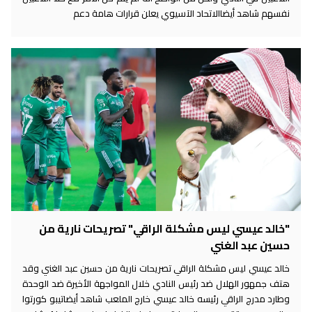
نفسهم شاهد أيضاالاتحاد الآسيوي يعلن قرارات هامة دعم
"خالد عيسي ليس مشكلة الراقي" تصريحات نارية من
حسين عبد الغني
خالد عيسي ليس مشكلة الراقي تصريحات نارية من حسين عبد الغني وقد
هتف جمهور الهلال ضد رئيس النادي خلال المواجهة الأخيرة ضد الوحدة
وطارد مدرج الراقي رئيسه خالد عيسي خارج الملعب شاهد أيضاتيبو كورتوا