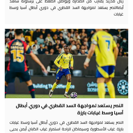
ريال مدريد يقترب من الصدارة ويواصل الضغط على برشلونة شاهد
أيضاالنصر يستعد لمواجهة السد القطري في دوري أبطال آسيا وسط
غيابات
النصر يستعد لمواجهة السد القطري في دوري أبطال
آسيا وسط غيابات بارزة
النصر يستعد لمواجهة السد القطري في دوري أبطال آسيا وسط غيابات
بارزة غياب الأسطورة وسيماكان للراحة استمرار غياب الكابتن أيمن يحيى