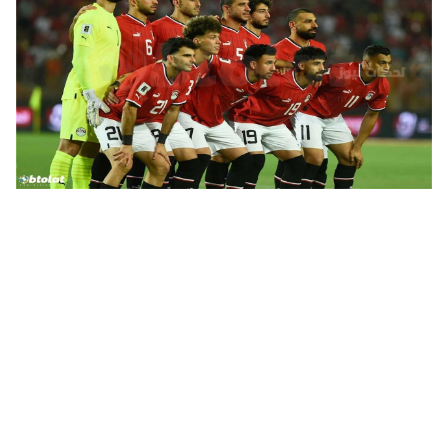
منتخب مصر يواجه بوتسوانا في ختام تصفيات أمم إفريقيا 2025
بغياب القائد محمد صلاح