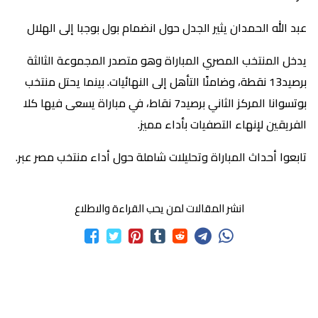
عبد الله الحمدان يثير الجدل حول انضمام بول بوجبا إلى الهلال
يدخل المنتخب المصري المباراة وهو متصدر المجموعة الثالثة
برصيد13 نقطة، وضامنًا التأهل إلى النهائيات. بينما يحتل منتخب
بوتسوانا المركز الثاني برصيد7 نقاط، في مباراة يسعى فيها كلا
الفريقين لإنهاء التصفيات بأداء مميز.
تابعوا أحداث المباراة وتحليلات شاملة حول أداء منتخب مصر عبر.
انشر المقالات لمن يحب القراءة والاطلاع