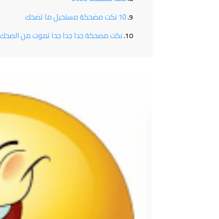
10 نكت مضحكة مستحيل ما تضحك
نكت مضحكة جدا جدا جدا تموت من الضحك 2025