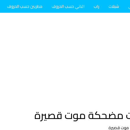
شيلات
راب
اغاني حسب الحروف
مطربين حسب الحروف
ت مضحكة موت قصيرة
 موت قصيرة