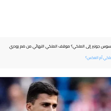
يسوس جونير إلى الملكي؟ موقف الملكي النهائي من ضم رودري
لملكي أم العكس؟