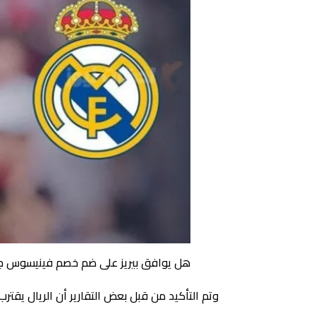
هل يوافق بيريز على ضم خصم فينيسوس جو
وتم التأكيد من قبل بعض التقارير أن الريال يقتر