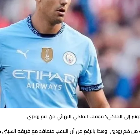
نير إلى الملكي؟ موقف الملكي النهائي من ضم رودري
ب من ضم رودري، وهذا بالرغم من أن اللاعب متعاقد مع فريقه السيتي حتى 