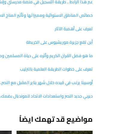
عبر هذا الرابط .. طريقة التسجيل في منصة مدرستي و
خصائص المناطق الاستوائية ومميزاتها وتأثير المناخ الاس
تعرف على أهمية الآثار
أين تقع جزيرة موريشيوس على الخريطة
ما هو فضل القران الكريم وأثره على حياة المسلمين و
تعرف على خطوات الطريقة العلمية بالترتيب
أوسبينا يرغب في قيده خلال شهر يناير المقبل مع النصر.
ديربي جديد النصر واستعدادات الاتحاد للمونديال بضمك...
مواضيع قد تهمك ايضاً