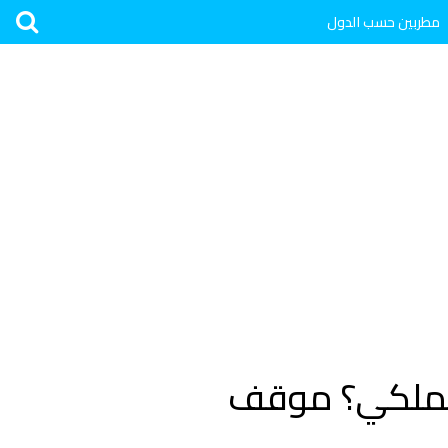
مطربين حسب الدول
الملكي؟ موقف