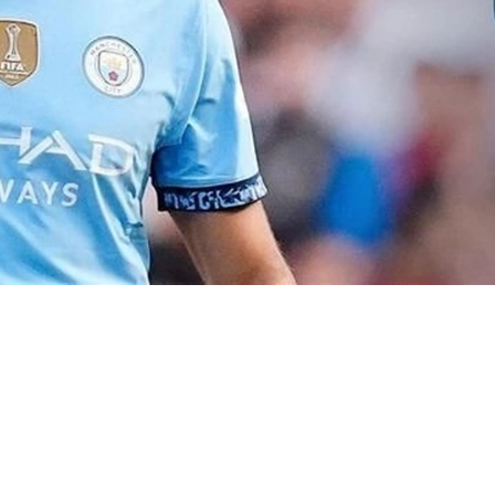
 الملكي؟ موقف الملكي النهائي من ضم رودري