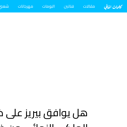
كلمات اغاني
مقالات
فنانين
البومات
مهرجانات
شعبي
هل يوافق بيريز على