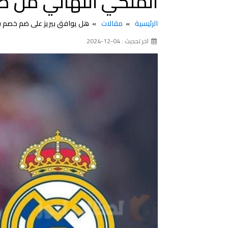
الملكي النهائي من ض
الرئيسية
مقالات
هل يوافق بيريز على ضم خصم 
اخر تحديث : 04-12-2024