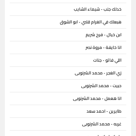
خدلك جنب - شيماء الشايب
هبعلك في الغرام قلبي - ابو الشوق
ابن خيال - فرح شريم
انا خايفة - مروة نصر
اللي فاتو - جنات
زي الغجر - محمد الشرنوبى
حبيت - محمد الشرنوبى
انا هعمل - محمد الشرنوبى
طايرين - احمد سعد
غربه - محمد الشرنوبى