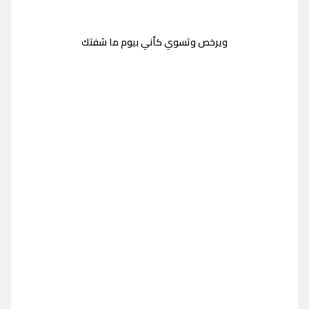
ويرخص وتسوي كأني بيوم ما شفتك