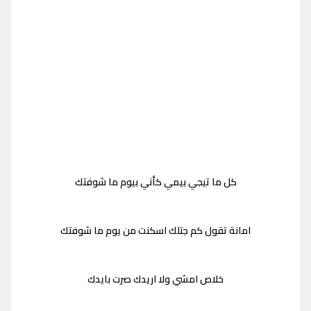
كل ما تيجي بيمي كأني بيوم ما شوفتك
امانة تقول كم جتلك اسكنت من يوم ما شوفتك
خلاص امشي ولا اريدك صرت بايدك