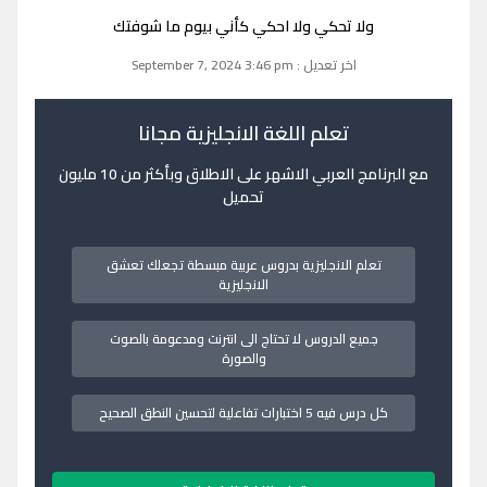
ولا تحكي ولا احكي كأني بيوم ما شوفتك
اخر تعديل : September 7, 2024 3:46 pm
تعلم اللغة الانجليزية مجانا
مع البرنامج العربي الاشهر على الاطلاق وبأكثر من 10 مليون
تحميل
تعلم الانجليزية بدروس عربية مبسطة تجعلك تعشق
الانجليزية
جميع الدروس لا تحتاج الى انترنت ومدعومة بالصوت
والصورة
كل درس فيه 5 اختبارات تفاعلية لتحسين النطق الصحيح