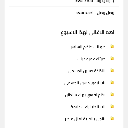
يا ولا يا ولا - احمد سعد
وصل وصل - احمد سعد
اهم الاغاني لهذا الاسبوع
هو انت كاظم الساهر
حبيتك عمرو دياب
اللذاذة حسين الجسمي
باب ابوي حسين الجسمي
بكلم نفسي بهاء سلطان
انت الدنيا راغب علامة
بالجي بالحرية امال ماهر