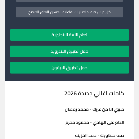
كل درس فيه 5 اختبارات تفاعلية لتحسين النطق الصحيح
تعلم اللغة الانجليزية
حمل تطبيق الاندرويد
حمل تطبيق الايفون
كلمات اغاني جديدة 2026
حبيبي انا من غيرك - محمد رمضان
الدلع على الهادي - محمود محرم
دقة خطاويك - حمد الخزينه