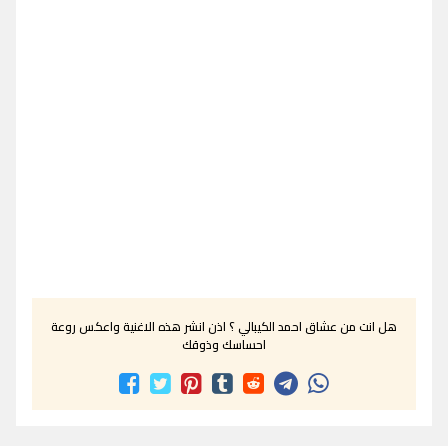
هل انت من عشاق احمد الكيبالي ؟ اذن انشر هذه الاغنية واعكس روعة
احساسك وذوقك