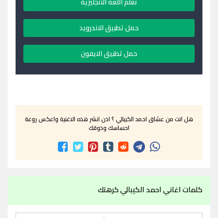
تعلم اللغة الانجليزية
حمل تطبيق الاندرويد
حمل تطبيق الايفون
هل انت من عشاق احمد الكيبالي ؟ اذن انشر هذه الاغنية واعكس روعة
احساسك وذوقك
كلمات اغاني احمد الكيبالي كرهتك