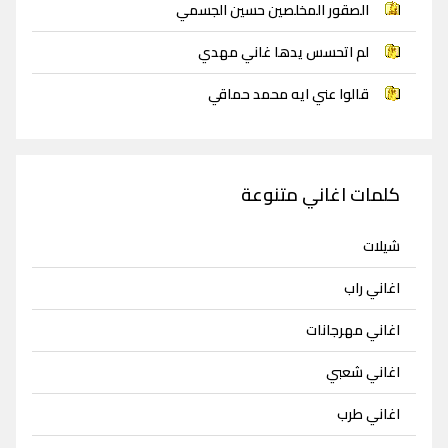
الصقور المخلصين حسين الجسمي
لم اتحسس يدها غاني مهدي
قالوا عني ايه محمد حماقي
كلمات اغاني متنوعة
شيلات
اغاني راب
اغاني مهرجانات
اغاني شعبي
اغاني طرب