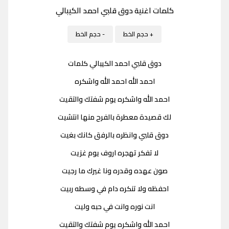
كلمات اغنية دوق قلبي احمد الكيبالي
+ حجم الخط
- حجم الخط
دوق قلبي احمد الكيبالي كلمات
احمد الله احمد الله واشكره
احمد الله واشكره يوم شفتك والتقيت
لك قصيدة معطرة بالفرح منها انتشيت
دوق قلبي وانظره بالرفق كانك بغيت
لا تفكر تهجره اروف يوم غزيت
صون عهده وقدره ونا غيرك ما رجيت
احفظه ولا تنكره دام في وسطه ربيت
انت نوره وانت في حبه وليت
احمد الله واشكره يوم شفتك والتقيت