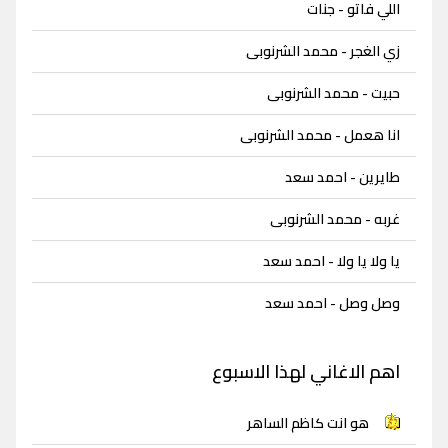
اللي فاتو - جنات
زي الغجر - محمد الشرنوبى
حبيت - محمد الشرنوبى
انا هعمل - محمد الشرنوبى
طايرين - احمد سعد
غربه - محمد الشرنوبى
يا ولا يا ولا - احمد سعد
وصل وصل - احمد سعد
اهم الاغاني لهذا الاسبوع
هو انت كاظم الساهر