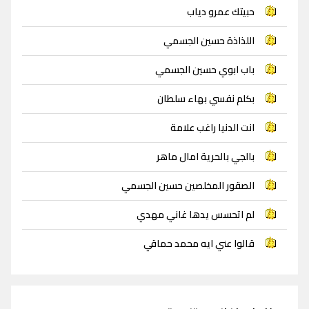
حبيتك عمرو دياب
اللذاذة حسين الجسمي
باب ابوي حسين الجسمي
بكلم نفسي بهاء سلطان
انت الدنيا راغب علامة
بالجي بالحرية امال ماهر
الصقور المخلصين حسين الجسمي
لم اتحسس يدها غاني مهدي
قالوا عني ايه محمد حماقي