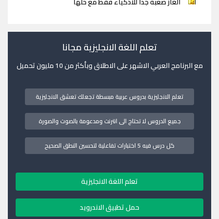
ألغاز صعبة جدا للاذكياء فقط مع حلها
تعلم اللغة الانجليزية مجانا
مع البرنامج العربي الاشهر على الاطلاق وبأكثر من 10 مليون تحميل
تعلم الانجليزية بدروس عربية مبسطة تجعلك تعشق الانجليزية
جميع الدروس لا تحتاج الى انترنت ومدعومة بالصوت والصورة
كل درس فيه 5 اختبارات تفاعلية لتحسين النطق الصحيح
تعلم اللغة الانجليزية
حمل تطبيق الاندرويد