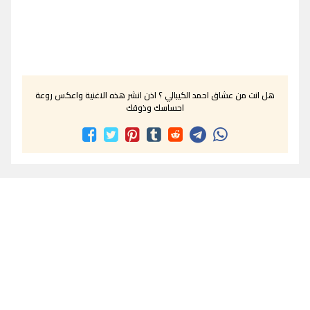
هل انت من عشاق احمد الكيبالي ؟ اذن انشر هذه الاغنية واعكس روعة
احساسك وذوقك