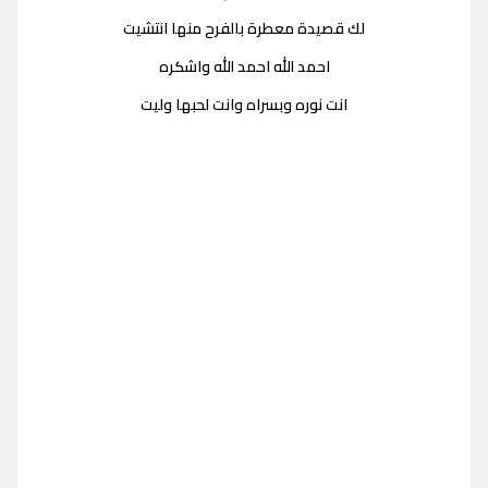
لك قصيدة معطرة بالفرح منها انتشيت
احمد الله احمد الله واشكره
انت نوره وبسراه وانت لحبها وليت