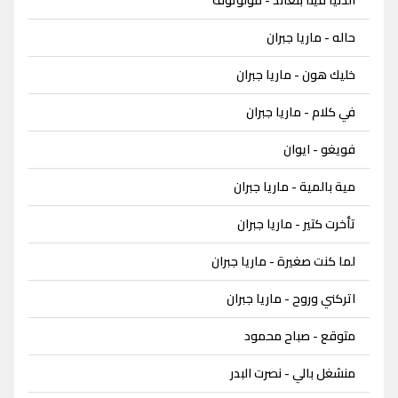
حاله - ماريا جبران
خليك هون - ماريا جبران
في كلام - ماريا جبران
فويغو - ايوان
مية بالمية - ماريا جبران
تأخرت كتير - ماريا جبران
لما كنت صغيرة - ماريا جبران
اتركني وروح - ماريا جبران
متوقع - صباح محمود
منشغل بالي - نصرت البدر