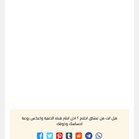
هل انت من عشاق احلام ؟ اذن انشر هذه الاغنية واعكس روعة
احساسك وذوقك