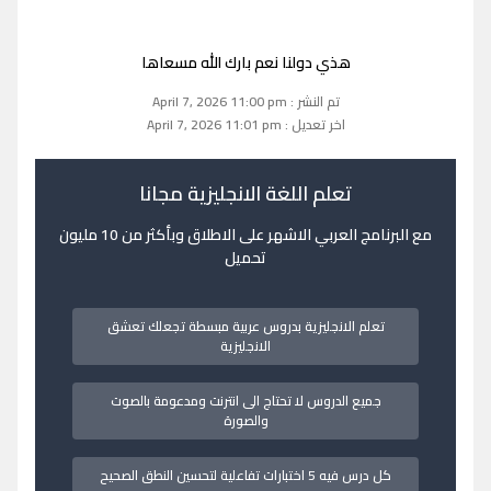
هذي دولنا نعم بارك الله مسعاها
تم النشر : April 7, 2026 11:00 pm
اخر تعديل : April 7, 2026 11:01 pm
تعلم اللغة الانجليزية مجانا
مع البرنامج العربي الاشهر على الاطلاق وبأكثر من 10 مليون
تحميل
تعلم الانجليزية بدروس عربية مبسطة تجعلك تعشق
الانجليزية
جميع الدروس لا تحتاج الى انترنت ومدعومة بالصوت
والصورة
كل درس فيه 5 اختبارات تفاعلية لتحسين النطق الصحيح