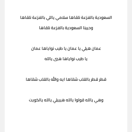
السعودية بالفزعة نلقاها سلامي ياللي بالفزعة نلقاها
وحيينا السعودية بالفزعة نلقاها
عمان هيلي يا عمان يا طيب نواياها عمان
يا طيب نواياها هيي يالله
قطر قطر بالقلب شلناها ايه والله بالقلب شلناها
وهي يالله قولوا يالله هيييلي يالله يالكويت