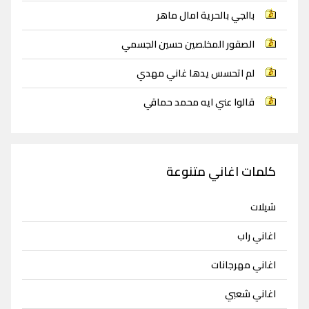
بالجي بالحرية امال ماهر
الصقور المخلصين حسين الجسمي
لم اتحسس يدها غاني مهدي
قالوا عني ايه محمد حماقي
كلمات اغاني متنوعة
شيلات
اغاني راب
اغاني مهرجانات
اغاني شعبي