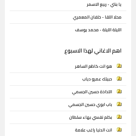
يا بنتي - ربيع الاسمر
محلا اللقا - خلفان المعمري
الليلة الليلة - محمد يوسف
اهم الاغاني لهذا الاسبوع
هو انت كاظم الساهر
حبيتك عمرو دياب
اللذاذة حسين الجسمي
باب ابوي حسين الجسمي
بكلم نفسي بهاء سلطان
انت الدنيا راغب علامة