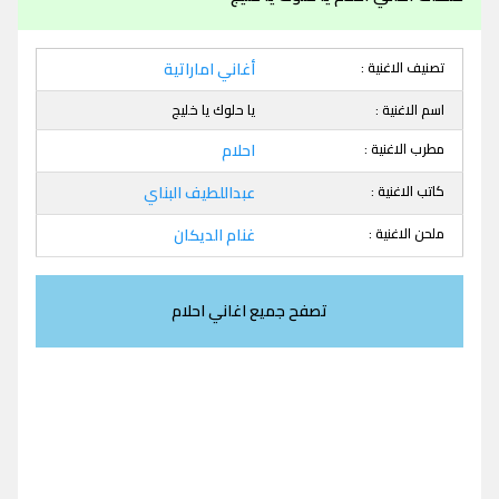
تصنيف الاغنية :
أغاني اماراتية
اسم الاغنية :
يا حلوك يا خليج
مطرب الاغنية :
احلام
كاتب الاغنية :
عبداللطيف البناي
ملحن الاغنية :
غنام الديكان
تصفح جميع اغاني احلام