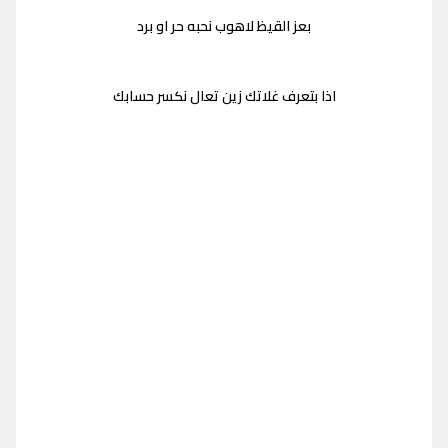
بعز القيظ لاهوب نحبه حر او برد
اذا بتعرف غلاتك زين تعال نكسر حسابك