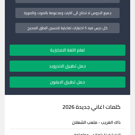
جميع الدروس لا تحتاج الى انترنت ومدعومة بالصوت والصورة
كل درس فيه 5 اختبارات تفاعلية لتحسين النطق الصحيح
تعلم اللغة الانجليزية
حمل تطبيق الاندرويد
حمل تطبيق الايفون
كلمات اغاني جديدة 2026
ذاك الغريب - متعب الشعلان
الدنيا فينا بتعاند - مولوتوف