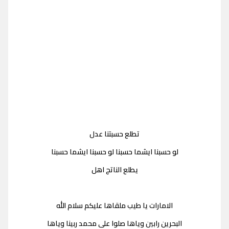
تطلع حسبتنا عدل
لو حسبنا ايشما حسبنا لو حسبنا ايشما حسبنا
يطلع الناتج اهل
الامارات يا طيب ملقاها عليكم سلام الله
البحرين رابين وياها صلوا على محمد ربينا وياها