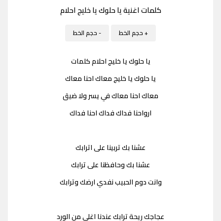
كلمات اغنية يا حلوك يا خليج احلام
+ حجم الخط
- حجم الخط
يا حلوك يا خليج احلام كلمات
يا حلوك يا خليج معاك احنا معاك
معاك احنا معاك في يسر ولا ضيق
ارواحنا فداك فداك احنا فداك
عشنا بك تربينا على اترابك
عشنا بك وحافظنا على ترابك
وانت دوم الحبيب نفدي ارضك وترابك
عجاجك ريحة ترابك عندنا اغلى من الورد