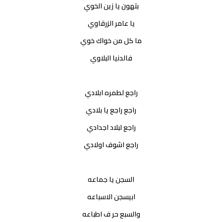
بتهون يا زين الخوي
يا عامر الزرقاوي
ما كل من خواك خوي
فالدنيا البلاوي
راجع لطمره ابلادي
راجع راجع يا بلادي
راجع لبلاد اجدادي
راجع اشوف اولادي
السجن يا جماعه
ابيسجن الاسباعه
والسبع حر ف اطباعه