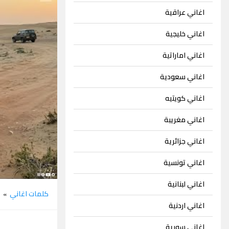
اغاني عراقية
اغاني خليجية
اغاني اماراتية
اغاني سعودية
اغاني كويتيه
اغاني مغريبة
اغاني جزائرية
اغاني تونسية
اغاني لبنانية
كلمات اغاني
م
»
اغاني اردنية
اغاني سورية