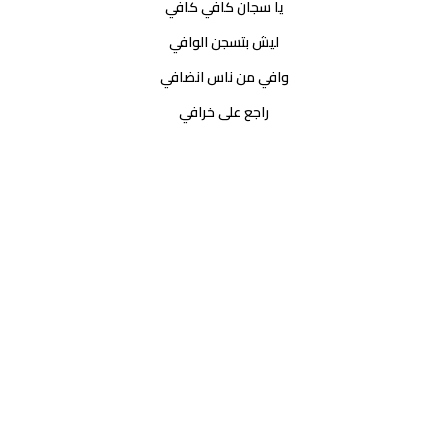
يا سجان كافي كافي
ليش بتسجن الوافي
وافي من ناس انضافي
راجع على خرافي