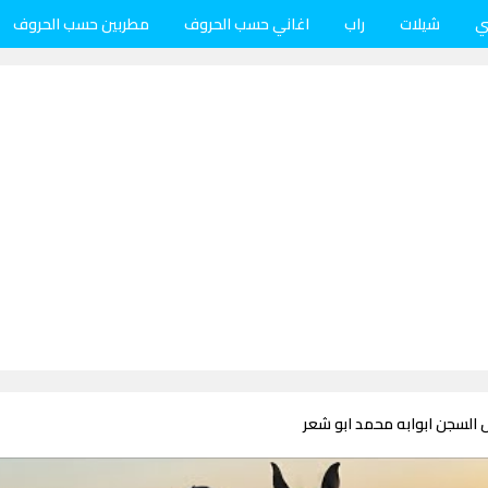
ي
شيلات
راب
اغاني حسب الحروف
مطربين حسب الحروف
 السجن ابوابه محمد ابو شعر