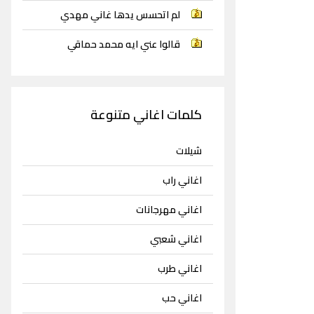
لم اتحسس يدها غاني مهدي
قالوا عني ايه محمد حماقي
كلمات اغاني متنوعة
شيلات
اغاني راب
اغاني مهرجانات
اغاني شعبي
اغاني طرب
اغاني حب