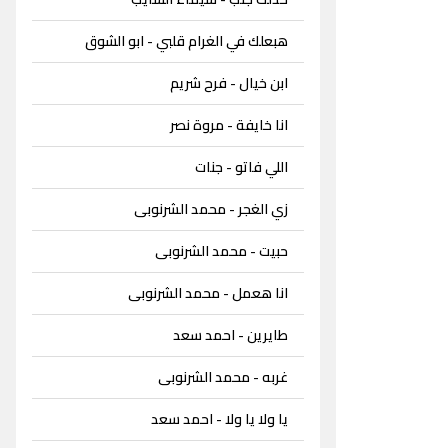
هبعلك في الغرام قلبي - ابو الشوق
ابن خيال - فرح شريم
انا خايفة - مروة نصر
اللي فاتو - جنات
زي الغجر - محمد الشرنوبى
حبيت - محمد الشرنوبى
انا هعمل - محمد الشرنوبى
طايرين - احمد سعد
غربه - محمد الشرنوبى
يا ولا يا ولا - احمد سعد