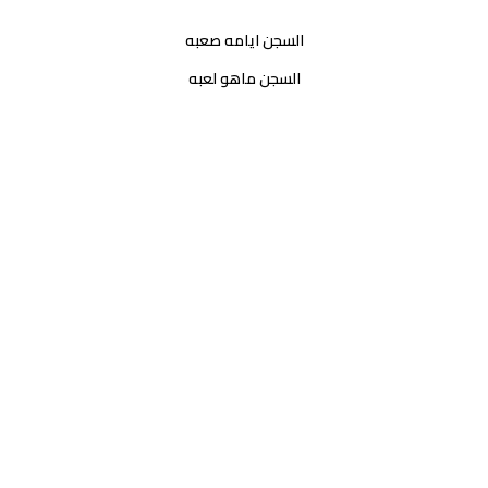
السجن ايامه صعبه
السجن ماهو لعبه