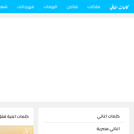
كلمات اغاني
مقالات
فنانين
البومات
مهرجانات
شعب
كلمات اغاني
كلمات اغنية قفل
اغاني مصرية