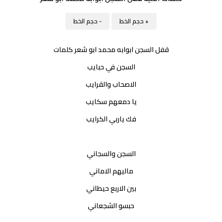
+ حجم الخط
- حجم الخط
قفل السجن ابوابه محمد ابو شعر كلمات
السجن في حبايب
الاصحاب والقرايب
يا دمعهم سكايب
فك ياربي الكرايب
السجن والسجاني
ماليهم الاماني
بين الاربع حيطاني
حبسو الشجعاني