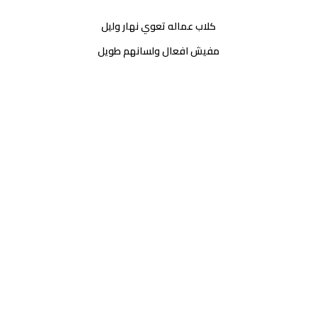
كلاب عماله تعوي نهار وليل
مفيش افعال ولسانهم طويل