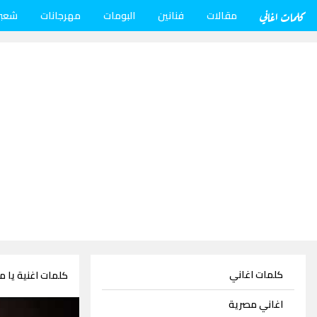
كلمات اغاني
مقالات
فنانين
البومات
مهرجانات
شعب
كلمات اغاني
كلمات اغنية يا 
اغاني مصرية