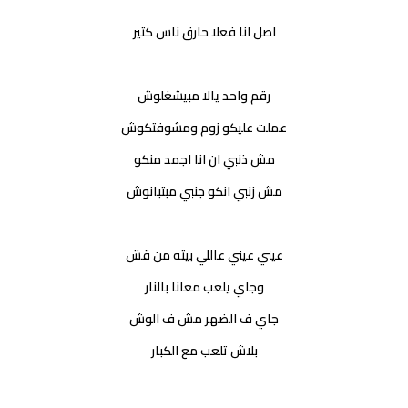
اصل انا فعلا حارق ناس كتير
رقم واحد يالا مبيشغلوش
عملت عليكو زوم ومشوفتكوش
مش ذنبي ان انا اجمد منكو
مش زنبي انكو جنبي مبتبانوش
عيني عيني عاللي بيته من قش
وجاي يلعب معانا بالنار
جاي ف الضهر مش ف الوش
بلاش تلعب مع الكبار