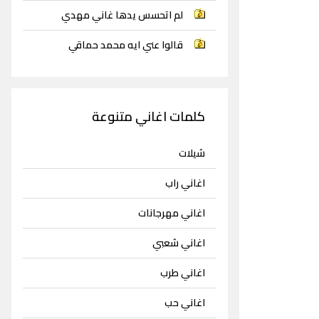
لم اتحسس يدها غاني مهدي
قالوا عني ايه محمد حماقي
كلمات اغاني متنوعة
شيلات
اغاني راب
اغاني مهرجانات
اغاني شعبي
اغاني طرب
اغاني حب