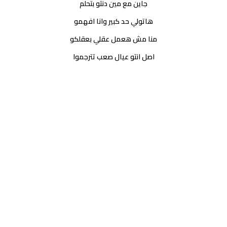
جاين مع مين دنتو بتحلم
هاتولي حد كبير وانا افهمو
منا مش هعمل عقلي بعقلكو
اصل انتو عيال صعب تترجموا