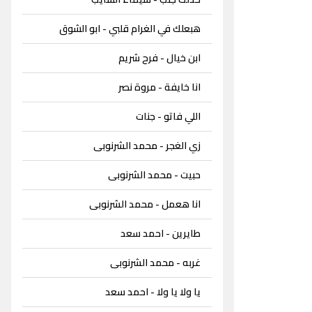
هبعلك في الغرام قلبي - ابو الشوق
ابن خيال - فرح شريم
انا خايفة - مروة نصر
اللي فاتو - جنات
زي الغجر - محمد الشرنوبى
حبيت - محمد الشرنوبى
انا هعمل - محمد الشرنوبى
طايرين - احمد سعد
غربه - محمد الشرنوبى
يا ولا يا ولا - احمد سعد