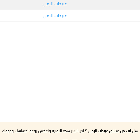
عبيدات الرمى
عبيدات الرمى
هل انت من عشاق عبيدات الرمى ؟ اذن انشر هذه الاغنية واعكس روعة احساسك وذوقك