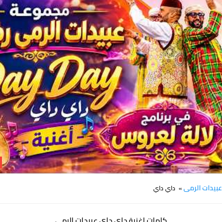
كلمات داي داي عبيدات الرمى
بيدات الرمى
» داي داي
كلمات اغنية داي داي عبيدات الرمى