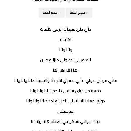
+ حجم الخط
- حجم الخط
داي داي عبيدات الرمى كلمات
لكبيدة
وانا وانا
العيون لي كواوني مازالو حيين
اها اها اها اها
ماني مريض مهني ماني بصحتي لكبيدة والحبيبة هانا وانا وانا
دمعة من عيني تسقي داركم هانا وانا وانا
دوزي معايا السبت لي يلعن بو لحد هانا وانا وانا
موسيقى
حبك غيواني ساكن في العظم هانا وانا انا