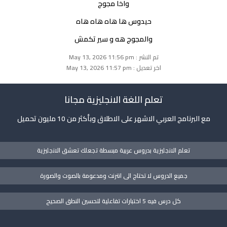
واخا مجوج
حيدوس ها هاه هاه هاه
والمجوج هه و سير تكمش
تم النشر : May 13, 2026 11:56 pm
اخر تعديل : May 13, 2026 11:57 pm
تعلم اللغة الانجليزية مجانا
مع البرنامج العربي الاشهر على الاطلاق وبأكثر من 10 مليون تحميل
تعلم الانجليزية بدروس عربية مبسطة تجعلك تعشق الانجليزية
جميع الدروس لا تحتاج الى انترنت ومدعومة بالصوت والصورة
كل درس فيه 5 اختبارات تفاعلية لتحسين النطق الصحيح