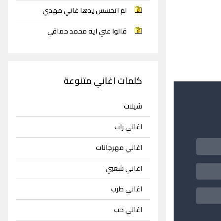
لم اتحسس يدها غاني مهدي
قالوا عني ايه محمد حماقي
كلمات اغاني متنوعة
شيلات
اغاني راب
اغاني مهرجانات
اغاني شعبي
اغاني طرب
اغاني حب