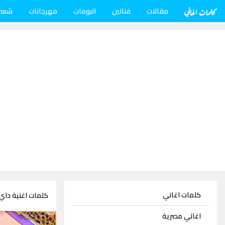
كلمات اغاني
مقالات
فنانين
البومات
مهرجانات
شعب
كلمات اغاني
كلمات اغنية داي
اغاني مصرية