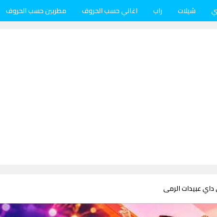
ي
شيلات
راب
اغاني حسب الحروف
مطربين حسب الحروف
 داي عبيدات الرمى