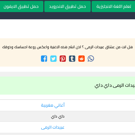
تعلم اللغة الانجليزية
حمل تطبيق الاندرويد
حمل تطبيق الايفون
هل انت من عشاق عبيدات الرمى ؟ اذن انشر هذه الاغنية واعكس روعة احساسك وذوقك
يدات الرمى داي داي
أغاني مغربية
داي داي
عبيدات الرمى