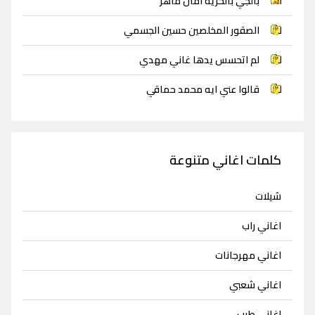
بالجي بالحرية امال ماهر
الصقور المخلصين حسين الجسمي
لم اتحسس يدها غاني مهدي
قالوا عني ايه محمد حماقي
كلمات اغاني متنوعة
شيلات
اغاني راب
اغاني مهرجانات
اغاني شعبي
اغاني طرب