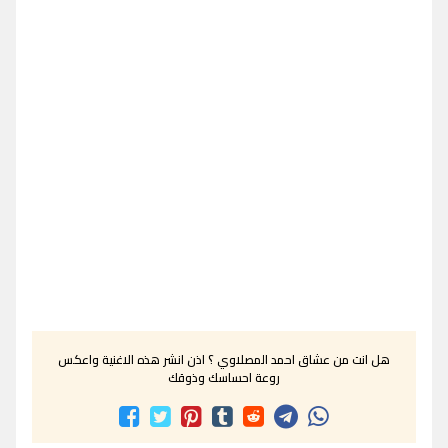
هل انت من عشاق احمد المصلاوي ؟ اذن انشر هذه الاغنية واعكس
روعة احساسك وذوقك