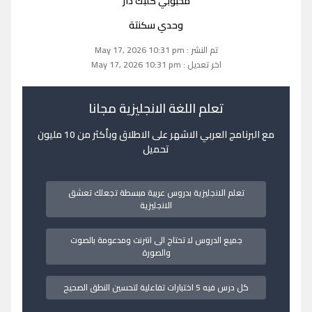
محبوبي گلبك دار
وحدي سكنتة
تم النشر : May 17, 2026 10:31 pm
اخر تعديل : May 17, 2026 10:31 pm
تعلم اللغة الانجليزية مجانا
مع البرنامج العربي الاشهر على الاطلاق وبأكثر من 10 مليون
تحميل
تعلم الانجليزية بدروس عربية مبسطة تجعلك تعشق
الانجليزية
جميع الدروس لا تحتاج الى انترنت ومدعومة بالصوت
والصورة
كل درس فيه 5 اختبارات تفاعلية لتحسين النطق الصحيح