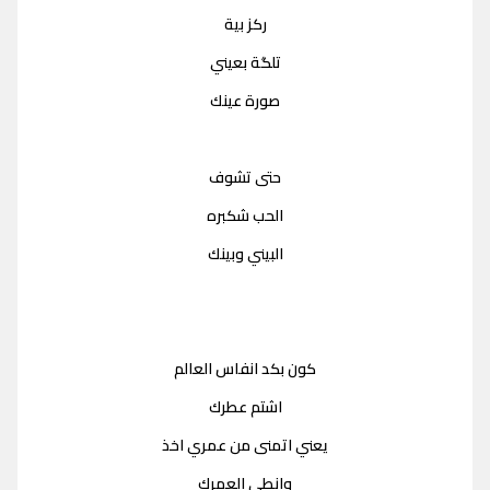
ركز بية
تلگة بعيني
صورة عينك
حتى تشوف
الحب شكبره
البيني وبينك
كون بكد انفاس العالم
اشتم عطرك
يعني اتمنى من عمري اخذ
وانطي العمرك