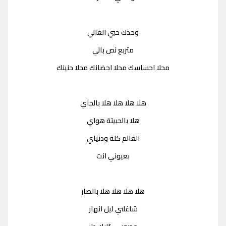
وحدك حبي الغالي
متربع نص بالي
محلا احساسك محلا احضانك محلا حنينك
هلا هلا هلا هلا بالجاي
هلا بالحبيتة هواي
العالم كلة ودنياي
بعيوني انت
هلا هلا هلا هلا بالصار
شاغلني ليل انهار