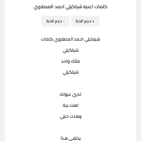
كلمات اغنية شيلكيلي احمد المصلاوي
+ حجم الخط
- حجم الخط
شيلكيلي احمد المصلاوي كلمات
شيلگيلي
مثلك واحد
شيلگيلي
تدري عيونك
لعبت بية
وهدت حيلي
يختفي هذا