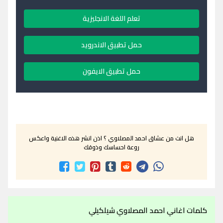
تعلم اللغة الانجليزية
حمل تطبيق الاندرويد
حمل تطبيق الايفون
هل انت من عشاق احمد المصلاوي ؟ اذن انشر هذه الاغنية واعكس
روعة احساسك وذوقك
كلمات اغاني احمد المصلاوي شيلكيلي