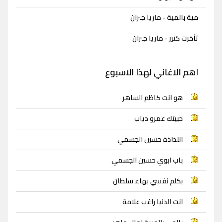
مية بالمية - ماريا جبران
تأخرت كتير - ماريا جبران
اهم الاغاني لهذا الاسبوع
هو انت كاظم الساهر
حبيتك عمرو دياب
اللذاذة حسين الجسمي
باب ابوي حسين الجسمي
بكلم نفسي بهاء سلطان
انت الدنيا راغب علامة