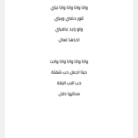
وانا وانا وانا وانا نيتي
تنور حضني وبيتي
ولو رايد عافيتي
اخذها تعال
وانا وانا وانا وانا وانت
حبنا اجمل حب شفتة
حب الاب البنتة
مدللها دلال