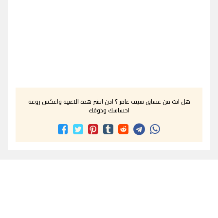
هل انت من عشاق سيف عامر ؟ اذن انشر هذه الاغنية واعكس روعة
احساسك وذوقك