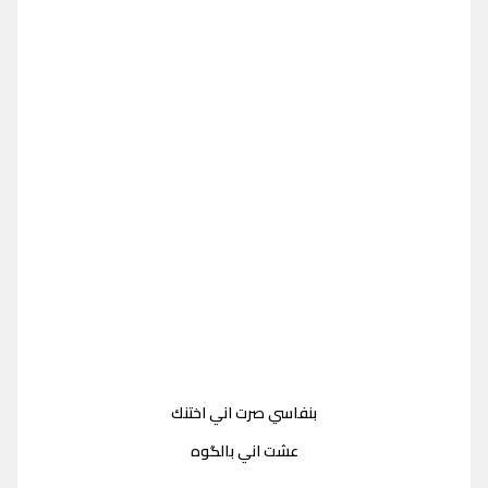
بنفاسي صرت اني اختنك
عشت اني بالگوه