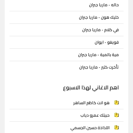
حاله - ماريا جبران
خليك هون - ماريا جبران
في كلام - ماريا جبران
فويغو - ايوان
مية بالمية - ماريا جبران
تأخرت كتير - ماريا جبران
اهم الاغاني لهذا الاسبوع
هو انت كاظم الساهر
حبيتك عمرو دياب
اللذاذة حسين الجسمي