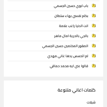
باب ابوي حسين الجسمي
بكلم نفسي بهاء سلطان
انت الدنيا راغب علامة
بالجي بالحرية امال ماهر
الصقور المخلصين حسين الجسمي
لم اتحسس يدها غاني مهدي
قالوا عني ايه محمد حماقي
كلمات اغاني متنوعة
شيلات