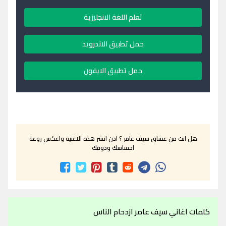
تعلم اللغة الانجليزية
حمل تطبيق الاندرويد
حمل تطبيق الايفون
هل انت من عشاق سيف عامر ؟ اذن انشر هذه الاغنية واعكس روعة
احساسك وذوقك
كلمات اغاني سيف عامر ازدحام الناس