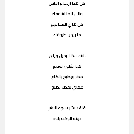
كل هذا ازدحام الناس
واني الما اشوفك
كل هاي المجاميع
ما بيهن طيوفك
شنو هذا الرحيل وياي
هذا شلون توديع
مطر ويطيح بالگاع
عمري بعدك يضيع
فاقد بشر يسوه البشر
دونه الوكت بلوه