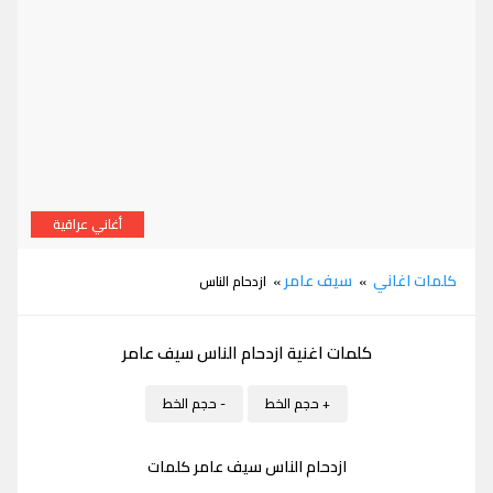
أغاني عراقية
كلمات ازدحام الناس سيف عامر
كلمات اغاني
سيف عامر
»
» ازدحام الناس
كلمات اغنية ازدحام الناس سيف عامر
+ حجم الخط
- حجم الخط
ازدحام الناس سيف عامر كلمات