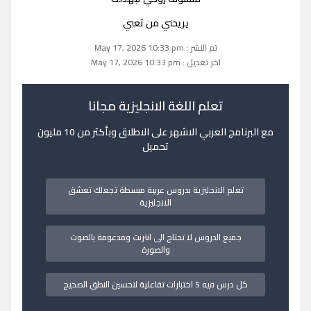
يريحني من تعبي
تم النشر : May 17, 2026 10:33 pm
اخر تعديل : May 17, 2026 10:33 pm
تعلم اللغة الانجليزية مجانا
مع البرنامج العربي الاشهر على الاطلاق وبأكثر من 10 مليون
تحميل
تعلم الانجليزية بدروس عربية مبسطة تجعلك تعشق
الانجليزية
جميع الدروس لا تحتاج الى انترنت ومدعومة بالصوت
والصورة
كل درس فيه 5 اختبارات تفاعلية لتحسين النطق الصحيح