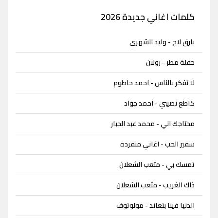
كلمات اغاني جديدة 2026
بارق لاح - وليد الشهري
حفلة مطر - رولان
لا تفكر بالناس - احمد حاطوم
كاطع نصيبي - احمد جواد
محتاجك اني - محمد عبد الجبار
سفير الحب - اغاني منفرده
تمسك بي - متعب الشعلان
ذاك الغريب - متعب الشعلان
الدنيا فينا بتعاند - مولوتوف