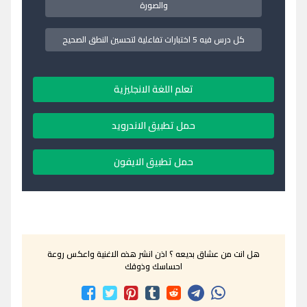
والصورة
كل درس فيه 5 اختبارات تفاعلية لتحسين النطق الصحيح
تعلم اللغة الانجليزية
حمل تطبيق الاندرويد
حمل تطبيق الايفون
هل انت من عشاق بديعه ؟ اذن انشر هذه الاغنية واعكس روعة
احساسك وذوقك