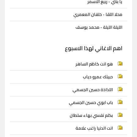
يا بنتي - ربيع الاسمر
محلا اللقا - خلفان المعمري
الليلة الليلة - محمد يوسف
اهم الاغاني لهذا الاسبوع
هو انت كاظم الساهر
حبيتك عمرو دياب
اللذاذة حسين الجسمي
باب ابوي حسين الجسمي
بكلم نفسي بهاء سلطان
انت الدنيا راغب علامة