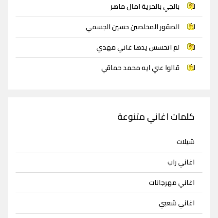
بالجي بالحرية امال ماهر
الصقور المخلصين حسين الجسمي
لم اتحسس يدها غاني مهدي
قالوا عني ايه محمد حماقي
كلمات اغاني متنوعة
شيلات
اغاني راب
اغاني مهرجانات
اغاني شعبي