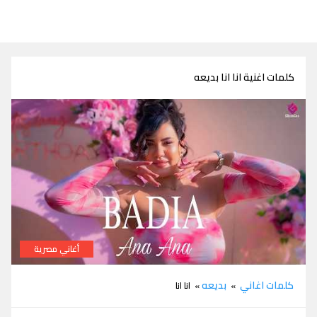
كلمات اغنية انا انا بديعه
أغاني مصرية
كلمات انا انا بديعه
كلمات اغاني
بديعه
»
» انا انا