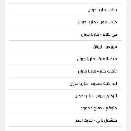
حاله - ماريا جبران
خليك هون - ماريا جبران
في كلام - ماريا جبران
فويغو - ايوان
مية بالمية - ماريا جبران
تأخرت كتير - ماريا جبران
لما كنت صغيرة - ماريا جبران
اتركني وروح - ماريا جبران
متوقع - صباح محمود
منشغل بالي - نصرت البدر