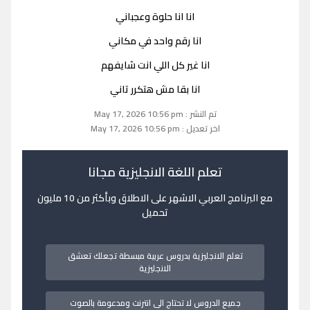
انا انا حلوة وعجباني
انا رقم واحد في مكاني
انا غير كل اللي انت شايفهم
انا بقا مش هتكرر تاني
تم النشر : May 17, 2026 10:56 pm
اخر تعديل : May 17, 2026 10:56 pm
تعلم اللغة الانجليزية مجانا
مع البرنامج العربي الاشهر على الاطلاق وبأكثر من 10 مليون
تحميل
تعلم الانجليزية بدروس عربية مبسطة تجعلك تعشق
الانجليزية
جميع الدروس لا تحتاج الى انترنت ومدعومة بالصوت