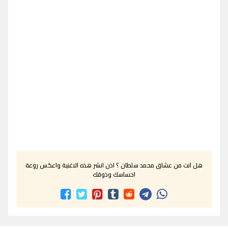
هل انت من عشاق محمد سلطان ؟ اذن انشر هذه الاغنية واعكس روعة
احساسك وذوقك