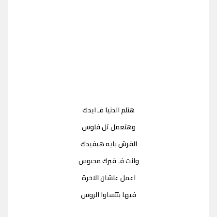
هتلم الدنيا فـ ايدك
وهتعمل تل فلوس
القرش بايه هيفيدك
وانت فـ قبرك محبوس
اعمل علشان الاخرة
فيها بتتساوا الروس