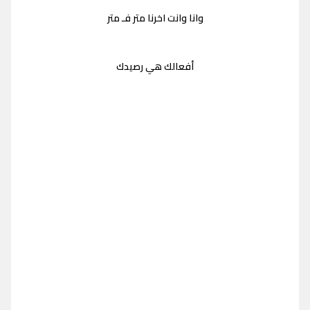
وانا وانت اخرنا متر فـ متر
أفعالك هي رصيدك