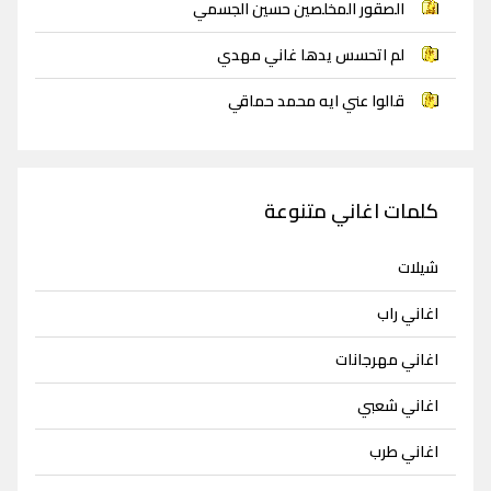
الصقور المخلصين حسين الجسمي
لم اتحسس يدها غاني مهدي
قالوا عني ايه محمد حماقي
كلمات اغاني متنوعة
شيلات
اغاني راب
اغاني مهرجانات
اغاني شعبي
اغاني طرب