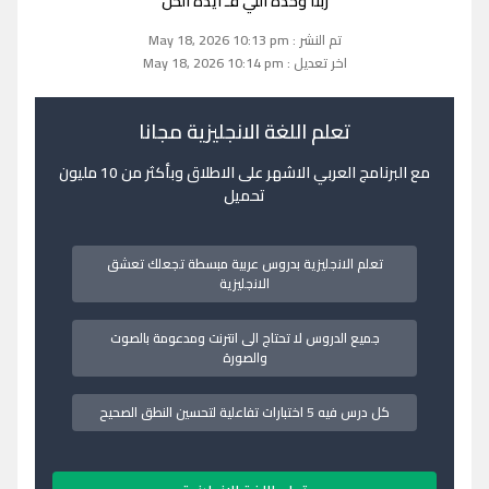
ربنا وحده اللي فـ ايده الحل
تم النشر : May 18, 2026 10:13 pm
اخر تعديل : May 18, 2026 10:14 pm
تعلم اللغة الانجليزية مجانا
مع البرنامج العربي الاشهر على الاطلاق وبأكثر من 10 مليون
تحميل
تعلم الانجليزية بدروس عربية مبسطة تجعلك تعشق
الانجليزية
جميع الدروس لا تحتاج الى انترنت ومدعومة بالصوت
والصورة
كل درس فيه 5 اختبارات تفاعلية لتحسين النطق الصحيح