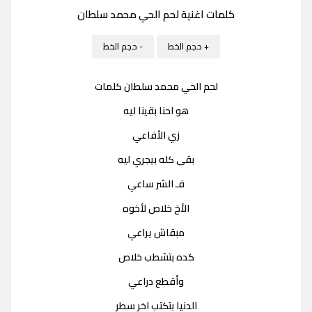
كلمات اغنية لحم الحي محمد سلطان
+ حجم الخط
- حجم الخط
لحم الحي محمد سلطان كلمات
هو احنا بقينا ليه
زي الأفاعي
بقى كله بيجري ليه
فـ الشر ساعي
الأخ خلاص لأخوه
مبقاش يراعي
كده بتشطب خلاص
وأقطع دراعي
الدنيا بتكتب اخر سطر