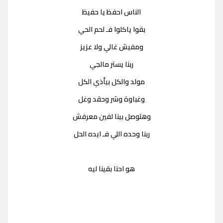
الناس احفظ يا حفيظ
بقوا ياكلوا فـ لحم الحي
ومفيش غالي ولا عزيز
ربنا يستر مالجي
مولد والكل بيأذي الكل
وغباوة وشر وحقد وغل
وهتوصل بينا لفين معرفش
ربنا وحده اللي فـ ايده الحل
هو احنا بقينا ليه