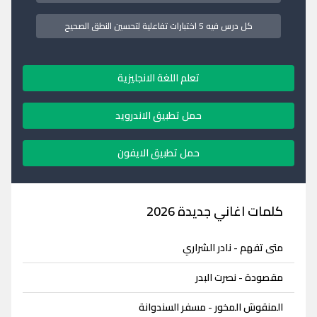
كل درس فيه 5 اختبارات تفاعلية لتحسين النطق الصحيح
تعلم اللغة الانجليزية
حمل تطبيق الاندرويد
حمل تطبيق الايفون
كلمات اغاني جديدة 2026
متى تفهم - نادر الشراري
مقصودة - نصرت البدر
المنقوش المخور - مسفر السندوانة