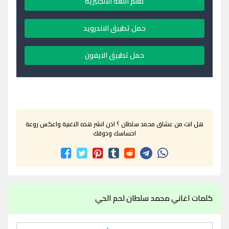
تعلم اللغة الانجليزية
حمل تطبيق الاندرويد
حمل تطبيق الايفون
هل انت من عشاق محمد سلطان ؟ اذن انشر هذه الاغنية واعكس روعة
احساسك وذوقك
كلمات اغاني محمد سلطان لحم الحي