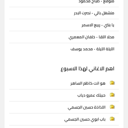
متوقع - صباح محمود
منشغل بالي - نصرت البدر
يا بنتي - ربيع الاسمر
محلا اللقا - خلفان المعمري
الليلة الليلة - محمد يوسف
اهم الاغاني لهذا الاسبوع
هو انت كاظم الساهر
حبيتك عمرو دياب
اللذاذة حسين الجسمي
باب ابوي حسين الجسمي