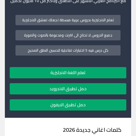
مع البرنامج العربي الاشهر على الاطلاق وبأكثر من 10 مليون تحميل
تعلم الانجليزية بدروس عربية مبسطة تجعلك تعشق الانجليزية
جميع الدروس لا تحتاج الى انترنت ومدعومة بالصوت والصورة
كل درس فيه 5 اختبارات تفاعلية لتحسين النطق الصحيح
تعلم اللغة الانجليزية
حمل تطبيق الاندرويد
حمل تطبيق الايفون
كلمات اغاني جديدة 2026