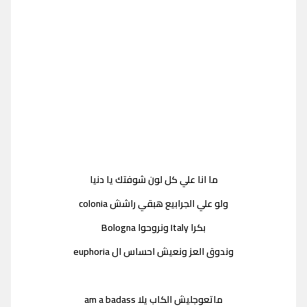
ما انا علي كل لون شوفتك يا دنيا
ولو علي الجرابيع هبقي راشش colonia
بكرا Italy ونروحوا Bologna
وندوق العز ونعيش احساس ال euphoria
ماتعوجليش الكاب يلا am a badass