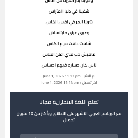
وكوينا بنار الغيرة من الناس
شقينا في دنيا المتراس
شربنا المر في نفس الكاس
وعيبي عيني مابتنساش
شافت داقت مر م الكاس
مافيش حب قلبي اعلن افلاس
ناس كان خساره فيهم احساس
تم النشر : June 1, 2026 11:13 pm
اخر تعديل : June 1, 2026 11:14 pm
تعلم اللغة الانجليزية مجانا
مع البرنامج العربي الاشهر على الاطلاق وبأكثر من 10 مليون
تحميل