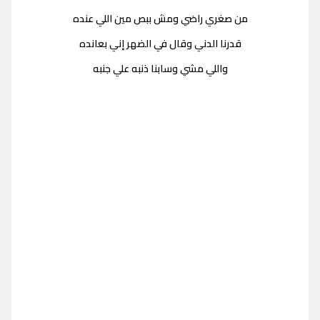
من صغري راضي ومش ببص مين اللي عنده
قدرنا الدني وقال في الضهر إني بعانده
واللي مشي وسابنا ذنبه علي جنبه