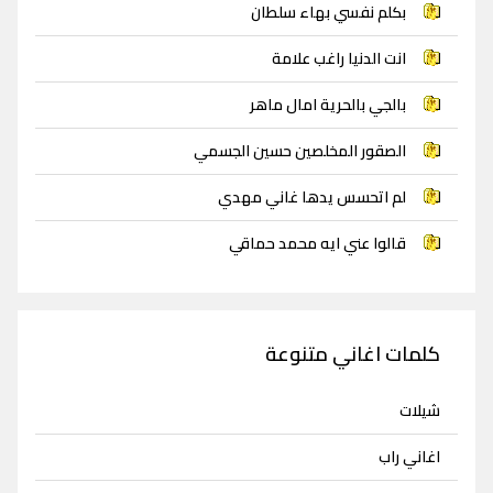
بكلم نفسي بهاء سلطان
انت الدنيا راغب علامة
بالجي بالحرية امال ماهر
الصقور المخلصين حسين الجسمي
لم اتحسس يدها غاني مهدي
قالوا عني ايه محمد حماقي
كلمات اغاني متنوعة
شيلات
اغاني راب