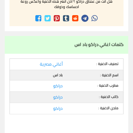
هل انت من عشاق دراكو ؟ اذن انشر هذه الاغنية واعكس روعة
احساسك وذوقك
كلمات اغاني دراكو باد اس
تصنيف الاغنية :
أغاني مصرية
اسم الاغنية :
باد اس
مطرب الاغنية :
دراكو
كاتب الاغنية :
دراكو
ملحن الاغنية :
دراكو