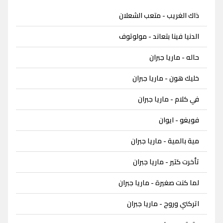
ذاك الغريب - متعب الشعلان
الدنيا فينا بتعاند - مولوتوف
حاله - ماريا جبران
خليك هون - ماريا جبران
في كلام - ماريا جبران
فويغو - ايوان
مية بالمية - ماريا جبران
تأخرت كتير - ماريا جبران
لما كنت صغيرة - ماريا جبران
اتركني وروح - ماريا جبران