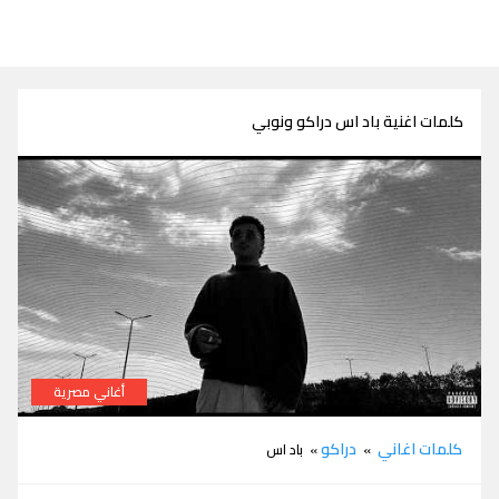
كلمات اغنية باد اس دراكو ونوبي
أغاني مصرية
كلمات باد اس دراكو
كلمات اغاني
دراكو
»
» باد اس