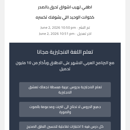
اطفي لهيب اشواق تحرق بالصدر
كخوانت الوحيد اللي بشوفك تكسره
تم النشر : June 2, 2026 10:50 pm
اخر تعديل : June 2, 2026 10:51 pm
تعلم اللغة الانجليزية مجانا
مع البرنامج العربي الاشهر على الاطلاق وبأكثر من 10 مليون
تحميل
تعلم الانجليزية بدروس عربية مبسطة تجعلك تعشق
الانجليزية
جميع الدروس لا تحتاج الى انترنت ومدعومة بالصوت
والصورة
كل درس فيه 5 اختبارات تفاعلية لتحسين النطق الصحيح