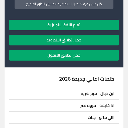
كل درس فيه 5 اختبارات تفاعلية لتحسين النطق الصحيح
تعلم اللغة الانجليزية
حمل تطبيق الاندرويد
حمل تطبيق الايفون
كلمات اغاني جديدة 2026
ابن خيال - فرح شريم
انا خايفة - مروة نصر
اللي فاتو - جنات