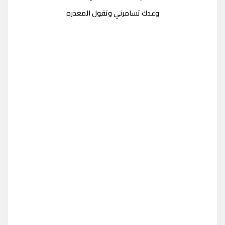
وعدك تسامرني وتقول المعذره