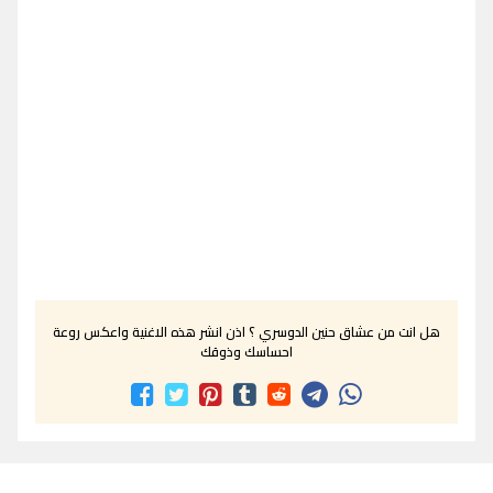
هل انت من عشاق حنين الدوسري ؟ اذن انشر هذه الاغنية واعكس روعة
احساسك وذوقك