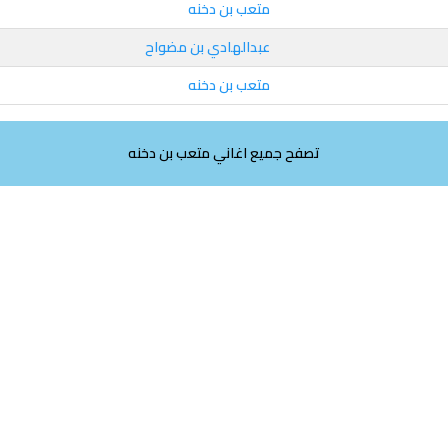
متعب بن دخنه
عبدالهادي بن مضواح
متعب بن دخنه
تصفح جميع اغاني متعب بن دخنه