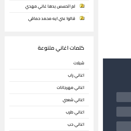
لم اتحسس يدها غاني مهدي
قالوا عني ايه محمد حماقي
كلمات اغاني متنوعة
شيلات
اغاني راب
اغاني مهرجانات
اغاني شعبي
اغاني طرب
اغاني حب