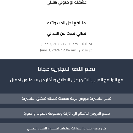
عشقته لو ميولي هلالي
ماينفع ندل الحب ونتيه
تعالي تعبت من التعالي
تم النشر : June 3, 2026 12:03 am
اخر تعديل : June 3, 2026 12:04 am
تعلم اللغة الانجليزية مجانا
مع البرنامج العربي الاشهر على الاطلاق وبأكثر من 10 مليون تحميل
تعلم الانجليزية بدروس عربية مبسطة تجعلك تعشق الانجليزية
جميع الدروس لا تحتاج الى انترنت ومدعومة بالصوت والصورة
كل درس فيه 5 اختبارات تفاعلية لتحسين النطق الصحيح