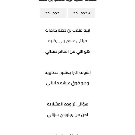
+ حجم الخط
- حجم الخط
لبيه متعب بن دخنه كلمات
حياتي عسى ربي يخليه
هو اللي من العالم صفالي
اشوف الثرا يعشق خطاويه
وهو فوق عرشه مايبالي
سؤالي تراوده المشاريه
لكن من يجاوبني سؤالي