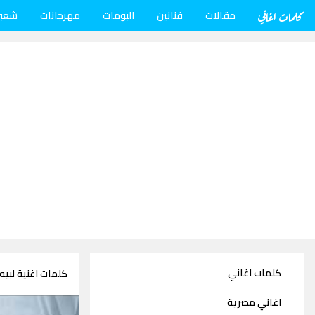
كلمات اغاني
مقالات
فنانين
البومات
مهرجانات
شعب
كلمات اغاني
كلمات اغنية لبيه
اغاني مصرية