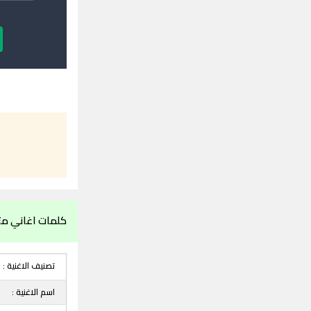
كلمات اغاني متع
تصنيف الاغنية :
اسم الاغنية :