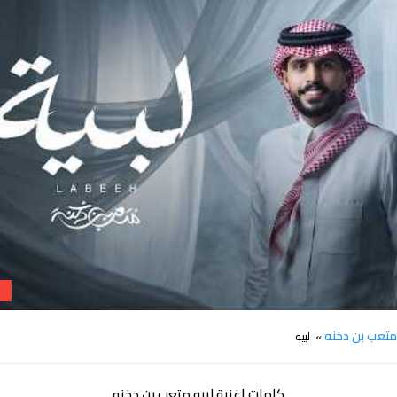
كلمات لبيه متعب بن دخنه
تعب بن دخنه
» لبيه
كلمات اغنية لبيه متعب بن دخنه