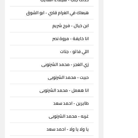
هبعلك في الغرام قلبي - ابو الشوق
ابن خيال - فرح شريم
انا خايفة - مروة نصر
اللي فاتو - جنات
زي الغجر - محمد الشرنوبى
حبيت - محمد الشرنوبى
انا هعمل - محمد الشرنوبى
طايرين - احمد سعد
غربه - محمد الشرنوبى
يا ولا يا ولا - احمد سعد