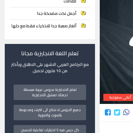
مقالات
أجمل نكت مضحكة جدا
ألغاز صعبة جدا للاذكياء فقط مع حلها
تعلم اللغة الانجليزية مجانا
مع البرنامج العربي الاشهر على الاطلاق وبأكثر
من 10 مليون تحميل
تعلم الانجليزية بدروس عربية مبسطة
تجعلك تعشق الانجليزية
أغاني سعودية
جميع الدروس لا تحتاج الى انترنت ومدعومة
بالصوت والصورة
كل درس فيه 5 اختبارات تفاعلية لتحسين