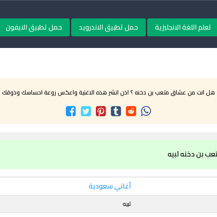
تعلم اللغة الانجليزية
حمل تطبيق الاندرويد
حمل تطبيق الايفون
هل انت من عشاق متعب بن دخنه ؟ اذن انشر هذه الاغنية واعكس روعة احساسك وذوقك
ب بن دخنه لبيه
أغاني سعودية
لبيه