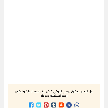
هل انت من عشاق جودي الحوتي ؟ اذن انشر هذه الاغنية واعكس
روعة احساسك وذوقك