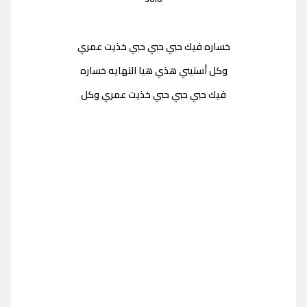
خساره فيك حبي حبي حبي خذيت عمري
وكل أسنيني هذي هيا النهايه خساره
فيك حبي حبي حبي خذيت عمري وكل