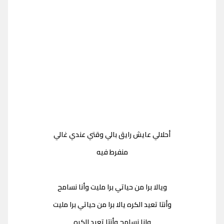
أحلالي عايش رايق بالي وقتي عندي غالي
منفرط فيه
ويالا برا من حياتي برا مليت وأنا نسامح
وأنتا تعيد الكره يالا برا من حياتي برا مليت
وانا نسامح وأنتا تعيد الكره