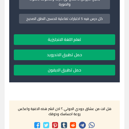
والصورة
كل درس فيه 5 اختبارات تفاعلية لتحسين النطق الصحيح
تعلم اللغة الانجليزية
حمل تطبيق الاندرويد
حمل تطبيق الايفون
هل انت من عشاق جودي الحوتي ؟ اذن انشر هذه الاغنية واعكس
روعة احساسك وذوقك