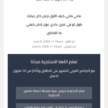
ماني ماني كيف الأول نزعل كان غيابك
طول لو في غيري عادي عول لاكن كيفي
ما تلقاشي
تم النشر : June 6, 2026 11:18 pm
اخر تعديل : June 6, 2026 11:19 pm
تعلم اللغة الانجليزية مجانا
مع البرنامج العربي الاشهر على الاطلاق وبأكثر من 10 مليون
تحميل
تعلم الانجليزية بدروس عربية مبسطة تجعلك تعشق
الانجليزية
جميع الدروس لا تحتاج الى انترنت ومدعومة بالصوت