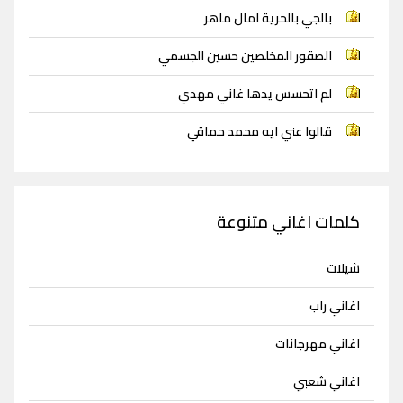
بالجي بالحرية امال ماهر
الصقور المخلصين حسين الجسمي
لم اتحسس يدها غاني مهدي
قالوا عني ايه محمد حماقي
كلمات اغاني متنوعة
شيلات
اغاني راب
اغاني مهرجانات
اغاني شعبي