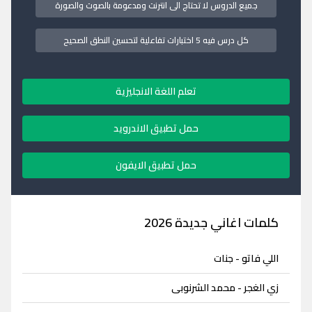
جميع الدروس لا تحتاج الى انترنت ومدعومة بالصوت والصورة
كل درس فيه 5 اختبارات تفاعلية لتحسين النطق الصحيح
تعلم اللغة الانجليزية
حمل تطبيق الاندرويد
حمل تطبيق الايفون
كلمات اغاني جديدة 2026
اللي فاتو - جنات
زي الغجر - محمد الشرنوبى