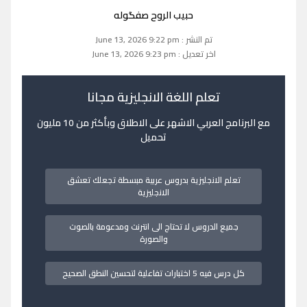
حبيب الروح صفگوله
تم النشر : June 13, 2026 9:22 pm
اخر تعديل : June 13, 2026 9:23 pm
تعلم اللغة الانجليزية مجانا
مع البرنامج العربي الاشهر على الاطلاق وبأكثر من 10 مليون
تحميل
تعلم الانجليزية بدروس عربية مبسطة تجعلك تعشق
الانجليزية
جميع الدروس لا تحتاج الى انترنت ومدعومة بالصوت
والصورة
كل درس فيه 5 اختبارات تفاعلية لتحسين النطق الصحيح