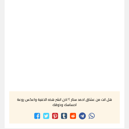
هل انت من عشاق احمد ستار ؟ اذن انشر هذه الاغنية واعكس روعة
احساسك وذوقك