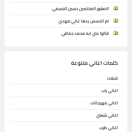
الصقور المخلصين حسين الجسمي
لم اتحسس يدها غاني مهدي
قالوا عني ايه محمد حماقي
كلمات اغاني متنوعة
شيلات
اغاني راب
اغاني مهرجانات
اغاني شعبي
اغاني طرب