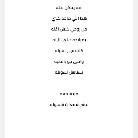
امه يمكن نحله
هذا اللي ماخد گلبي
من روحي كلش اغله
بميلاده هاي الليله
كلنه نجي نغنيله
واحلى جو بالدنيه
يستاهل نسويله
مو شمعه
عشر شمعات شعلوله