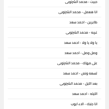
حبيت - محمد الشرنوبى
انا هعمل - محمد الشرنوبى
طايرين - احمد سعد
غربه - محمد الشرنوبى
يا ولا يا ولا - احمد سعد
وصل وصل - احمد سعد
على مهلك - محمد الشرنوبى
تسعه ونص - احمد سعد
بعد الليل - محمد الشرنوبى
الليله - احمد سعد
انا جنبك - الاء ايوب