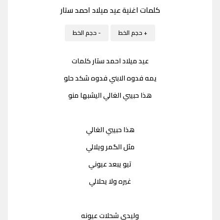
كلمات اغنية عيد ميلاد احمد ستار
+ حجم الخط
- حجم الخط
عيد ميلاد احمد ستار كلمات
يمه فدوه الابني فدوه شكد حلو
هذا حبيبي الغالي اليشبها منو
هذا حبيبي الغالي
مثل الگمر ويلالي
تيو يبعد عيوني
غيره ولا يحلالي
وليدي شحلات عيونه