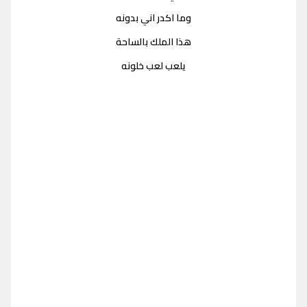
وما اكدر اني بدونه
هذا الملك بالساحة
يلعب لعب خلونه