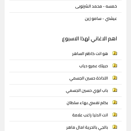
خمسه - محمد الشرنوبى
عيشني - سامو زين
اهم الاغاني لهذا الاسبوع
هو انت كاظم الساهر
حبيتك عمرو دياب
اللذاذة حسين الجسمي
باب ابوي حسين الجسمي
بكلم نفسي بهاء سلطان
انت الدنيا راغب علامة
بالجي بالحرية امال ماهر