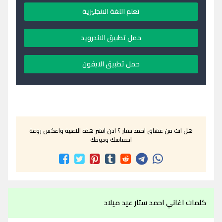
تعلم اللغة الانجليزية
حمل تطبيق الاندرويد
حمل تطبيق الايفون
هل انت من عشاق احمد ستار ؟ اذن انشر هذه الاغنية واعكس روعة
احساسك وذوقك
كلمات اغاني احمد ستار عيد ميلاد