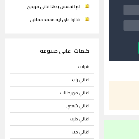
لم اتحسس يدها غاني مهدي
قالوا عني ايه محمد حماقي
كلمات اغاني متنوعة
شيلات
اغاني راب
اغاني مهرجانات
اغاني شعبي
اغاني طرب
اغاني حب