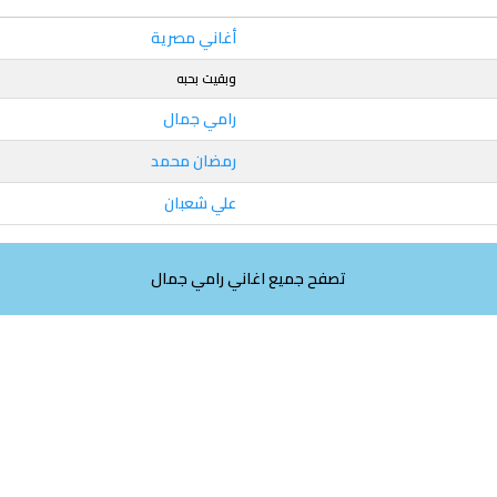
أغاني مصرية
وبقيت بحبه
رامي جمال
رمضان محمد
علي شعبان
تصفح جميع اغاني رامي جمال