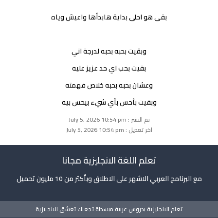
بقى هو احلى بداية هابدأها واعيش وياه
وبقيت بحبه بحبه لدرجة اني
بقيت بحب اي حد عزيز عليه
وعشان بحبه بحبه خلاص فهمته
وبقيت بأحس بأي شيء بيحس بيه
تم النشر : July 5, 2026 10:54 pm
اخر تعديل : July 5, 2026 10:54 pm
تعلم اللغة الانجليزية مجانا
مع البرنامج العربي الاشهر على الاطلاق وبأكثر من 10 مليون تحميل
تعلم الانجليزية بدروس عربية مبسطة تجعلك تعشق الانجليزية