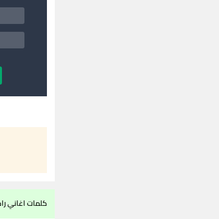
كلمات اغاني را