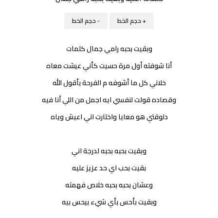
+ حجم الخط
- حجم الخط
وبقيت بحبه رامي جمال كلمات
أنا شوفته أول مرة حسيت كأني عيشت معاه
خلاني كل ما أشوفه م الفرحة بأقول الله
وقصاده قولت لنفسي ايه اجمل من اللي أنا فيه
دلوقتي هو معايا واختارت اني اعيش وياه
وبقيت بحبه بحبه لدرجة اني
بقيت بحب اي حد عزيز عليه
وعشان بحبه بحبه خلاص فهمته
وبقيت بأحس بأي شيء بيحس بيه