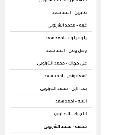
طايرين - احمد سعد
غربه - محمد الشرنوبى
يا ولا يا ولا - احمد سعد
وصل وصل - احمد سعد
على مهلك - محمد الشرنوبى
تسعه ونص - احمد سعد
بعد الليل - محمد الشرنوبى
الليله - احمد سعد
انا جنبك - الاء ايوب
خمسه - محمد الشرنوبى