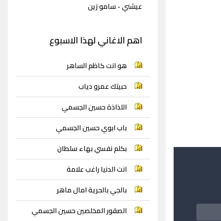
عيشني - سامو زين
اهم الاغاني لهذا الاسبوع
هو انت كاظم الساهر
حبيتك عمرو دياب
اللذاذة حسين الجسمي
باب ابوي حسين الجسمي
بكلم نفسي بهاء سلطان
انت الدنيا راغب علامة
بالجي بالحرية امال ماهر
الصقور المخلصين حسين الجسمي