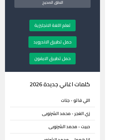
النطق الصحيح
تعلم اللغة الانجليزية
حمل تطبيق الاندرويد
حمل تطبيق الايفون
كلمات اغاني جديدة 2026
اللي فاتو - جنات
زي الغجر - محمد الشرنوبى
حبيت - محمد الشرنوبى
انا هعمل - محمد الشرنوبى