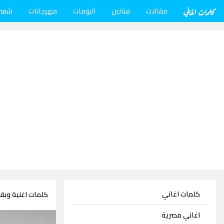
كلمات اغاني
مقالات
فنانين
البومات
مهرجانات
شعب
كلمات اغاني
كلمات اغنية وبق
اغاني مصرية