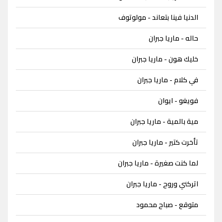
الدنيا فينا بتعاند - مولوتوف
حاله - ماريا جبران
خليك هون - ماريا جبران
في كلام - ماريا جبران
فويغو - ايوان
مية بالمية - ماريا جبران
تأخرت كتير - ماريا جبران
لما كنت صغيرة - ماريا جبران
اتركني وروح - ماريا جبران
متوقع - صباح محمود