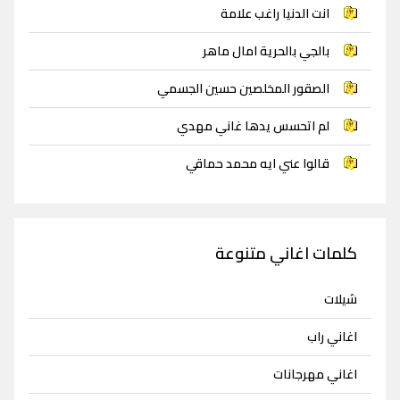
انت الدنيا راغب علامة
بالجي بالحرية امال ماهر
الصقور المخلصين حسين الجسمي
لم اتحسس يدها غاني مهدي
قالوا عني ايه محمد حماقي
كلمات اغاني متنوعة
شيلات
اغاني راب
اغاني مهرجانات