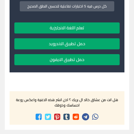
كل درس فيه 5 اختبارات تفاعلية لتحسين النطق الصحيح
تعلم اللغة الانجليزية
حمل تطبيق الاندرويد
حمل تطبيق الايفون
هل انت من عشاق خالد ال بريك ؟ اذن انشر هذه الاغنية واعكس روعة
احساسك وذوقك