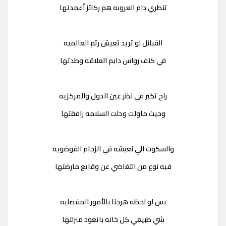
تنطري دام العروبه هم ركائز أعمدتها
القبائل لو تريد تعيش رتم العالميه
في كنف رواس دايم العلاقه وطدتها
راح تكبر في نظر عين الدول والمركزيه
وحيث ماولت وحلت السلامه رافقتها
والسكوت الي نعيشه في الزحام الفوضويه
فيه نوع من التغاضي عن وقايع مارضتها
بس لو لحظه هرجنا بالأمور المفصليه
شي طبيعي كل خانه باتعود منزلتها