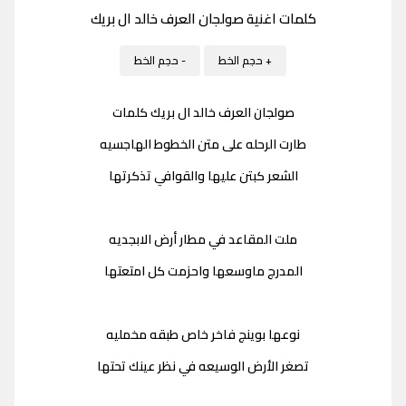
كلمات اغنية صولجان العرف خالد ال بريك
+ حجم الخط
- حجم الخط
صولجان العرف خالد ال بريك كلمات
طارت الرحله على متن الخطوط الهاجسيه
الشعر كبتن عليها والقوافي تذكرتها
ملت المقاعد في مطار أرض الابجديه
المدرج ماوسعها واحزمت كل امتعتها
نوعها بوينج فاخر خاص طبقه مخمليه
تصغر الأرض الوسيعه في نظر عينك تحتها