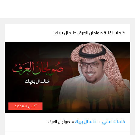
كلمات اغنية صولجان العرف خالد ال بريك
أغاني سعودية
كلمات صولجان العرف خالد ال بريك
كلمات اغاني
خالد ال بريك
»
» صولجان العرف