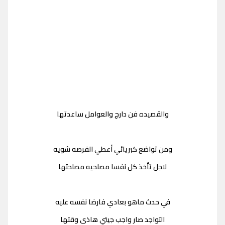
والقصيده فن دارج والعوامل ساعدتها
ومن تواضع كبريائي أعطي الفرصه شويه
لاجل تأخذ كل نفسا مصلحيه مصلحتها
في حدث ماهو بعادي فارضا نفسه عليه
التواجد صار واجب جيتي هاذى وقتها