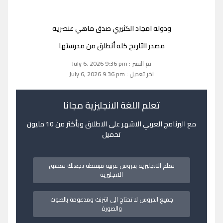
ودوله امجاد الكثيري صدق ماهي عنصريه
مصدر التاريخ كله أنطلق من مدرستها
تم النشر : July 6, 2026 9:36 pm
اخر تعديل : July 6, 2026 9:36 pm
تعلم اللغة الانجليزية مجانا
مع البرنامج العربي الاشهر على الاطلاق وبأكثر من 10 مليون
تحميل
تعلم الانجليزية بدروس عربية مبسطة تجعلك تعشق
الانجليزية
جميع الدروس لا تحتاج الى انترنت ومدعومة بالصوت
والصورة