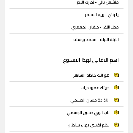
منشغل بالي - نصرت البدر
يا بنتي - ربيع الاسمر
محلا اللقا - خلفان المعمري
الليلة الليلة - محمد يوسف
اهم الاغاني لهذا الاسبوع
هو انت كاظم الساهر
حبيتك عمرو دياب
اللذاذة حسين الجسمي
باب ابوي حسين الجسمي
بكلم نفسي بهاء سلطان