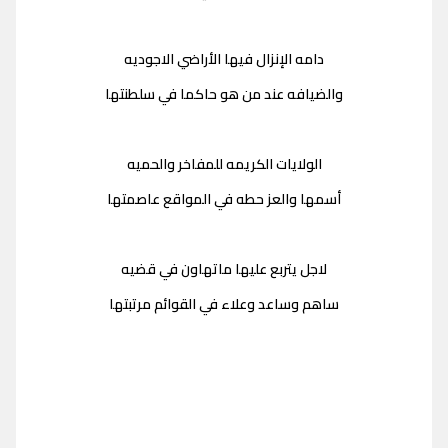
دامه الإنزال فيها الأراضي الاجوديه
والضيافه عند من هو حاكما في سلطنتها
الولايات الكريمه للمفاخر والحميه
أسمها والعز حطه في المواقع عاصمتها
لاجل يتربع عليها ماتهاون في قضيه
ساهم وساعد وعلاء في القوائم مرتبتها