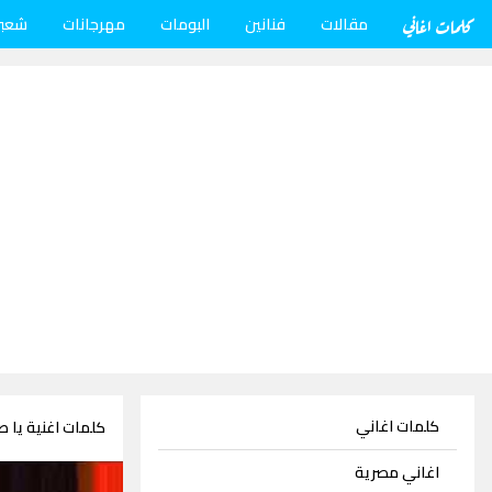
كلمات اغاني
مقالات
فنانين
البومات
مهرجانات
شعب
كلمات اغاني
كلمات اغنية يا 
اغاني مصرية