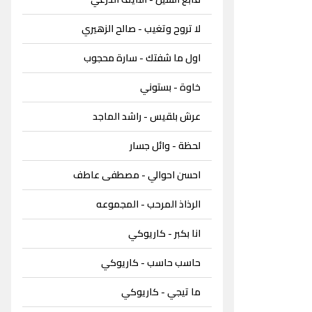
لا تروح وتغيب - صالح الزهيري
اول ما شفتك - سارة محجوب
خاوة - بستوني
عرش بلقيس - راشد الماجد
لحظة - وائل جسار
احسن احوالي - مصطفى عاطف
الرذاذ المرحب - المجموعه
انا بكبر - كاريوكي
حاسب حاسب - كاريوكي
ما تيجي - كاريوكي