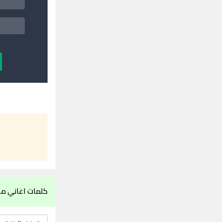
كلمات اغاني مح