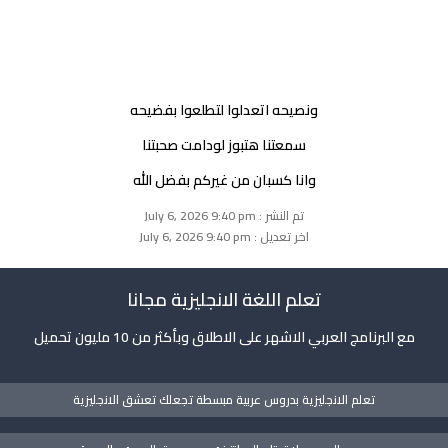
ونصيحه اتعدلوا لتطلعوا بفضيحه
سمعتنا هتبوز لودامت صحبتنا
وانا كسبان من غيركم بفضل الله
تم النشر : July 6, 2026 9:40 pm
اخر تعديل : July 6, 2026 9:40 pm
تعلم اللغة الانجليزية مجانا
مع البرنامج العربي الاشهر على الاطلاق وبأكثر من 10 مليون تحميل
تعلم الانجليزية بدروس عربية مبسطة تجعلك تعشق الانجليزية