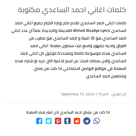
كلمات اغاني احمد الساعدي مكتوبة
كلمات اغاني احمد الساعدي نقدم لكم زوارنا الكرام جميع اغاني احمد
الساعدي Ahmed Alsadye Lyrics القديمة والجديدة علماً ان عدد اغاني
احمد الساعدي هو 32 اغنية و احمد الساعدي هو مطرب من
العراق ولديه جمهور واسع حيث ستكون صفحة اغاني احمد
الساعدي هذه موسوعة كاملة ومتجددة لتوثيق كل اغاني احمد
الساعدي والان يمكنك البحث عن اسم الاغنية التي تريد او شارك هذه
الصفحة في مواقع التواصل الاجتماعي اذا كنت من محبي
ومتابعين احمد الساعدي
اخر تعديل : September 15, 2024 1:15 pm
اذا كنت من عشاق احمد الساعدي اذن انشر هذه الصفحة