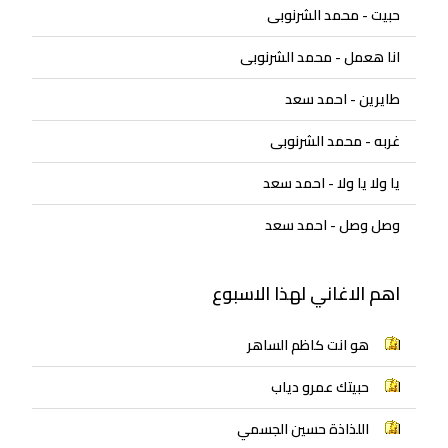
حبيت - محمد الشرنوبى
انا هعمل - محمد الشرنوبى
طايرين - احمد سعد
غربه - محمد الشرنوبى
يا ولا يا ولا - احمد سعد
وصل وصل - احمد سعد
اهم الاغاني لهذا الاسبوع
هو انت كاظم الساهر
حبيتك عمرو دياب
اللذاذة حسين الجسمي