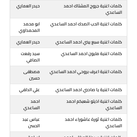
كلمات اغنية جروح المشتاك احمد
حيدر العماري
الساعدي
كلمات اغنية الحب الصدك احمد الساعدي
ابو محمد
المحمداوي
كلمات اغنية سبع يبني احمد الساعدي
حيدر العماري
كلمات اغنية مليون احمد الساعدي
سيد رفعت
الصافي
كلمات اغنية اعرف بروحي احمد الساعدي
مصطفى
حسين
كلمات اغنية يا صاحبي احمد الساعدي
علي الدلفي
كلمات اغنية اذيتو شعبكم احمد
احمد
الساعدي
الساعدي
كلمات اغنية ثورة عاشوراء احمد
عباس عبد
الساعدي
الحسن