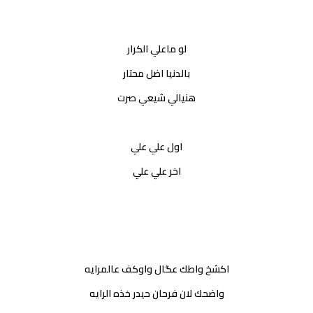
لو ماعلي الكرار
بالدنيا اضل محتار
هنيالي شيعي صرت
اول علي علي
اخر علي علي
اكشخ واطك عگال واوكف عالمرايه
واضحك لان فرحان حيدر خذه الرايه