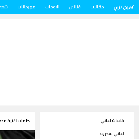
كلمات اغاني
مقالات
فنانين
البومات
مهرجانات
شعب
كلمات اغاني
كلمات اغنية مدم
اغاني مصرية