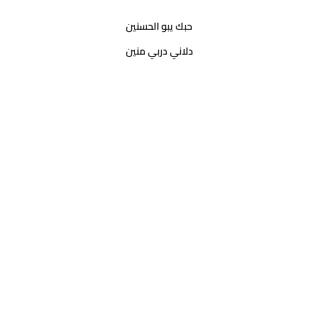
حبك يبو الحسنين
دلاني دربي منين