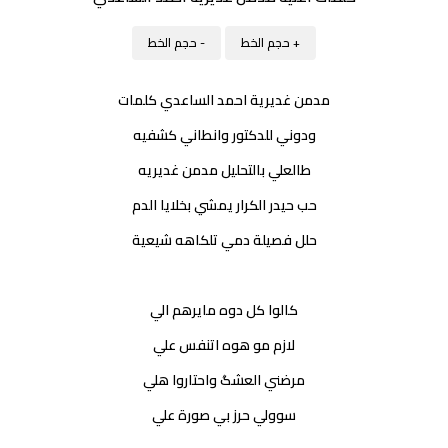
+ حجم الخط
- حجم الخط
مدمن غديرية احمد الساعدي كلمات
ودوني للدكتور وانطاني كشفيه
طالعلي بالتحليل مدمن غديريه
حب حيدر الكرار يمشي بخلايا الدم
حلل فصيلة دمي تلكاهه شيعية
كالوا كل دوه مايرهم الي
لازم مو هوه اتنفس علي
مرضني العشگ واحتاروا هلي
سوولي حرز بي صورة علي