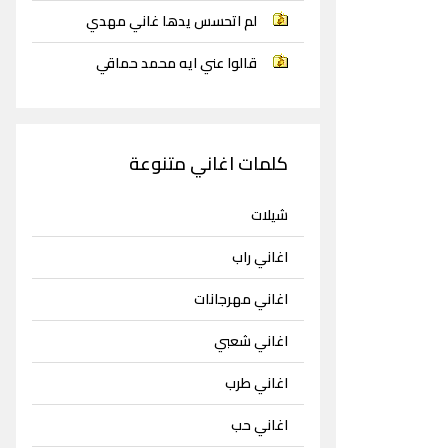
لم اتحسس يدها غاني مهدي
قالوا عني ايه محمد حماقي
كلمات اغاني متنوعة
شيلات
اغاني راب
اغاني مهرجانات
اغاني شعبي
اغاني طرب
اغاني حب