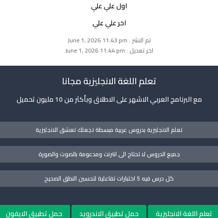
اول علي علي
اخر علي علي
تم النشر : June 1, 2026 11:43 pm
اخر تعديل : June 1, 2026 11:44 pm
تعلم اللغة الانجليزية مجانا
مع البرنامج العربي الاشهر على الاطلاق وبأكثر من 10 مليون تحميل
تعلم الانجليزية بدروس عربية مبسطة تجعلك تعشق الانجليزية
جميع الدروس لا تحتاج الى انترنت ومدعومة بالصوت والصورة
كل درس فيه 5 اختبارات تفاعلية لتحسين النطق الصحيح
تعلم اللغة الانجليزية
حمل تطبيق الاندرويد
حمل تطبيق الايفون