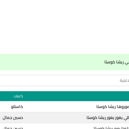
ي ريشا كوستا
كلمات
صوروها ريشا كوستا
كاستلو
للي يغور يغور ريشا كوستا
حسين جمال
لمنا يوم ريشا كوستا
حسين جمال