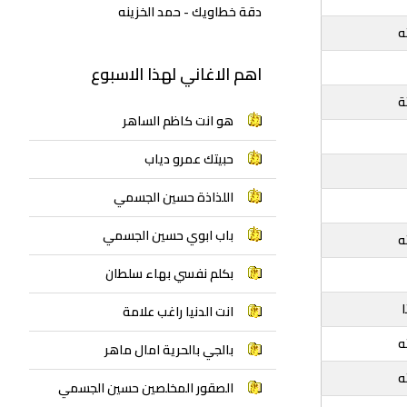
دقة خطاويك - حمد الخزينه
ه
اهم الاغاني لهذا الاسبوع
ة
هو انت كاظم الساهر
حبيتك عمرو دياب
اللذاذة حسين الجسمي
باب ابوي حسين الجسمي
ه
بكلم نفسي بهاء سلطان
انت الدنيا راغب علامة
ه
بالجي بالحرية امال ماهر
ه
الصقور المخلصين حسين الجسمي