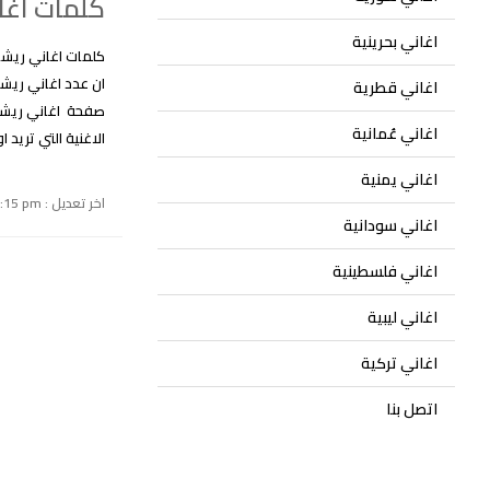
كلمات اغا
اغاني بحرينية
اغاني قطرية
صفحة اغاني ريشا
اغاني عُمانية
الاغنية التي تري
اغاني يمنية
اخر تعديل : September 15, 2024 1:15 pm
اغاني سودانية
اغاني فلسطينية
اغاني ليبية
اغاني تركية
اتصل بنا