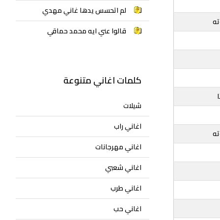
لم اتحسس يدها غاني مهدي
ه
قالوا عني ايه محمد حماقي
كلمات اغاني متنوعة
شيلات
اغاني راب
ه
اغاني مهرجانات
اغاني شعبي
اغاني طرب
اغاني حب