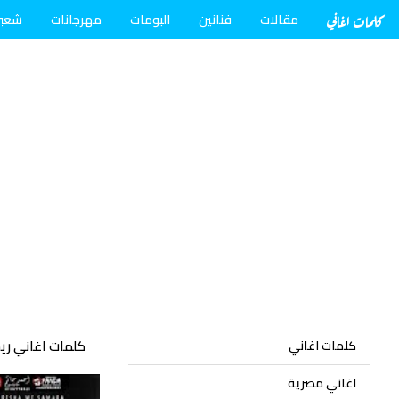
كلمات اغاني
مقالات
فنانين
البومات
مهرجانات
شعب
كلمات اغاني ري
كلمات اغاني
اغاني مصرية