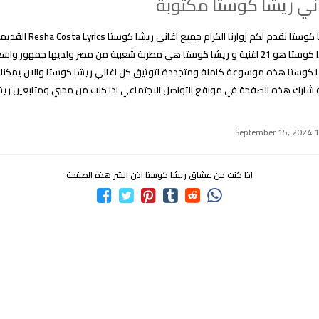
ني ريشا كوستا مكتوبة
كلمات اغاني ريشا كوستا نقدم لكم زو
ان عدد اغاني ريشا كوستا هو 21 اغنية و ريشا كوستا هي مطربة شعبية من مصر ولديها جمهو
 كوستا هذه موسوعة كاملة ومتجددة لتوثيق كل اغاني ريشا كوستا والان يمكنك
د او شارك هذه الصفحة في مواقع التواصل الاجتماعي اذا كنت من محبي ومتابعين ر
اذا كنت من عشاق ريشا كوستا اذن انشر هذه الصفحة