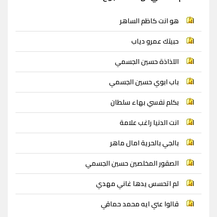
هو انت كاظم الساهر
حبيتك عمرو دياب
اللذاذة حسين الجسمي
باب ابوي حسين الجسمي
بكلم نفسي بهاء سلطان
انت الدنيا راغب علامة
بالجي بالحرية امال ماهر
الصقور المخلصين حسين الجسمي
لم اتحسس يدها غاني مهدي
قالوا عني ايه محمد حماقي