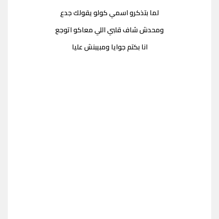
لما بتذكرو اسمي كولو يقولك جدع
ومحدش شاف قلبي اللي معاكو اتوجع
انا بكتم جوايا ومبيبنش عليا