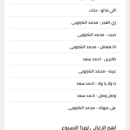
اللي فاتو - جنات
زي الغجر - محمد الشرنوبى
حبيت - محمد الشرنوبى
انا هعمل - محمد الشرنوبى
طايرين - احمد سعد
غربه - محمد الشرنوبى
يا ولا يا ولا - احمد سعد
وصل وصل - احمد سعد
على مهلك - محمد الشرنوبى
اهم الاغاني لهذا الاسبوع