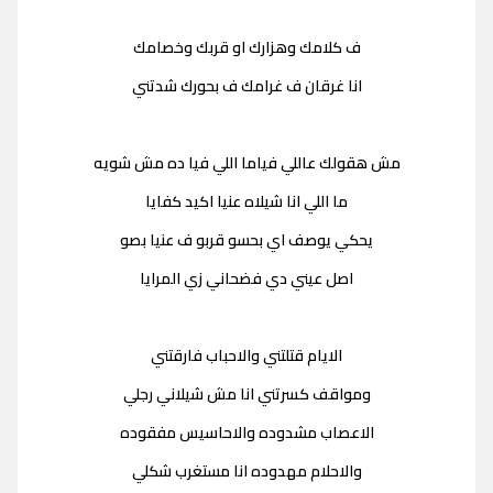
ف كلامك وهزارك او قربك وخصامك
انا غرقان ف غرامك ف بحورك شدتني
مش هقولك عاللي فياما اللي فيا ده مش شويه
ما اللي انا شيلاه عنيا اكيد كفايا
يحكي يوصف اي بحسو قربو ف عنيا بصو
اصل عيني دي فضحاني زي المرايا
الايام قتلتني والاحباب فارقتني
ومواقف كسرتني انا مش شيلاني رجلي
الاعصاب مشدوده والاحاسيس مفقوده
والاحلام مهدوده انا مستغرب شكلي