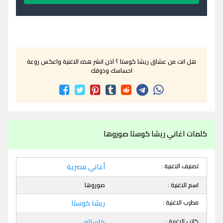
هل انت من عشاق ريشا كوستا ؟ اذن انشر هذه الاغنية واعكس روعة
احساسك وذوقك
كلمات اغاني ريشا كوستا صوروها
تصنيف الاغنية :
أغاني مصرية
اسم الاغنية :
صوروها
مطرب الاغنية :
ريشا كوستا
كاتب الاغنية :
كاستلو