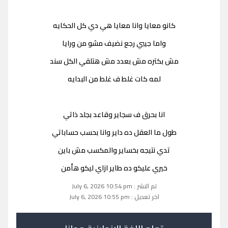
كانو معايا وانا معايا هي دي كل الحكايه
واما جيبي رجع نضيف مشو من ورايا
مش بكتره مش بعدد مش هتلقي الكل سند
لمه كات غلط ف غلط من البدايه
انا بحرق ف سجاير وقاعد بجلد ذاتي
طول ما العقل ده داير وانا بحسب حساباتي
تدي نتيجه بخساير والمكسب مش باين
خيري عليكو ده طاير ازاي ليكو هأمن
تم النشر : July 6, 2026 10:54 pm
اخر تعديل : July 6, 2026 10:55 pm