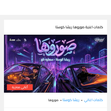
كلمات اغنية صوروها ريشا كوستا
أغاني مصرية
كلمات صوروها ريشا كوستا
كلمات اغاني
ريشا كوستا
»
» صوروها