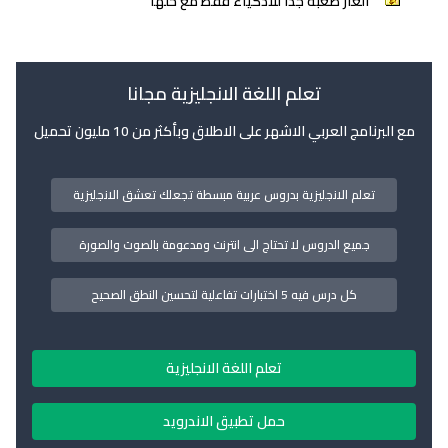
ألغاز صعبة جدا للاذكياء فقط مع حلها
تعلم اللغة الانجليزية مجانا
مع البرنامج العربي الاشهر على الاطلاق وبأكثر من 10 مليون تحميل
تعلم الانجليزية بدروس عربية مبسطة تجعلك تعشق الانجليزية
جميع الدروس لا تحتاج الى انترنت ومدعومة بالصوت والصورة
كل درس فيه 5 اختبارات تفاعلية لتحسين النطق الصحيح
تعلم اللغة الانجليزية
حمل تطبيق الاندرويد