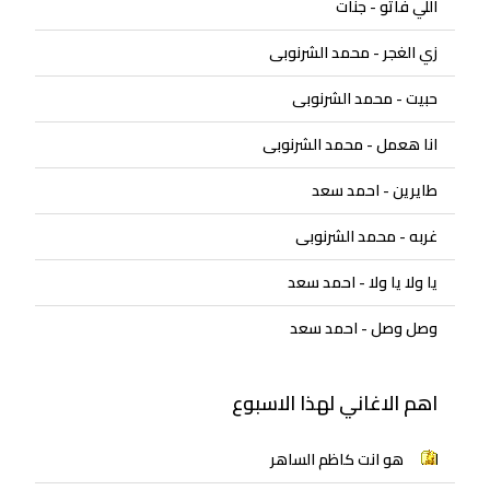
اللي فاتو - جنات
زي الغجر - محمد الشرنوبى
حبيت - محمد الشرنوبى
انا هعمل - محمد الشرنوبى
طايرين - احمد سعد
غربه - محمد الشرنوبى
يا ولا يا ولا - احمد سعد
وصل وصل - احمد سعد
اهم الاغاني لهذا الاسبوع
هو انت كاظم الساهر