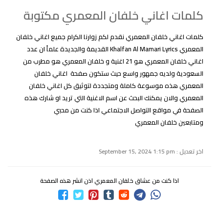
كلمات اغاني خلفان المعمري مكتوبة
كلمات اغاني خلفان المعمري نقدم لكم زوارنا الكرام جميع اغاني خلفان
المعمري Khalfan Al Mamari Lyrics القديمة والجديدة علماً ان عدد
اغاني خلفان المعمري هو 21 اغنية و خلفان المعمري هو مطرب من
السعودية ولديه جمهور واسع حيث ستكون صفحة اغاني خلفان
المعمري هذه موسوعة كاملة ومتجددة لتوثيق كل اغاني خلفان
المعمري والان يمكنك البحث عن اسم الاغنية التي تريد او شارك هذه
الصفحة في مواقع التواصل الاجتماعي اذا كنت من محبي
ومتابعين خلفان المعمري
اخر تعديل : September 15, 2024 1:15 pm
اذا كنت من عشاق خلفان المعمري اذن انشر هذه الصفحة