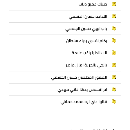
حبيتك عمرو دياب
اللذاذة حسين الجسمي
باب ابوي حسين الجسمي
بكلم نفسي بهاء سلطان
انت الدنيا راغب علامة
بالجي بالحرية امال ماهر
الصقور المخلصين حسين الجسمي
لم اتحسس يدها غاني مهدي
قالوا عني ايه محمد حماقي