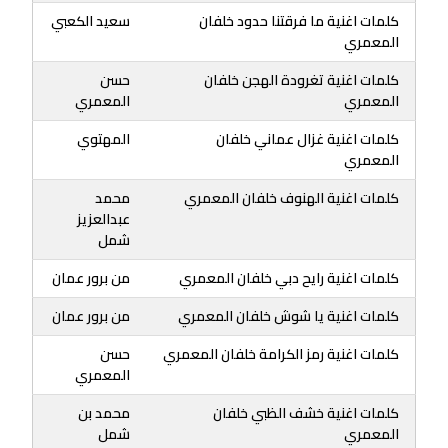
كلمات اغنية ما فرقتنا حدود خلفان
سعيد الكعبي
المعمري
كلمات اغنية تغرودة الهجن خلفان
حسن
المعمري
المعمري
كلمات اغنية غزال عماني خلفان
المهتوي
المعمري
كلمات اغنية الهنوف خلفان المعمري
محمد
عبدالعزيز
شمل
كلمات اغنية رايح دبي خلفان المعمري
من برور عمان
كلمات اغنية يا شوش خلفان المعمري
من برور عمان
كلمات اغنية رمز الكرامة خلفان المعمري
حسن
المعمري
كلمات اغنية خشف الظبي خلفان
محمد بن
المعمري
شمل