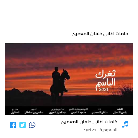
كلمات اغاني خلفان المعمري
كلمات اغاني خلفان المعمري
السعودية
- 21 اغنية