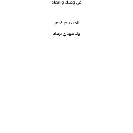
في وصلك والبعاد
الحب يبحر فيني
ولا مهتني برقاد