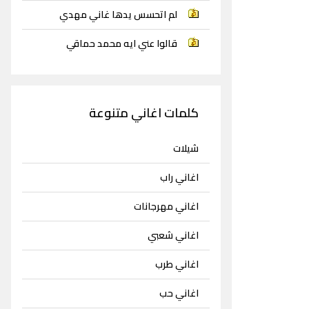
لم اتحسس يدها غاني مهدي
قالوا عني ايه محمد حماقي
كلمات اغاني متنوعة
شيلات
اغاني راب
اغاني مهرجانات
اغاني شعبي
اغاني طرب
اغاني حب