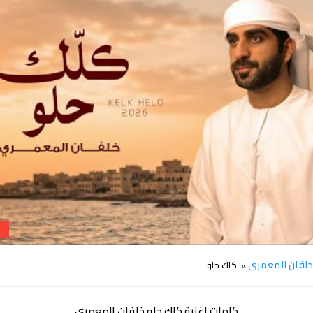
كلمات كلك حلو خلفان المعمري
لفان المعمري
» كلك حلو
كلمات اغنية كلك حلو خلفان المعمري