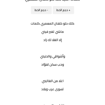
+ حجم الخط
- حجم الخط
كلك حلو خلفان المعمري كلمات
ماشي تغير فيني
إلا الغلا لك زاد
وأشواقي والحنيني
وحب سكن لفؤاد
اغلا من الغاليني
تسوى عرب وبلاد