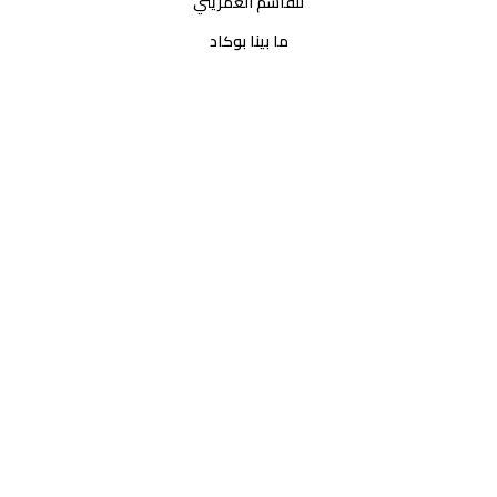
نتقاسم العمريني
ما بينا بوكاد