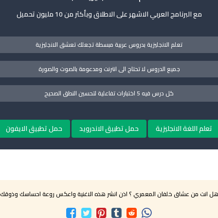
مع البرنامج العربي الاشهر على الاطلاق وبأكثر من 10 مليون تحميل
تعلم الانجليزية بدروس عربية مبسطة تجعلك تعشق الانجليزية
جميع الدروس لا تحتاج الى انترنت ومدعومة بالصوت والصورة
كل درس فيه 5 اختبارات تفاعلية لتحسين النطق الصحيح
تعلم اللغة الانجليزية
حمل تطبيق الاندرويد
حمل تطبيق الايفون
ل انت من عشاق خلفان المعمري ؟ اذن انشر هذه الاغنية واعكس روعة احساسك وذوقك