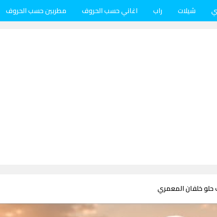
ي
شيلات
راب
اغاني حسب الحروف
مطربين حسب الحروف
 حلو خلفان المعمري