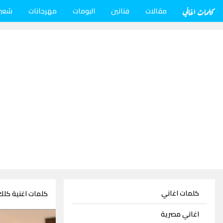
كلمات اغاني
مقالات
فنانين
البومات
مهرجانات
شعب
كلمات اغاني
كلمات اغنية كلك
اغاني مصرية