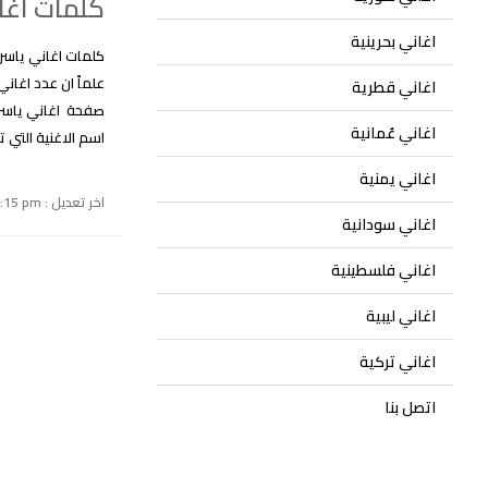
كلمات اغا
اغاني بحرينية
اغاني قطرية
صفحة اغاني ياسر
اغاني عُمانية
اسم الاغنية التي
اغاني يمنية
اخر تعديل : September 15, 2024 1:15 pm
اغاني سودانية
اغاني فلسطينية
اغاني ليبية
اغاني تركية
اتصل بنا