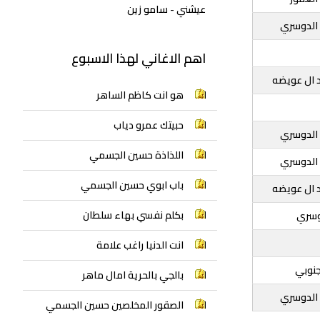
عيشني - سامو زين
الدوسري
اهم الاغاني لهذا الاسبوع
 ال عويضه
هو انت كاظم الساهر
حبيتك عمرو دياب
الدوسري
اللذاذة حسين الجسمي
الدوسري
باب ابوي حسين الجسمي
 ال عويضه
بكلم نفسي بهاء سلطان
وسري
انت الدنيا راغب علامة
نوبي
بالجي بالحرية امال ماهر
الدوسري
الصقور المخلصين حسين الجسمي