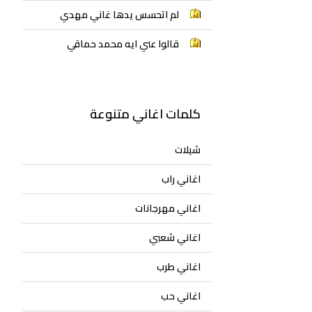
لم اتحسس يدها غاني مهدي
قالوا عني ايه محمد حماقي
كلمات اغاني متنوعة
شيلات
اغاني راب
اغاني مهرجانات
اغاني شعبي
اغاني طرب
اغاني حب