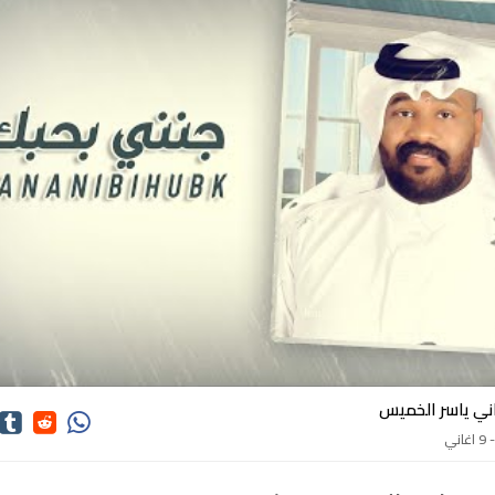
ني ياسر الخميس
 اغاني