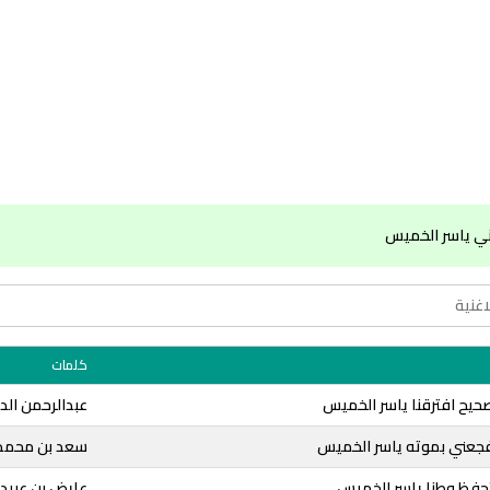
ي ياسر الخميس
كلمات
حيح افترقنا ياسر الخميس
عبدالرحمن ال
فجعني بموته ياسر الخميس
سعد بن محمد 
تحفظ وطنا ياسر الخميس
عايض بن عبيد 