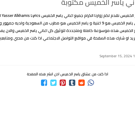
ني ياسر الخميس مكتوبة
كلمات ا
علماً ان عدد اغاني ياسر الخميس هو 9 اغنية و ياسر الخميس هو مطرب من السعودية ولدي
 الخميس هذه موسوعة كاملة ومتجددة لتوثيق كل اغاني ياسر الخميس والان يمك
 تريد او شارك هذه الصفحة في مواقع التواصل الاجتماعي اذا كنت من محبي ومتابع
اذا كنت من عشاق ياسر الخميس اذن انشر هذه الصفحة