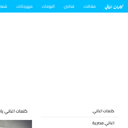
كلمات اغاني
مقالات
فنانين
البومات
مهرجانات
شعب
كلمات اغاني يا
كلمات اغاني
اغاني مصرية