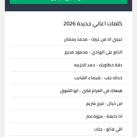
كلمات اغاني جديدة 2026
حبيبي انا من غيرك - محمد رمضان
الدلع على الهادي - محمود محرم
دقة خطاويك - حمد الخزينه
خدلك جنب - شيماء الشايب
هبعلك في الغرام قلبي - ابو الشوق
ابن خيال - فرح شريم
انا خايفة - مروة نصر
اللي فاتو - جنات