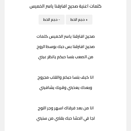
كلمات اغنية صحيح افترقنا ياسر الخميس
+ حجم الخط
- حجم الخط
صحيح افترقنا ياسر الخميس كلمات
صحيح افترقنا بس حبك بوسط الروح
من الصعب بنسا حبكم يانظر عيني
انا كيف بنسا حبكم والقلب مجروح
وبعدك يعذبني وقربك يشافيني
انا من بعد فرقاك اسهر وجر النوح
لجا في الحشا حبك بقلبي من سنيني