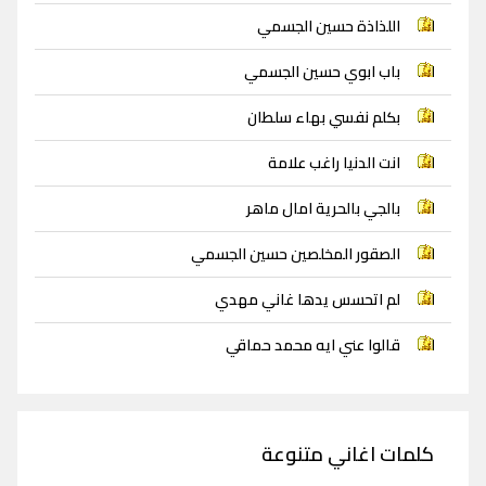
اللذاذة حسين الجسمي
باب ابوي حسين الجسمي
بكلم نفسي بهاء سلطان
انت الدنيا راغب علامة
بالجي بالحرية امال ماهر
الصقور المخلصين حسين الجسمي
لم اتحسس يدها غاني مهدي
قالوا عني ايه محمد حماقي
كلمات اغاني متنوعة