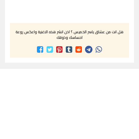
هل انت من عشاق ياسر الخميس ؟ اذن انشر هذه الاغنية واعكس روعة
احساسك وذوقك