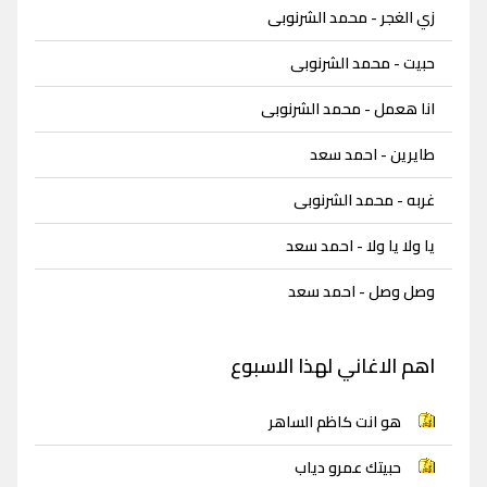
زي الغجر - محمد الشرنوبى
حبيت - محمد الشرنوبى
انا هعمل - محمد الشرنوبى
طايرين - احمد سعد
غربه - محمد الشرنوبى
يا ولا يا ولا - احمد سعد
وصل وصل - احمد سعد
اهم الاغاني لهذا الاسبوع
هو انت كاظم الساهر
حبيتك عمرو دياب