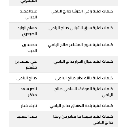
الميموني
كلمات اغنية راعي الحرشا صالح اليامي
عبدالمجيد
الذيابي
كلمات اغنية سبق الشبابي صالح اليامي
مسلم الوارد
الصيعري
كلمات اغنية غنوج المشاعر صالح اليامي
محمد بن
الذيب
كلمات اغنية عيال الحرار صالح اليامي
علي محمد بن
قشعم
كلمات اغنية يالله بطير صالح اليامي
صالح اليامي
كلمات اغنية الموقف السامي صالح
ناصر سعد
اليامي
مذكر
كلمات اغنية بلدة العشاق صالح اليامي
نايف ذعار
كلمات اغنية سيفنا ما يغادر من وطنا
حمد السعيد
صالح اليامي