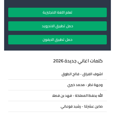
تعلم اللغة الانجليزية
حمل تطبيق الاندرويد
حمل تطبيق الايفون
كلمات اغاني جديدة 2026
اشوف الفراق - فالح الطوق
وجهة نظر - محمد خيري
الله يحفظ المملكة - فهد بن فصلا
صاين عشرتنا - رشيد فوعاني