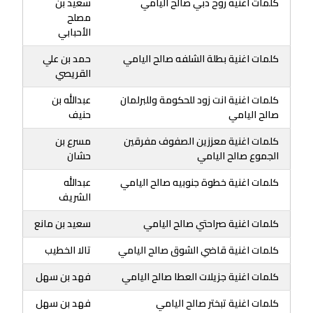
كلمات اغنية روح دبي صالح اليامي
سعيد بن
مصلح
الأحبابي
كلمات اغنية بطلة الشلفه صالح اليامي
حمد بن علي
القريصي
كلمات اغنية انت زود للحكومة وللبرلمان
عبدالله بن
صالح اليامي
حنيف
كلمات اغنية معززين الصفوف مفرقين
مسرع بن
الجموع صالح اليامي
حشان
كلمات اغنية خطوة جنوبيه صالح اليامي
عبدالله
الشريف
كلمات اغنية صراحتي صالح اليامي
سعيد بن مانع
كلمات اغنية قاضي الشوق صالح اليامي
تالا الخطيب
كلمات اغنية جزيلات العطا صالح اليامي
فهد بن سهل
كلمات اغنية تبختر صالح اليامي
فهد بن سهل