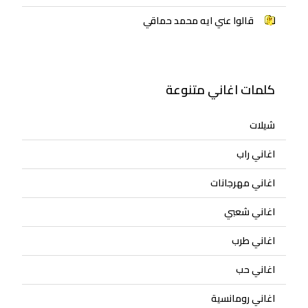
قالوا عني ايه محمد حماقي
كلمات اغاني متنوعة
شيلات
اغاني راب
اغاني مهرجانات
اغاني شعبي
اغاني طرب
اغاني حب
اغاني رومانسية