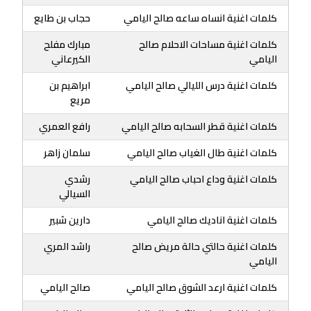
كلمات اغنية انساه ساعه صالح اليامي
حجاب بن طايع
كلمات اغنية مساحات الاحلام صالح
مبارك مفلح
اليامي
الكيرعاني
كلمات اغنية درس الليالي صالح اليامي
ابراهيم بن
مريع
كلمات اغنية قطر السحابه صالح اليامي
رافع العمري
كلمات اغنية طال الغياب صالح اليامي
سلمان زاهر
كلمات اغنية وداع احباب صالح اليامي
رشدي
السيالي
كلمات اغنية اناديك صالح اليامي
دارين شبير
كلمات اغنية حالتي حالة مريض صالح
راشد المري
اليامي
كلمات اغنية ارعد الشوق صالح اليامي
صالح اليامي