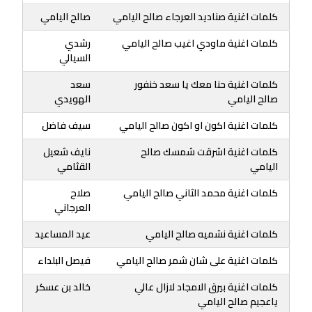
كلمات اغنية صناديد العرجاء صالح اليامي
صالح اليامي
كلمات اغنية ماودي اغيب صالح اليامي
رشدي
السيالي
كلمات اغنية حنا معك يا سعد خنفور
سعد
صالح اليامي
الهويدي
كلمات اغنية اكون او اكون صالح اليامي
سيف فاضل
كلمات اغنية اشرقت شمسك صالح
نايف شعيل
اليامي
القثامي
كلمات اغنية محمد الثاني صالح اليامي
صلاح
العرجاني
كلمات اغنية نشميه صالح اليامي
عيد المساعيد
كلمات اغنية على شان شمر صالح اليامي
فيصل البلداء
كلمات اغنية بيرق الامجاد لازال عالي
خالد بن عسكر
ياعجيم صالح اليامي