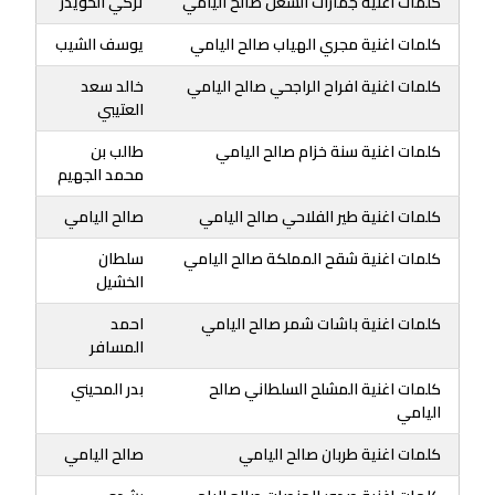
كلمات اغنية جمارات الشعل صالح اليامي
تركي الحويدر
كلمات اغنية مجري الهياب صالح اليامي
يوسف الشيب
كلمات اغنية افراح الراجحي صالح اليامي
خالد سعد
العتيبي
كلمات اغنية سنة خزام صالح اليامي
طالب بن
محمد الجهيم
كلمات اغنية طير الفلاحي صالح اليامي
صالح اليامي
كلمات اغنية شقح المملكة صالح اليامي
سلطان
الخشيل
كلمات اغنية باشات شمر صالح اليامي
احمد
المسافر
كلمات اغنية المشلح السلطاني صالح
بدر المحيني
اليامي
كلمات اغنية طربان صالح اليامي
صالح اليامي