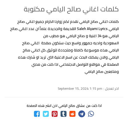
كلمات اغاني صالح اليامي مكتوبة
كلمات اغاني صالح اليامي نقدم لكم زوارنا الكرام جميع اغاني صالح
اليامي Saleh Alyami Lyrics القديمة والجديدة علماً ان عدد اغاني صالح
اليامي هو 34 اغنية و صالح اليامي هو مطرب من
السعودية ولديه جمهور واسع حيث ستكون صفحة اغاني صالح
اليامي هذه موسوعة كاملة ومتجددة لتوثيق كل اغاني صالح
اليامي والان يمكنك البحث عن اسم الاغنية التي تريد او شارك هذه
الصفحة في مواقع التواصل الاجتماعي اذا كنت من محبي
ومتابعين صالح اليامي
اخر تعديل : September 15, 2024 1:15 pm
اذا كنت من عشاق صالح اليامي اذن انشر هذه الصفحة