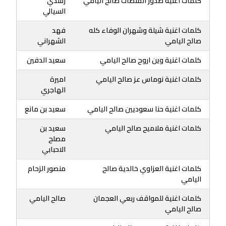
كلمات اغنية صدور المنصات صالح اليامي
رشدي
السيالي
كلمات اغنية شيلة وشهران الوفاء كله
فهد
صالح اليامي
الشهراني
كلمات اغنية وين اروح صالح اليامي
سعيد الدفين
كلمات اغنية نوماس عز صالح اليامي
اميرة
الهاجري
كلمات اغنية حنا سعوديين صالح اليامي
سعيد بن مانع
كلمات اغنية ملاميح صالح اليامي
سعيد بن
مصلح
الاحبابي
كلمات اغنية العزاوي خالدية صالح
منصور الزحام
اليامي
كلمات اغنية للمواقف ربعي العجمان
صالح اليامي
صالح اليامي