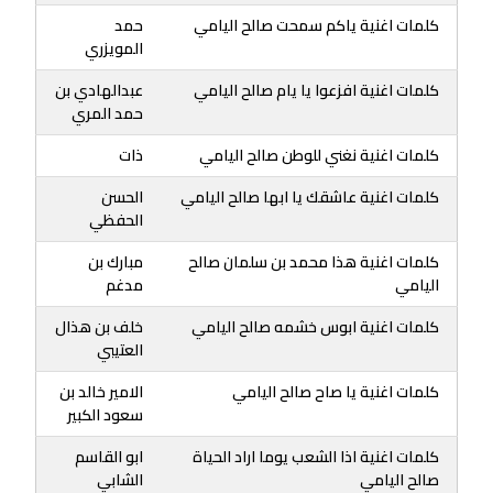
كلمات اغنية ياكم سمحت صالح اليامي
حمد
المويزري
كلمات اغنية افزعوا يا يام صالح اليامي
عبدالهادي بن
حمد المري
كلمات اغنية نغني للوطن صالح اليامي
ذات
كلمات اغنية عاشقك يا ابها صالح اليامي
الحسن
الحفظي
كلمات اغنية هذا محمد بن سلمان صالح
مبارك بن
اليامي
مدغم
كلمات اغنية ابوس خشمه صالح اليامي
خلف بن هذال
العتيبي
كلمات اغنية يا صاح صالح اليامي
الامير خالد بن
سعود الكبير
كلمات اغنية اذا الشعب يوما اراد الحياة
ابو القاسم
صالح اليامي
الشابي