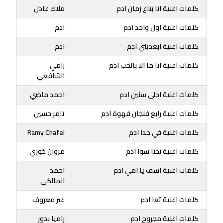
كلمات اغنية انا بتاع زمان ادم
ملاك عادل
كلمات اغنية اول واحد ادم
ادم
كلمات اغنية ابعديني ادم
ادم
كلمات اغنية انا ما الا بالحب ادم
رامي
الشافعي
كلمات اغنية احلى سنين ادم
احمد ماضي
كلمات اغنية رابع فنجان قهوة ادم
تامر حسين
كلمات اغنية في حدا ادم
Ramy Chafei
كلمات اغنية نحنا سوا ادم
مروان خوري
كلمات اغنية اسف يا امي ادم
احمد
المالكي
كلمات اغنية تعا ادم
غير معروف
كلمات اغنية مجروح ادم
راميا بدور