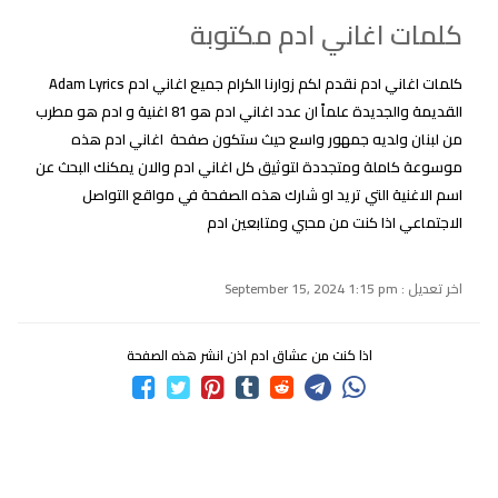
كلمات اغاني ادم مكتوبة
كلمات اغاني ادم نقدم لكم زوارنا الكرام جميع اغاني ادم Adam Lyrics
القديمة والجديدة علماً ان عدد اغاني ادم هو 81 اغنية و ادم هو مطرب
من لبنان ولديه جمهور واسع حيث ستكون صفحة اغاني ادم هذه
موسوعة كاملة ومتجددة لتوثيق كل اغاني ادم والان يمكنك البحث عن
اسم الاغنية التي تريد او شارك هذه الصفحة في مواقع التواصل
الاجتماعي اذا كنت من محبي ومتابعين ادم
اخر تعديل : September 15, 2024 1:15 pm
اذا كنت من عشاق ادم اذن انشر هذه الصفحة