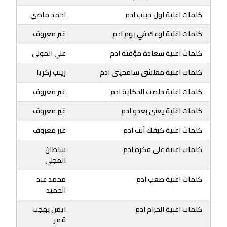
كلمات اغنية اول حبيب ادم
احمد ماضي
كلمات اغنية اوعك في يوم ادم
غير معروف
كلمات اغنية سعادة مؤقتة ادم
علي المولى
كلمات اغنية معلشى سامحينى ادم
زينب زكريا
كلمات اغنية خلصت الحكاية ادم
غير معروف
كلمات اغنية يعنى بعدو ادم
غير معروف
كلمات اغنية كيفك أنت ادم
غير معروف
كلمات اغنية على فكره ادم
سلطان
المجلى
كلمات اغنية صعب ادم
محمد عبد
الحميد
كلمات اغنية الحرام ادم
ايمن بهجت
قمر