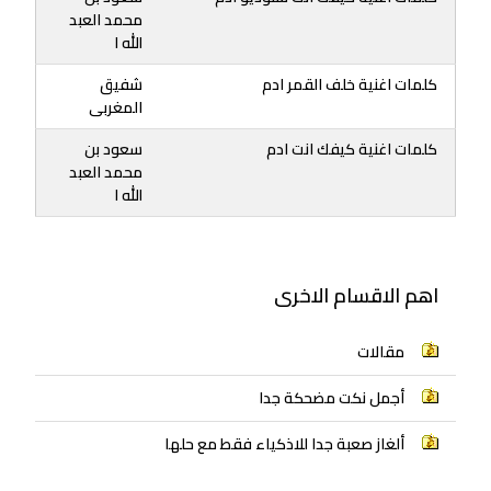
محمد العبد
الله ا
كلمات اغنية خلف القمر ادم
شفيق
المغربى
كلمات اغنية كيفك انت ادم
سعود بن
محمد العبد
الله ا
اهم الاقسام الاخرى
مقالات
أجمل نكت مضحكة جدا
ألغاز صعبة جدا للاذكياء فقط مع حلها