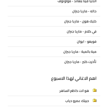
الدنيا فينا بتعاند - مولوتوف
حاله - ماريا جبران
خليك هون - ماريا جبران
في كلام - ماريا جبران
فويغو - ايوان
مية بالمية - ماريا جبران
تأخرت كتير - ماريا جبران
اهم الاغاني لهذا الاسبوع
هو انت كاظم الساهر
حبيتك عمرو دياب