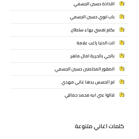
اللذاذة حسين الجسمي
باب ابوي حسين الجسمي
بكلم نفسي بهاء سلطان
انت الدنيا راغب علامة
بالجي بالحرية امال ماهر
الصقور المخلصين حسين الجسمي
لم اتحسس يدها غاني مهدي
قالوا عني ايه محمد حماقي
كلمات اغاني متنوعة