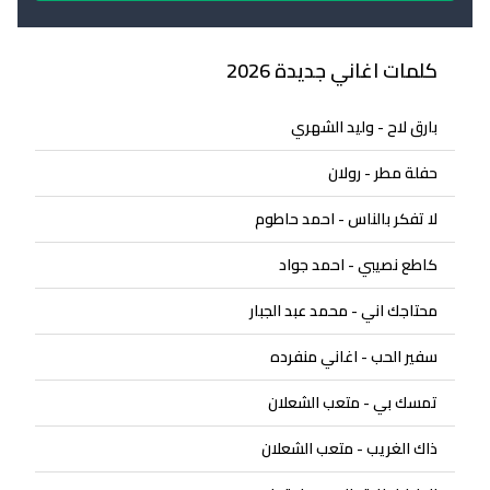
كلمات اغاني جديدة 2026
بارق لاح - وليد الشهري
حفلة مطر - رولان
لا تفكر بالناس - احمد حاطوم
كاطع نصيبي - احمد جواد
محتاجك اني - محمد عبد الجبار
سفير الحب - اغاني منفرده
تمسك بي - متعب الشعلان
ذاك الغريب - متعب الشعلان