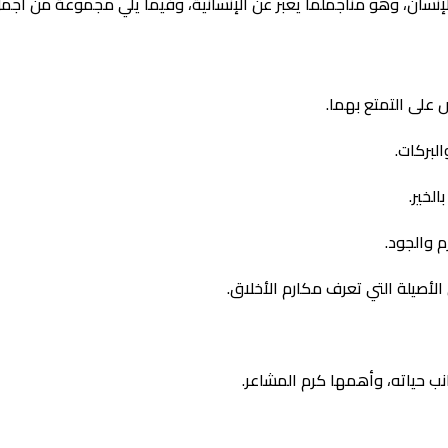
لإنسان، وهو منأجملما يعبر عن الإنسانية، وفيما يلي مجموعة من أجمل
 على التمتع بهما.
البركات.
الخير.
م والجود.
أصيلة التي تعرف مكارم الأخلاق.
ب حياته، وأهمها كرم المشاعر.