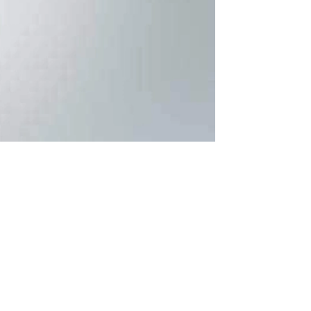
أقوال وحكم عن الكرم وأجمل الكلمات التي قيلت ع