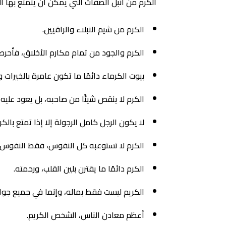
الكرم من أنبل الصفات التي يمكن أن يتمتع بها ا
الكرم من شيم النبلاء والراقيين.
الكرم والجود من تمام مكارم الأخلاق، فأحرص
بيوت الكرماء دائمًا ما تكون عامرة بالخيرات و
الكرم لا ينقص شيئًا من صاحبه، بل يعود عليه ب
لا يكون الرجل كامل الرجولة إلا إذا تمتع بالكر
الكرم لا تستوعبه كل النفوس، فقط النفوس ال
الكرم دائمًا ما يقترن بلين القلب، ورحمته.
الكريم ليست فقط بماله، وإنما في جميع جوان
أعظم معادن الناس، الشخص الكريم.