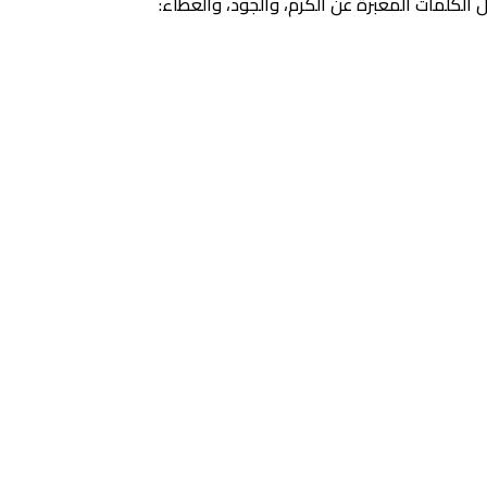
 الكلمات المعبرة عن الكرم، والجود، والعطاء: