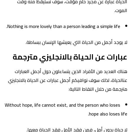
الحياة عبارة عن مجرد حلم مؤقت، سوف نستيقظ منه وقت
الموت.
Nothing is more lovely than a person leading a simple life.
لا يوجد أجمل من الحياة التي يعيشها الإنسان ببساطة.
عبارات عن الحياة بالانجليزي مترجمة
هناك العديد من الأفراد الذين يتساءلون حول أجمل العبارات
عنالحياة، لذلك سوف نوافيكم أجمل عبارات عن الحياة بالانجليزي
مترجمة من خلال النقاط التالية:
Without hope, life cannot exist, and the person who loses
hope also loses life.
لا حياة بدون أمل، فمن فقد الأمل فقد الحياة معها.