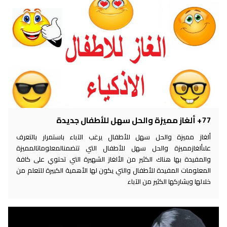
77+ ألغاز مميزة والحل سهل للأطفال جديدة
ألغاز مميزة والحل سهل للأطفال يرغب الآباء باستمرار بالتعرف
علىألغازمميزة والحل سهل للأطفال التي تتضمنالمعلوماتالمميزة
والمفيدة بها هناك الكثير من الألغاز الشهيرة التي تحتوي على كافة
المعلومات المفيدة للأطفال والتي يكون لها الأهمية الكبيرة للتعلم من
خلالها ويشاركها الكثير من الآباء