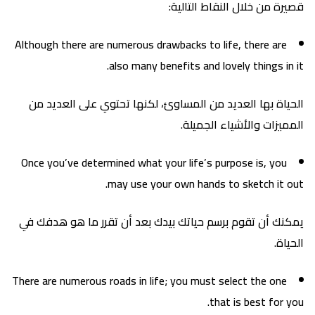
قصيرة من خلال النقاط التالية:
Although there are numerous drawbacks to life, there are
also many benefits and lovely things in it.
الحياة بها العديد من المساوئ، لكنها تحتوي على العديد من
المميزات والأشياء الجميلة.
Once you’ve determined what your life’s purpose is, you
may use your own hands to sketch it out.
يمكنك أن تقوم برسم حياتك بيدك بعد أن تقرر ما هو هدفك في
الحياة.
There are numerous roads in life; you must select the one
that is best for you.