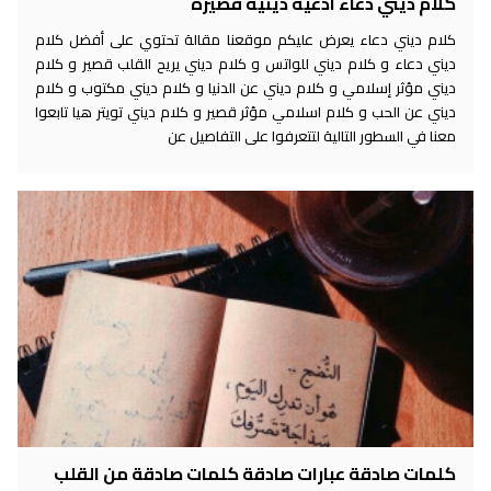
كلام ديني دعاء ادعية دينية قصيرة
كلام ديني دعاء يعرض عليكم موقعنا مقالة تحتوي على أفضل كلام
ديني دعاء و كلام ديني للواتس و كلام ديني يريح القلب قصير و كلام
ديني مؤثر إسلامي و كلام ديني عن الدنيا و كلام ديني مكتوب و كلام
ديني عن الحب و كلام اسلامي مؤثر قصير و كلام ديني تويتر هيا تابعوا
معنا في السطور التالية لتتعرفوا على التفاصيل عن
كلمات صادقة عبارات صادقة كلمات صادقة من القلب