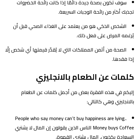
سوف تكون بصحة جيدة دائمًا إذا كانت رائحة الخضروات
تجذبك أكثر من رائحة الوجبات السريعة.
الشخص الذكي هو من يعتمد على الغذاء الصحي قبل أن
يُرغمه المرض على فعل ذلك.
الصحة من أثمن الممتلكات التي لا يُقدّر قيمتها أي شخص إلّا
إذا فقدها.
كلمات عن الطعام بالانجليزي
إليكم في هذه الفقرة بعض من أجمل كلمات عن الطعام
بالانجليزي وهي كالتالي:
.People who say money can’t buy happiness are lying.
Money buys Coffee الناس الذين يقولون إن المال لا يشتري
السعادة يكذبون. المال يشتري القهوة.