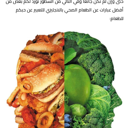
حتى وإن لم تكن جائعا وفي التالي من السطور تورد لكم بعض من
أفضل عبارات عن الطعام الصحي بالانجليزي للتعبير عن حبكم
للطعام: