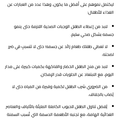
ليكتمل نموهم على أفضل ما يكون، وهذا عدد من العبارات عن
الغذاء للأطفال:
لابد من إعطاء الطفل الوجبات الصحية اللازمة حتى ينمو
جسمه بشكل صحي سليم.
لا تعطي طفلك طعام زائد عن جسمه؛ حتى لا تتسببِ في ضرر
لصحته.
لابد من منح الطفل الخضار والفاكهة بكميات كبيرة على مدار
اليوم، مع الابتعاد عن الحلويات قدر الإمكان.
من الضروري شرب الطفل لكمية وفيرة من المياه حتى لا
يُصاب بالجفاف.
يُفضل تناول الطفل للحبوب الكاملة المليئة بالألياف والعناصر
الغذائية الهامة، مع تجنبه الأطعمة الدسمة التي تُسبب السمنة