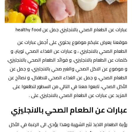
عبارات عن الطعام الصحي بالانجليزي جمل عن healthy food
موقعنا يعرض عليكم موضوع يحتوي على أجمل عبارات عن
الطعام الصحي بالانجليزي ، و عبارات عن الغذاء الصحي تويتر، و
كلمات عن الطعام بالانجليزي، و فوائد الطعام الصحي بالانجليزي،
و موضوع عن الاكل الصحي والغير صحي بالانجليزي، و جمل عن
الطعام الصحي، و جمل عن الغذاء الصحي للاطفال، و نصائح عن
الأكل الصحي، تابعوا معنا في التالي من السطور لتطلعوا على
المزيد عن عبارات عن الطعام الصحي بالانجليزي على .
عبارات عن الطعام الصحي بالانجليزي
رؤية الطعام اللذيذ تثير الشهية وهذا يؤدي الى الرغبة في الأكل