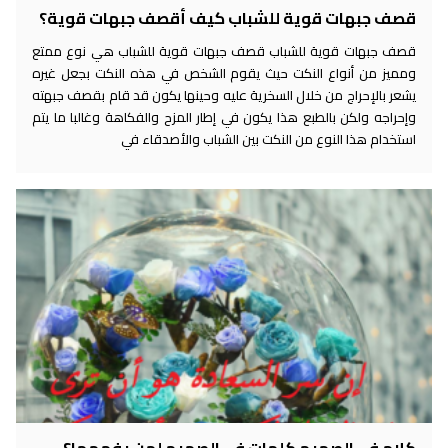
قصف جبهات قوية للشباب كيف أقصف جبهات قوية؟
قصف جبهات قوية للشباب قصف جبهات قوية للشباب هي نوع ممتع
ومميز من أنواع النكت حيث يقوم الشخص في هذه النكت بجعل غيره
يشعر بالإحراج من خلال السخرية عليه وحينها يكون قد قام بقصف جبهته
وإحراجه ولكن بالطبع هذا يكون في إطار المزح والفكاهة وغالبا ما يتم
استخدام هذا النوع من النكت بين الشباب والأصدقاء في
كلام في الصميم كلمات في الصميم لمن يفهمها؟