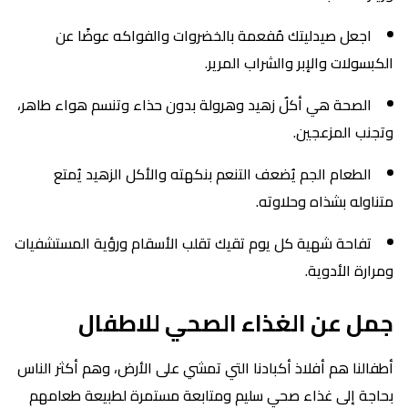
اجعل صيدليتك مُفعمة بالخضروات والفواكه عوضًا عن
الكبسولات والإبر والشراب المرير.
الصحة هي أكلٌ زهيد وهرولة بدون حذاء وتنسم هواء طاهر،
وتجنب المزعجين.
الطعام الجم يُضعف التنعم بنكهته والأكل الزهيد يُمتع
متناوله بشذاه وحلاوته.
تفاحة شهية كل يوم تقيك تقلب الأسقام ورؤية المستشفيات
ومرارة الأدوية.
جمل عن الغذاء الصحي للاطفال
أطفالنا هم أفلاذ أكبادنا التي تمشي على الأرض، وهم أكثر الناس
بحاجة إلى غذاء صحي سليم ومتابعة مستمرة لطبيعة طعامهم