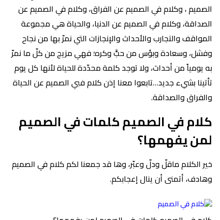
الصميم ، وكلام في الصميم عن الفراق، وكلام في الصميم عن
الصداقة، وكلام في الصميم عن الدنيا، والحياة هي مجموعة
المواقف والتجارب والأحداث والإنجازات التي نمرّ بها من نجاح
وفشل، وسعادة وبؤس من حبٍّ وكره؛ فهي مزيج من كلّ ما نمرّ
به يومياً من أحداث، ولا توجد كلمة محدّدة للحياة لأنها كل يوم
تأتينا بشيء جديد…تابعوا معنا إذن كلام فبي الصميم عن الحياة
والفراق والصداقة.
كلام في الصميم كلمات في الصميم
لمن يفهمها؟
خير الكلام ماقلّ ودلّ وعبّر، وها قد جمعنا لكم كلام في الصميم
وهادف، أتمنى أن ينال إعجابكم.
كلام في الصميم كلمات في الصميم لمن يفهمها؟