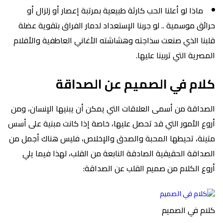
ماذا لو أعلنا الحب كارثة طبيعية بمرتبة إعصار أو زلزال أو
حرائق موسمية .. لو جربنا الإستعداد لدمار الفراق بتقوية عضلة
قلبنا الذي صنعت سذاجته وهشاشته الأغاني العاطفية والأفلام
المصرية التي تربينا عليها.
كلام في الصميم عن الصداقة
الصداقة من أسمى العلاقات التي يمكن أن يبنيها الإنسان، ومن
أروع الأمور التي قد تحصل عليها، خاصة إذا كانت مبنية على أسس
متينة، تحيطها المحبة والصدق والإخلاص، فليس هناك أجمل من
الصداقة الحقيقية الصادقة النابعة من القلب، لهذا فيما يلي
أروع الكلام من صميم القلب عن الصداقة:
كلام في الصميم