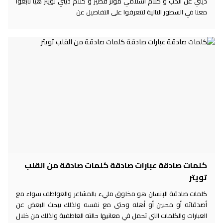
ديني عن الحب و كلام اسلامي مؤثر قصير و كلام ديني تويتر هيا تابعوا
معنا في السطور التالية لتتعرفوا على التفاصيل عن
كلمات صادقة عبارات صادقة كلمات صادقة من القلب
تويتر
كلمات صادقة الإنسان هو مخلوق مليء بالمشاعر والعواطف سواء مع
أصدقائه أو محبين أو أهله وحتى مع نفسه ولذلك يبحث البعض عن
العبارات والكلمات التي تحمل في معانيها حالته العاطفية ولذلك من خلال