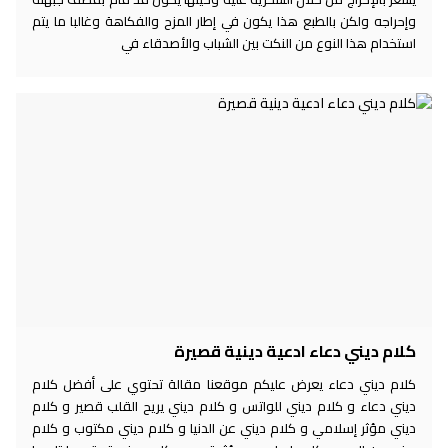
وإحراجه ولكن بالطبع هذا يكون في إطار المزح والفكاهة وغالبا ما يتم
استخدام هذا النوع من النكت بين الشباب والأصدقاء في
كلام ديني دعاء ادعية دينية قصيرة
كلام ديني دعاء يعرض عليكم موقعنا مقالة تحتوي على أفضل كلام
ديني دعاء و كلام ديني للواتس و كلام ديني يريح القلب قصير و كلام
ديني مؤثر إسلامي و كلام ديني عن الدنيا و كلام ديني مكتوب و كلام