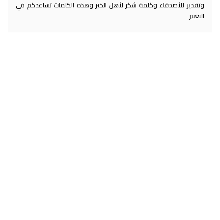
وتقدير للأصدقاء وكلمة شكر لأهل الخير وهذه الكلمات تساعدكم في
التعبير