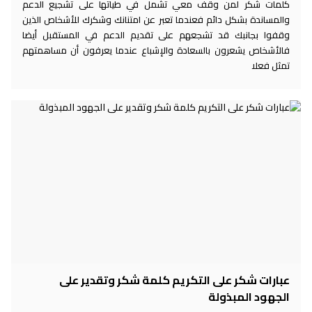
كلمات شكر لمن وقف معي تشمل في طياتها على تشجيع الدعم
والمساندة بشكل دائم فعندما تعبر عن امتنانك وشكرك للأشخاص الذين
وقفوا بجانبك قد تشجعهم على تقديم الدعم في المستقبل أيضا
فالأشخاص يشعرون بالسعادة والإشباع عندما يعرفون أن مساهمتهم
تمثل فعلا
عبارات شكر على التكريم كلمة شكر وتقدير على
الجهود المبذولة