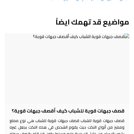
مواضيع قد تهمك ايضاً
قصف جبهات قوية للشباب كيف أقصف جبهات قوية؟
قصف جبهات قوية للشباب قصف جبهات قوية للشباب هي نوع ممتع
ومميز من أنواع النكت حيث يقوم الشخص في هذه النكت بجعل غيره
يشعر بالإحراج من خلال السخرية عليه وحينها يكون قد قام بقصف جبهته