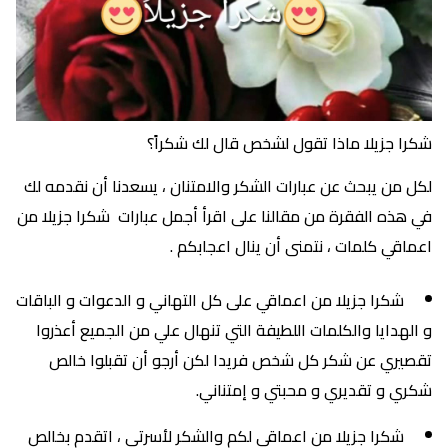
شكرا جزيلا ماذا تقول لشخص قال لك شكراً؟
لكل من يبحث عن عبارات الشكر والامتنان ، يسعدنا أن نقدمه لك
في هذه الفقرة من مقالنا على اقرأ أجمل عبارات شكرا جزيلا من
اعماقي كلمات ، نتمنى أن ينال اعجابكم .
شكرا جزيلا من اعماقي على كل التهاني و الدعوات و الباقات
و الهدايا والكلمات اللطيفة التي تنهال علي من الجميع أعذروا
تقصيري عن شكر كل شخص فريدا لكن أرجو أن تقبلوا خالص
شكري و تقديري و محبتي و إمتناني.
شكرا جزيلا من اعماقي لكم والشكر لأسرتي ، اتقدم بخالص