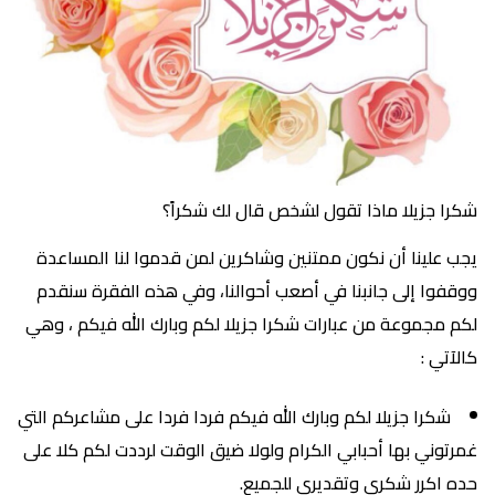
شكرا جزيلا ماذا تقول لشخص قال لك شكراً؟
يجب علينا أن نكون ممتنين وشاكرين لمن قدموا لنا المساعدة
ووقفوا إلى جانبنا في أصعب أحوالنا، وفي هذه الفقرة سنقدم
لكم مجموعة من عبارات شكرا جزيلا لكم وبارك الله فيكم ، وهي
كالآتي :
شكرا جزيلا لكم وبارك الله فيكم فردا فردا على مشاعركم التي
غمرتوني بها أحبابي الكرام ولولا ضيق الوقت لرددت لكم كلا على
حده اكرر شكري وتقديري للجميع.