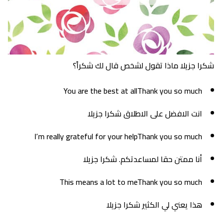
شكرا جزيلا ماذا تقول لشخص قال لك شكراً؟
You are the best at allThank you so much
انت الافضل على الاطلاق شكرا جزيلا
I’m really grateful for your helpThank you so much
أنا ممتن حقا لمساعدتكم. شكرا جزيلا
This means a lot to meThank you so much
هذا يعني لي الكثير شكرا جزيلا