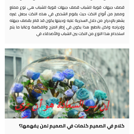
قصف جبهات قوية للشباب قصف جبهات قوية للشباب هي نوع ممتع
ومميز من أنواع النكت حيث يقوم الشخص في هذه النكت بجعل غيره
يشعر بالإحراج من خلال السخرية عليه وحينها يكون قد قام بقصف جبهته
وإحراجه ولكن بالطبع هذا يكون في إطار المزح والفكاهة وغالبا ما يتم
استخدام هذا النوع من النكت بين الشباب والأصدقاء في
كلام في الصميم كلمات في الصميم لمن يفهمها؟