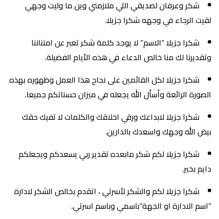
شكر وعرفان لصديقي اللي ملازمني وين ما وليت وجهي
لقيت الرجاء في وجهه شكرا جزيلا.
شكرا جزيلا “الاسم” لا يوجد كلمة شكر تعبر عن امتناننا
وتقديرنا لك منا خالص الدعاء في هذه الأيام الفضيلة.
شكرا جزيلا لكل القائمين على نجاح هذا العمل وظهوره بهذه
الصورة الرائعة وأسأل الله يجعله في ميزان حسناتكم جميعا.
شكرا جزيلا لابداعك ورقي اخلاقك والكلمات لا تفيك حقك
بيض الله وجهك واسعدك بالدارين.
شكرا جزيلا لكم شكر مابعده تقدير ربي يسعدكم ويجعلكم
دايم بخير.
شكرا جزيلا لكم والشكر لأسرتي ، اتقدم بخالص الشكر لادارة
“اسم الادارة او الجهة”باسمي وباسم اسرتي.