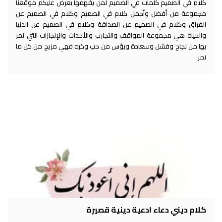
كلام في الصميم كلمات في الصميم لمن يفهمها يعرض عليكم موقعنا
مجموعة من أفضل وأجمل كلام في الصميم وكلام في الصميم عن
الفراق وكلام في الصميم عن الصداقة وكلام في الصميم عن الدنيا
والحياة هي مجموعة المواقف والتجارب والأحداث والإنجازات التي نمر
بها من نجاح وفشل وسعادة وبؤس من حب وكره فهي مزيج من كل ما
نمر
كلام ديني دعاء ادعية دينية قصيرة