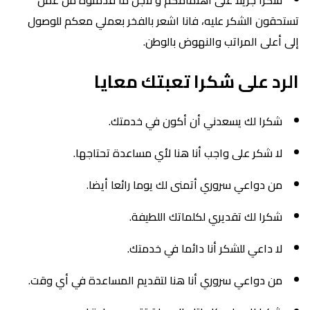
شكراً جزيلا على اهتمامكم و لأجل ما قدمتوه من عمل
تستحقون الشكر عليه، فانا اشعر بالفخر بعملي معكم للوصول
إلى أعلى المراتب والنهوض بالوطن.
الرد على شكرا تعبتك معايا
شكرا لك يسعدني أن أكون في خدمتك.
لا شكر على واجب أنا هنا لأي مساعدة تحتاجها.
من دواعي سروري أتمنى لك يوما رائعا أيضا.
شكرا لك تقديري لكلماتك اللطيفة.
لا داعي للشكر أنا دائما في خدمتك.
من دواعي سروري أنا هنا لتقديم المساعدة في أي وقت.