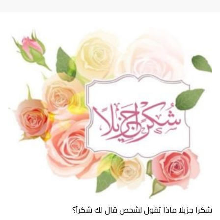
شكرا جزيلا ماذا تقول لشخص قال لك شكراً؟