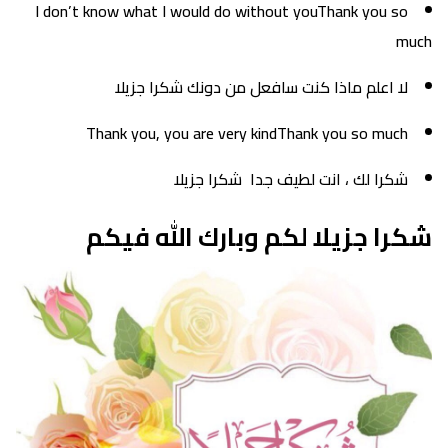
I don’t know what I would do without youThank you so
much
لا اعلم ماذا كنت سافعل من دونك شكرا جزيلا
Thank you, you are very kindThank you so much
شكرا لك ، انت لطيف جدا شكرا جزيلا
شكرا جزيلا لكم وبارك الله فيكم