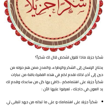
شكرا جزيلا ماذا تقول لشخص قال لك شكراً؟
يحتاج الإنسان إلى الشكر والإطراء، والمدح ممن هم حوله من
حين إلى آخر، لذلك نقدم لكم في هذه الفقرة باقة من عبارات
شكراً جزيلا على اهتمامكم ، كافئ بها كل من ساعدك وقدم لك
يد العون في حاجتك ، تعرفوا عليها الأن :
شكراً جزيلا على اهتمامك و على ما تبذله من جهد لتبقى لي