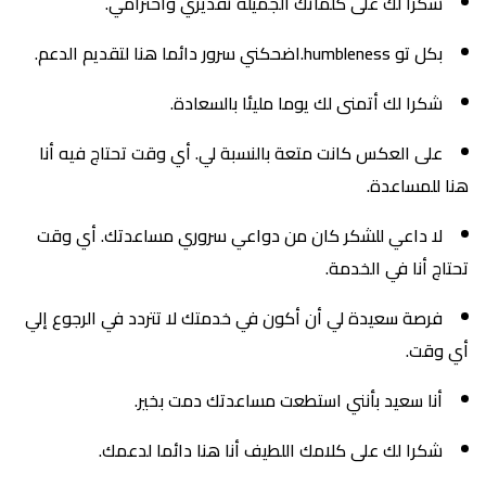
شكرا لك على كلماتك الجميلة تقديري واحترامي.
بكل تو humbleness.اضحكني سرور دائما هنا لتقديم الدعم.
شكرا لك أتمنى لك يوما مليئا بالسعادة.
على العكس كانت متعة بالنسبة لي. أي وقت تحتاج فيه أنا
هنا للمساعدة.
لا داعي للشكر كان من دواعي سروري مساعدتك. أي وقت
تحتاج أنا في الخدمة.
فرصة سعيدة لي أن أكون في خدمتك لا تتردد في الرجوع إلي
أي وقت.
أنا سعيد بأنني استطعت مساعدتك دمت بخير.
شكرا لك على كلامك اللطيف أنا هنا دائما لدعمك.