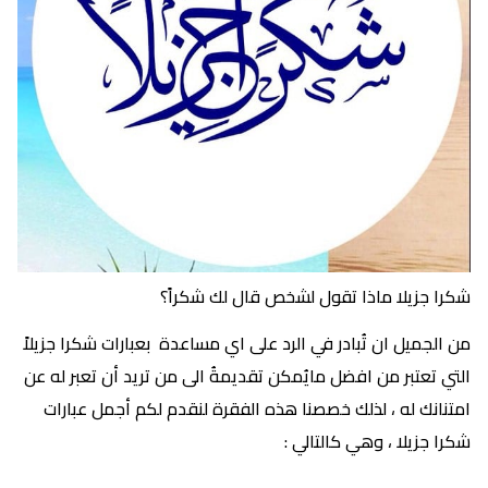
شكرا جزيلا ماذا تقول لشخص قال لك شكراً؟
من الجميل ان تُبادر في الرد على اي مساعدة بعبارات شكرا جزيلاً
التي تعتبر من افضل مايُمكن تقديمةُ الى من تريد أن تعبر له عن
امتنانك له ، لذلك خصصنا هذه الفقرة لنقدم لكم أجمل عبارات
شكرا جزيلا ، وهي كالتالي :