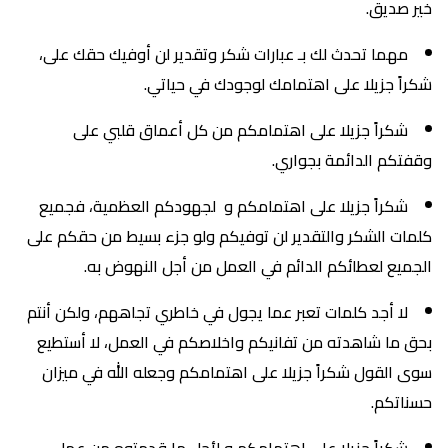
خير صديق.
مهما تحدث لك بـ عبارات شكر وتقدير لن أوفيك حقك على،
شكراً جزيلا على اهتمامك لوجودك في حياتي.
شكراً جزيلا على اهتمامكم من كل أعماق قلبي على
وقفتكم الدائمة بجواري.
شكراً جزيلا على اهتمامكم و لجهودكم العظمية، فجميع
كلمات الشكر والتقدير لن توفيكم ولو جزء بسيط من حقكم على
الجميع لعطائكم الدائم في العمل من أجل النهوض به.
لا أجد كلمات تعبر عما يجول في خاطري تجاههم، ولكن أنتم
بحق ما شاهدته من تفانيكم واخلاصكم في العمل، لا أستطيع
سوى القول شكراً جزيلا على اهتمامكم وجعله الله في ميزان
حسناتكم.