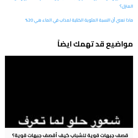
المنزل؟
ماذا نعني أن النسبة المئوية الكتلية لمذاب في الماء هي 20%
مواضيع قد تهمك ايضاً
قصف جبهات قوية للشباب كيف أقصف جبهات قوية؟