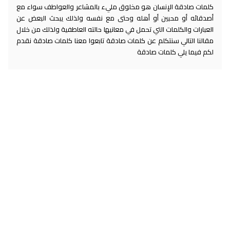
كلمات صادقة الإنسان هو مخلوق مليء بالمشاعر والعواطف سواء مع
أصدقائه أو محبين أو أهله وحتى مع نفسه ولذلك يبحث البعض عن
العبارات والكلمات التي تحمل في معانيها حالته العاطفية ولذلك من خلال
مقالنا التالي سنتكلم عن كلمات صادقة تابعوا معنا كلمات صادقة نقدم
لكم فيما يلي كلمات صادقة