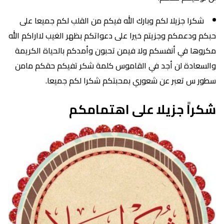
شكرا جزيلا لكم وبارك الله فيكم من القلب لكم جميعا على
حبكم ودعمكم وجزيتم خيرا على دعواتكم بظهر الغيب لااراكم الله
مكروها في أنفسكم ولا فيمن تحبون وأمدكم بالحياة الكريمة
والسعادة لن أجد في القاموس كلمة شكر تفيكم حقكم مامن
سطور س تعبر عن شعوري بمحبتكم شكرا لكم جميعا.
شكراً جزيلا على اهتمامكم