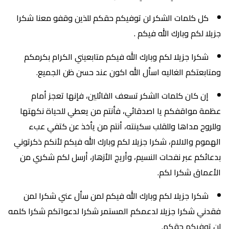
كل كلمات الشكر لن توفيكم حقكم للذين وقفو معنا شكرا
جزيلا لكم وبارك الله فيكم .
شكرا جزيلا لكم وبارك الله فيكم متابعيني الكرام بكرمكم
ومتابعتكم الغاليه اسأل الله اكون عند حسن ظن الجميع.
إن كان كلمات الشكر تسعف القائلين، فإنها تعجز أمام
عظمة مواقفكم يا اصدقائي، فأنتم من يعطي للحياة نكهتها
وللروح مداها وللقلب سكينته، أنتم من يأخذ عن كتفي عبء
الهموم والالام، شكرا جزيلا لكم وبارك الله فيكم لأنكم ذكرتوني
بدعائكم عبر نفحات النسيم، وأريج الأزهار، أرسل لكم شكري من
الأعماق شكرا لكم.
شكرا جزيلا لكم وبارك الله فيكم لمن سأل عني شكرا لمن
فقدني شكرا جزيلا لدعمكم المستمر شكرا لدعواتكم شكرا كلمه
لن توفيكم حقكم.