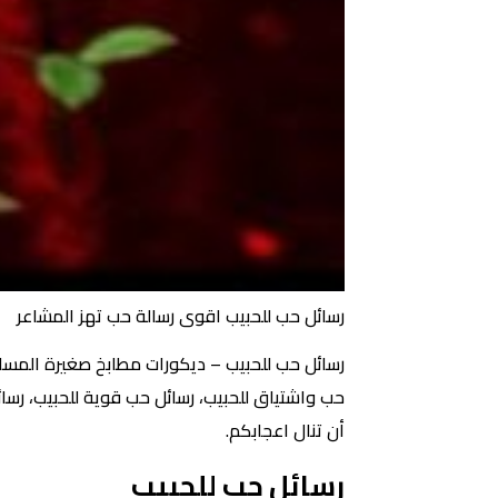
رسائل حب للحبيب اقوى رسالة حب تهز المشاعر
رسائل حب للحبيب – ديكورات مطابخ صغيرة المساحة
حب واشتياق للحبيب، رسائل حب قوية للحبيب، رسا
أن تنال اعجابكم.
رسائل حب للحبيب