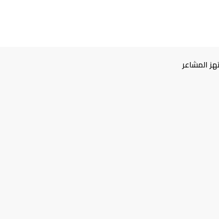
هز المشاعر