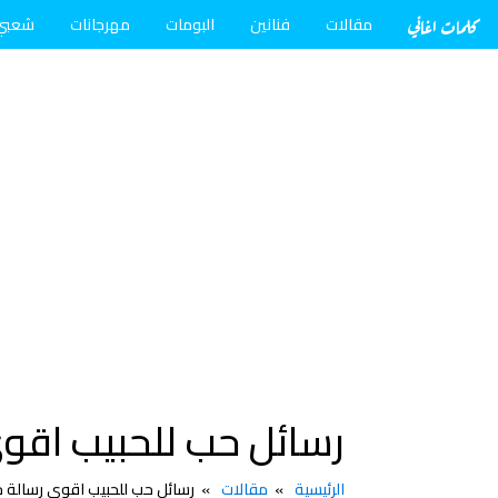
كلمات اغاني
مقالات
فنانين
البومات
مهرجانات
شعبي
رسائل حب للحبيب اقوى
الرئيسية
مقالات
رسائل حب للحبيب اقوى رسالة ح