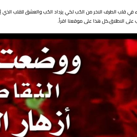
ء في قلب الطرف الاخر من الحُب لكي يزداد الحُب والعشق للقلب الذي يُ
 على الاطلاق.كل هذا على موقعنا اقرأ.