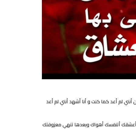
ني لم أعد كما كنت و أنا أشهد أنني لم أعد
بك أعشقك أتنفسك أهواك وبعدها تنهي معزوفتك