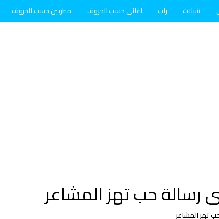
شيلات
راب
اغاني حسب الحروف
مطربين حسب الحروف
 رسالة حب تهز المشاعر
ب تهز المشاعر