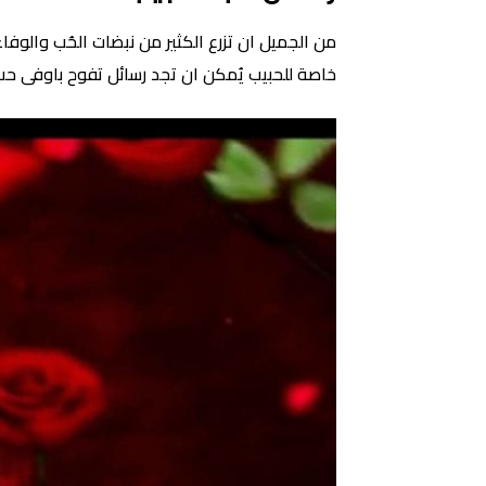
من الجميل ان تزرع الكثير من نبضات الحُب والوفا
خاصة للحبيب يُمكن ان تجد رسائل تفوح باوفى حب