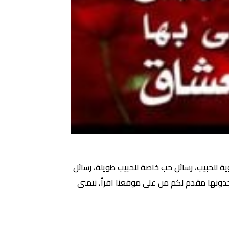
ة للحبيب، رسائل حب خاصة للحبيب طويلة، رسائل
جدونها مقدم لكم من على موقعنا اقرأ، نتمنى