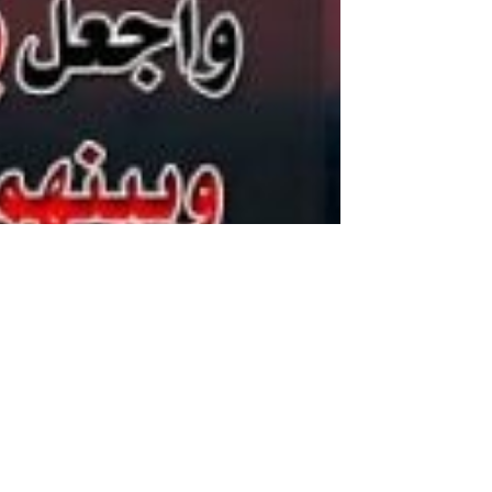
اجمل ما قيل عن الحسد والحقد كلام عن الحسد من