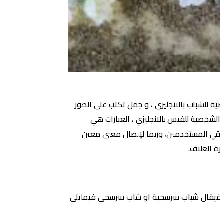
 للشباب بالانجليزي ، و جمل تكتب على الصور
الشخصية للفيس بالانجليزي ، العبارات هي
اقي المستخدمين، وربما لإيصال معنى معين
 الغلاف.
عي، فيقال شباب سرسجية او شاب سرسجي فيمايلي