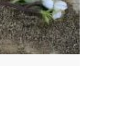
عبارات تكتب على الصور الشخصية للشباب سرسجي