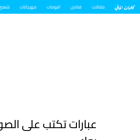
كلمات اغاني
مقالات
فنانين
البومات
مهرجانات
شعبي
عبارات تكتب على الص