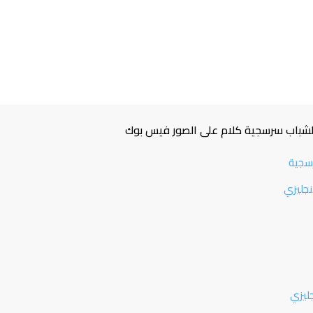
للشباب سرسجية كلام على الصور فيس بوك
رسجية
نجليزي
ليزي