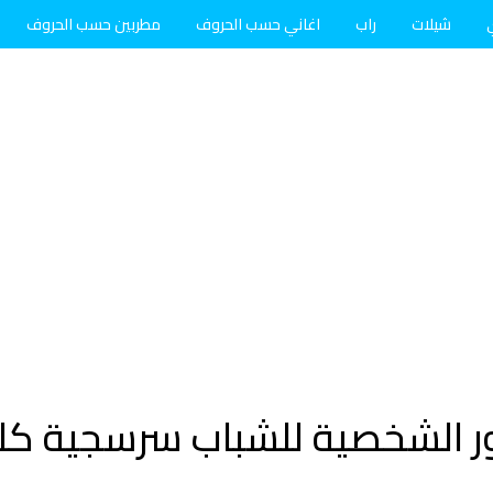
شيلات
راب
اغاني حسب الحروف
مطربين حسب الحروف
ور الشخصية للشباب سرسجية كل