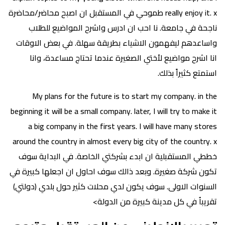
really enjoy it. x طموحي في المستقبل ان اصبح محاضر/محاضرة
ناجحة في جامعة. نا احب ان ادرس واشرح المواضيع للطلاب
واساعدهم ليفهمون الاشياء بطريقة سهلة. في بعض الاوقات
انا اشرح مواضيع لأختي الصغيرة عندما تحتاج مساعدة، وانا
استمتع كثيراً بذلك.
My plans for the future is to start my company. in the
beginning it will be a small company. later, I will try to make it
a big company in the first years. I will have many stores
around the country in almost every big city of the country. x
خططي المستقبلية ان ابدء بشركتي الخاصة. في البداية سوف
تكون شركة صغيرة. وبعد ذالك سوف احاول ان اجعلها كبيرة في
السنوات الاولى. سوف يكون لدي محلات كثير حول بلدي (دولتي)
تقريباُ في كل مدينة كبيرة من الدولة>