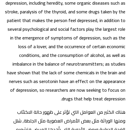
depression, including heredity, some organic diseases such as
stroke, paralysis of the thyroid, and some drugs taken by the
patient that makes the person feel depressed, in addition to
several psychological and social factors play the largest role
in the emergence of symptoms of depression, such as the
loss of a lover, and the occurrence of certain economic
conditions, and the consumption of alcohol, as well as
imbalance in the balance of neurotransmitters; as studies
have shown that the lack of some chemicals in the brain and
nerves such as serotonin have an effect on the appearance
of depression, so researchers are now seeking to focus on
drugs that help treat depression.
هناك الكثير من العوامل التي تؤثر على ظهور حالة الاكتئاب
ومنها الوراثة مثل بعض الأمراض العضوية مثل الجلطة, شلل
الغدة الدرقية وبعض الأدوية التي يأخدها المريض فتشعره