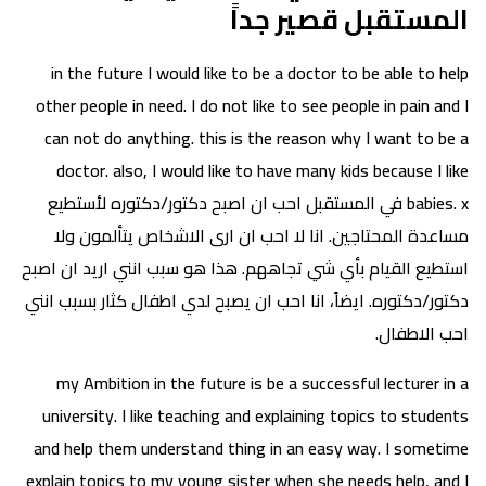
المستقبل قصير جداً
in the future I would like to be a doctor to be able to help
other people in need. I do not like to see people in pain and I
can not do anything. this is the reason why I want to be a
doctor. also, I would like to have many kids because I like
babies. x في المستقبل احب ان اصبح دكتور/دكتوره لأستطيع
مساعدة المحتاجين. انا لا احب ان ارى الاشخاص يتألمون ولا
استطيع القيام بأي شي تجاههم. هذا هو سبب انني اريد ان اصبح
دكتور/دكتوره. ايضاً، انا احب ان يصبح لدي اطفال كثار بسبب انني
احب الاطفال.
my Ambition in the future is be a successful lecturer in a
university. I like teaching and explaining topics to students
and help them understand thing in an easy way. I sometime
explain topics to my young sister when she needs help, and I