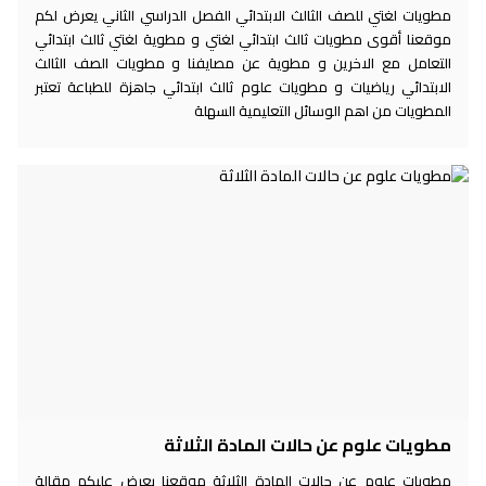
مطويات لغتي للصف الثالث الابتدائي الفصل الدراسي الثاني يعرض لكم
موقعنا أقوى مطويات ثالث ابتدائي لغتي و مطوية لغتي ثالث ابتدائي
التعامل مع الاخرين و مطوية عن مصايفنا و مطويات الصف الثالث
الابتدائي رياضيات و مطويات علوم ثالث ابتدائي جاهزة للطباعة تعتبر
المطويات من اهم الوسائل التعليمية السهلة
مطويات علوم عن حالات المادة الثلاثة
مطويات علوم عن حالات المادة الثلاثة موقعنا يعرض عليكم مقالة