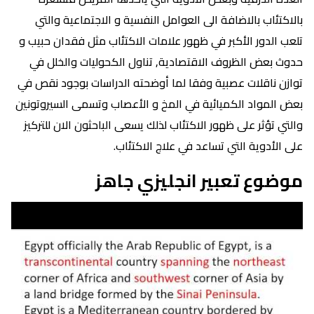
بالاكتئاب بالاضافة الى العوامل النفسية و الاجتماعية والتي
تلعب الدور الأكبر في ظهور علامات الاكتئاب مثل فقدان حبيب و
حدوث بعض الظروف الاقتصادية, تناول الكحوليات والخلل في
توازن ناقلات عصبية وفقا لما أوضحته الدراسات بوجود نقص في
بعض المواد الكميائية في المخ و الأعصاب وتسمى السيروتونين
والتي تؤثر على ظهور الاكتئاب لذلك يسعى الباحثون الان للتركيز
على الأدوية التي تساعد في علاج الاكتئاب.
موضوع تعبير انجليزي جاهز