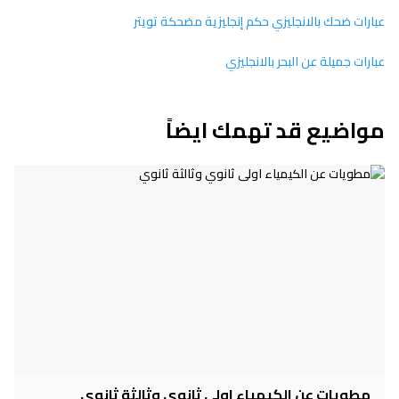
عبارات ضحك بالانجليزي حكم إنجليزية مضحكة تويتر
عبارات جميلة عن البحر بالانجليزي
مواضيع قد تهمك ايضاً
مطويات عن الكيمياء اولى ثانوي وثالثة ثانوي