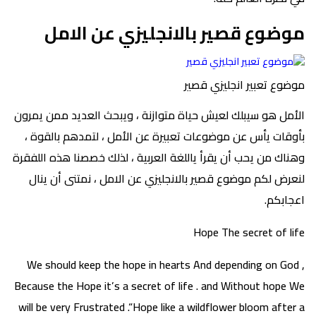
موضوع قصير بالانجليزي عن الامل
موضوع تعبير انجليزي قصير
الأمل هو سيبلك لعيش حياة متوازنة ، ويبحث العديد ممن يمرون
بأوقات يأس عن موضوعات تعبيرة عن الأمل ، لتمدهم بالقوة ،
وهناك من يحب أن يقرأ ياللغة العربية ، لذلك خصصنا هذه اللفقرة
لنعرض لكم موضوع قصير بالانجليزي عن الامل ، نمتنى أن ينال
اعجابكم.
Hope The secret of life
We should keep the hope in hearts And depending on God ,
Because the Hope it’s a secret of life . and Without hope We
will be very Frustrated .“Hope like a wildflower bloom after a