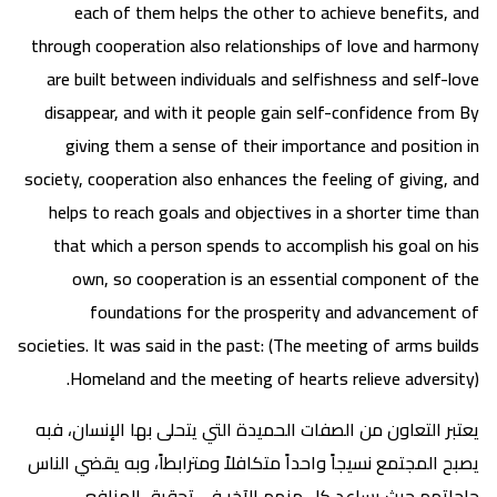
each of them helps the other to achieve benefits, and
through cooperation also relationships of love and harmony
are built between individuals and selfishness and self-love
disappear, and with it people gain self-confidence from By
giving them a sense of their importance and position in
society, cooperation also enhances the feeling of giving, and
helps to reach goals and objectives in a shorter time than
that which a person spends to accomplish his goal on his
own, so cooperation is an essential component of the
foundations for the prosperity and advancement of
societies. It was said in the past: (The meeting of arms builds
Homeland and the meeting of hearts relieve adversity).
يعتبر التعاون من الصفات الحميدة التي يتحلى بها الإنسان، فبه
يصبح المجتمع نسيجاً واحداً متكافلاً ومترابطاً، وبه يقضي الناس
حاجاتهم حيث يساعد كل منهم الآخر في تحقيق المنافع،