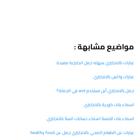
مواضيع مشابهة :
عبارات بالانجليزي سهله جمل انجليزية مفيدة
عبارات واتس بالانجليزي
جمل بالانجليزي أين نستخدم and في الجملة؟
اسماء بنات كورية بالانجليزي
اسماء بنات للانستا اسماء حسابات انستا بالانجليزي
عبارات عن الطعام الصحي بالانجليزي جمل عن healthy food