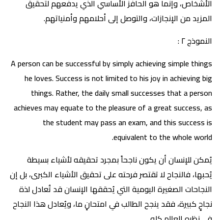
الأشخاص، وإنما هو الحافز الأساسي الذي يدفعهم لتحقيق
المزيد من الإنجازات، والتوصل إلى أحلامهم وأمنياتهم.
النموذج ٢ :
A person can be successful by simply achieving simple things
he loves. Success is not limited to his joy in achieving big
things. Rather, the daily small successes that a person
achieves may equate to the pleasure of a great success, as
the student may pass an exam, and this success is
equivalent to the whole world.
يُمكن للإنسان أن يكون ناجحاً بمجرد تحقيقه لأشياء بسيطة
يُحبها، فالنجاح لا تقتصر فرحته على تحقيق الأشياء الكبرى، بل إن
النجاحات الصغيرة اليومية التي يُحققها الإنسان قد تُعادل لذة
نجاحٍ كبيرة، فقد ينجح الطالب في امتحانٍ ما، ويُعادل هذا النجاح
في نظره العالم كله.