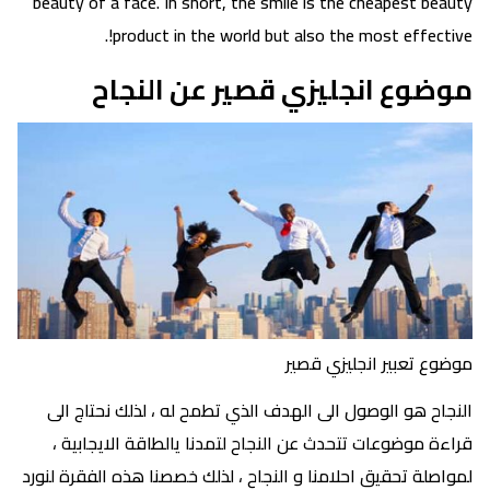
beauty of a face. In short, the smile is the cheapest beauty
product in the world but also the most effective!.
موضوع انجليزي قصير عن النجاح
موضوع تعبير انجليزي قصير
النجاح هو الوصول الى الهدف الذي تطمح له ، لذلك نحتاج الى
قراءة موضوعات تتحدث عن النجاح لتمدنا يالطاقة الايجابية ،
لمواصلة تحقيق احلامنا و النجاح ، لذلك خصصنا هذه الفقرة لنورد