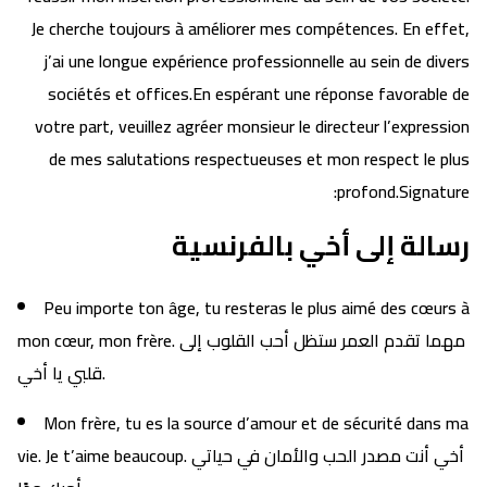
Je cherche toujours à améliorer mes compétences. En effet,
j’ai une longue expérience professionnelle au sein de divers
sociétés et offices.En espérant une réponse favorable de
votre part, veuillez agréer monsieur le directeur l’expression
de mes salutations respectueuses et mon respect le plus
profond.Signature:
رسالة إلى أخي بالفرنسية
Peu importe ton âge, tu resteras le plus aimé des cœurs à
mon cœur, mon frère. مهما تقدم العمر ستظل أحب القلوب إلى
قلبي يا أخي.
Mon frère, tu es la source d’amour et de sécurité dans ma
vie. Je t’aime beaucoup. أخي أنت مصدر الحب والأمان في حياتي