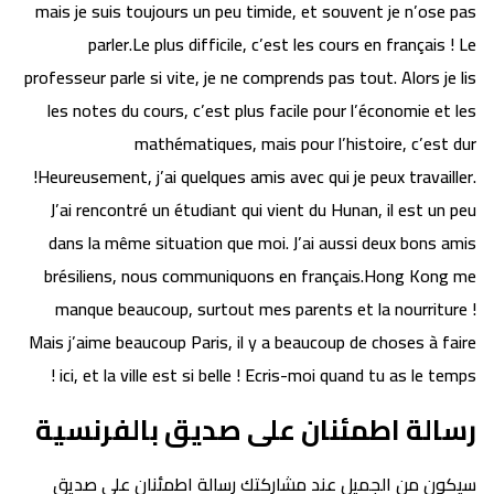
mais je suis toujours un peu timide, et souvent je n’ose pas
parler.Le plus difficile, c’est les cours en français ! Le
professeur parle si vite, je ne comprends pas tout. Alors je lis
les notes du cours, c’est plus facile pour l’économie et les
mathématiques, mais pour l’histoire, c’est dur
!Heureusement, j’ai quelques amis avec qui je peux travailler.
J’ai rencontré un étudiant qui vient du Hunan, il est un peu
dans la même situation que moi. J’ai aussi deux bons amis
brésiliens, nous communiquons en français.Hong Kong me
manque beaucoup, surtout mes parents et la nourriture !
Mais j’aime beaucoup Paris, il y a beaucoup de choses à faire
ici, et la ville est si belle ! Ecris-moi quand tu as le temps !
رسالة اطمئنان على صديق بالفرنسية
سيكون من الجميل عند مشاركتك رسالة اطمئنان على صديق