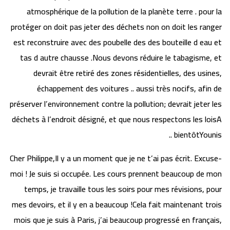
atmosphérique de la pollution de la planète terre . pour la
protéger on doit pas jeter des déchets non on doit les ranger
est reconstruire avec des poubelle des des bouteille d eau et
tas d autre chausse .Nous devons réduire le tabagisme, et
devrait être retiré des zones résidentielles, des usines,
échappement des voitures .. aussi très nocifs, afin de
préserver l’environnement contre la pollution; devrait jeter les
déchets à l’endroit désigné, et que nous respectons les loisA
bientôtYounis ..
Cher Philippe,Il y a un moment que je ne t’ai pas écrit. Excuse-
moi ! Je suis si occupée. Les cours prennent beaucoup de mon
temps, je travaille tous les soirs pour mes révisions, pour
mes devoirs, et il y en a beaucoup !Cela fait maintenant trois
mois que je suis à Paris, j’ai beaucoup progressé en français,