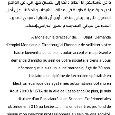
داخل شركاتكم. أنا أتطلع دائمًا إلى تحسين مهاراتي. في الواقع
لدي خبرة مهنية طويلة في مختلف الشركات والمكاتب.على أمل
الحصول على رد إيجابي منكم ، أرجو أن تتقبلوا ، سيدي المدير ،
التعبير عن تحياتي المحترمة وأعمق احترامي.إمضاء:
A Monsieur le directeur de: ……Objet: Demande
d’emploi.Monsieur le Directeur,J’ai l’honneur de solliciter votre
haute bienveillance de bien vouloir accepter ma présente
demande d’emploi au sein de votre société.Je tiens à vous
informer que je suis un jeune marocain, âgé de 28 ans,
titulaire d’un diplôme de technicien spécialisé en
Électromécanique des systèmes automatisés obtenu en
Aout 2018 à l’ISTA de la ville de Casablanca.De plus, je suis
titulaire d’un Baccalauréat en Sciences Expérimentales
obtenue en 2015 au Lycée ………J’ai un désir très profond de
réussir mon insertion professionnelle au sein de vos société.