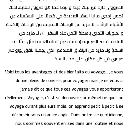
الضروري إدارة ميزانيتك جيدًا والرضا عما هو ضروري للغاية. لذلك
تكمن إحدى مزايا السفر العديدة في قدرتنا على الاستغناء عن
الأشياء الزائدة! لا مزيد من الوجبات الخفيفة بين الوجبات (الكعك
والحلويات الأخرى باهظة الثمن عند السفر …) ، لا مزيد من
الملحقات غير الضرورية (حقيبة ظهر ثقيلة للغاية تمثل عبئًا عند
السفر) ولا مزيد من الإنفاق المندفع الذي يجعلنا ننفق يورو غير
ضروري في كل مكان. على مدار السنة.
Voici tous les avantages et des bienfaits du voyage… Je vous
donne pleins de conseils pour voyager mais je ne vous ai
jamais dit ce que tous ces voyages vous apporteront
réellement. Voyager, c’est se découvrir soi-mêmeLorsque l’on
voyage durant plusieurs mois, on apprend petit à petit à se
découvrir sous un autre angle. Dans notre vie quotidienne,
nous sommes souvent enlisés dans une routine et nous