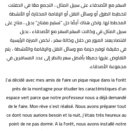
السفر مع الأصدقاء على سبيل المثال ، التجمع معًا في الحفلات
لتخطيط الطرق أو وسائل النقل أو الإقامة المختارة أو الأنشطة
المخطط لها. ولكن هناك أيضًا حل “تسليم مفتاح” بديل ، متاح على
سبيل المثال في وكالات السفر.السفر مع الأصدقاء ، بديل
اقتصاديعند المرور من خلال وكالة سفر ، تكمن الميزة الرئيسية
في حقيقة توفير حزمة مع وسائل النقل والإقامة والأنشطة ، يتم
التفاوض عليها جميعًا بأفضل سعر بالنظر إلى عدد المسافرين في
مجموعة الأصدقاء.
J’ai décidé avec mes amis de faire un pique nique dans la forêt
près de la montagne pour étudier les caractéristiques d’un
espace vert parce que notre professeur nous a déjà demandé
de le faire. Mon rêve s’est réalisé. Nous avons préparer tout
ce dont nous aurions besoin et la nuit, j’étais très heureux au
point de ne pas dormir. A la forêt, nous avons installé notre