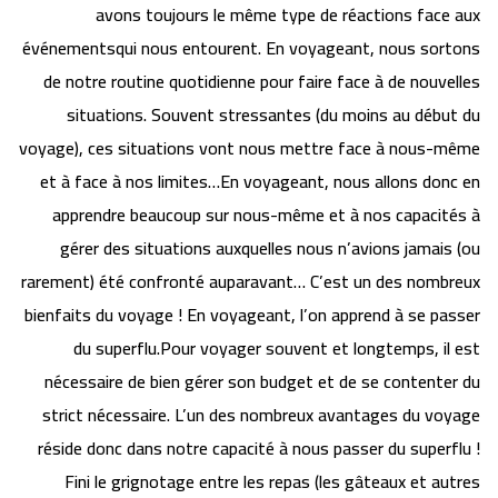
avons toujours le même type de réactions face aux
événementsqui nous entourent. En voyageant, nous sortons
de notre routine quotidienne pour faire face à de nouvelles
situations. Souvent stressantes (du moins au début du
voyage), ces situations vont nous mettre face à nous-même
et à face à nos limites…En voyageant, nous allons donc en
apprendre beaucoup sur nous-même et à nos capacités à
gérer des situations auxquelles nous n’avions jamais (ou
rarement) été confronté auparavant… C’est un des nombreux
bienfaits du voyage ! En voyageant, l’on apprend à se passer
du superflu.Pour voyager souvent et longtemps, il est
nécessaire de bien gérer son budget et de se contenter du
strict nécessaire. L’un des nombreux avantages du voyage
réside donc dans notre capacité à nous passer du superflu !
Fini le grignotage entre les repas (les gâteaux et autres