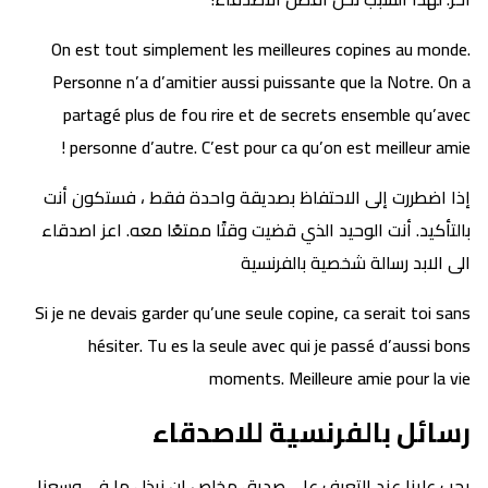
On est tout simplement les meilleures copines au monde.
Personne n’a d’amitier aussi puissante que la Notre. On a
partagé plus de fou rire et de secrets ensemble qu’avec
personne d’autre. C’est pour ca qu’on est meilleur amie !
إذا اضطررت إلى الاحتفاظ بصديقة واحدة فقط ، فستكون أنت
بالتأكيد. أنت الوحيد الذي قضيت وقتًا ممتعًا معه. اعز اصدقاء
الى الابد رسالة شخصية بالفرنسية
Si je ne devais garder qu’une seule copine, ca serait toi sans
hésiter. Tu es la seule avec qui je passé d’aussi bons
moments. Meilleure amie pour la vie
رسائل بالفرنسية للاصدقاء
يجب علينا عند التعرف على صديق مخلص ان نبذل ما في وسعنا