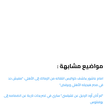
مواضيع مشابهة :
امام عاشور يكشف كواليس انتقاله من الزمالك إلى الأهلي: "مفيش حد
في مصر هيجيله الأهلي ويرفض"
"لم أكن أود الرحيل عن تشيلسي" ساري في تصريحات نارية عن انضمامه إلى
يوفنتوس