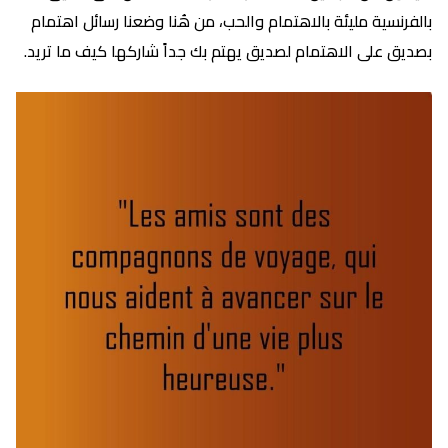
بالفرنسية مليئة بالاهتمام والحب، من هُنا وضعنا رسائل اهتمام
بصديق على الاهتمام لصديق يهتم بك جداً شاركها كيف ما تريد.