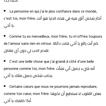
أحبك جدًا.
La personne en qui j’ai le plus confiance dans ce monde,
c’est toi, mon frère. أكثر شخص أثق فيه في هذه الدنيا هو أنت
يا أخي.
Comme tu es merveilleux, mon frère, tu m’offres toujours
de l’amour sans rien en retour. كم أنت رائع يا أخي فانت دائمًا
تقدم الحب لي دون أي مقابل.
C’est une belle chose que j’ai grandi à côté d’une belle
personne comme toi, mon frère. أنه شيء جميل أني نشأت
بجانب شخص جميل مثلك يا أخي.
Certains cœurs que nous ne pourrons jamais reproduire,
comme ton cœur, mon frère. بعض القلوب لا نستطيع أن نكررها
أبدًا كقلبك يا أخي.