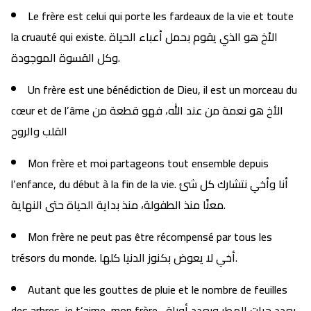
Le frère est celui qui porte les fardeaux de la vie et toute
la cruauté qui existe. الأخ هو الذي يقوم بحمل أعباء الحياة
وكل القسوة الموجودة.
Un frère est une bénédiction de Dieu, il est un morceau du
cœur et de l’âme الأخ هو نعمة من عند الله، فهو قطعة من
القلب والروح
Mon frère et moi partageons tout ensemble depuis
l’enfance, du début à la fin de la vie. أنا وأخي نتشارك كل شئ
معنًا منذ الطفولة، منذ بداية الحياة حتى النهاية.
Mon frère ne peut pas être récompensé par tous les
trésors du monde. أخي لا يعوض بكنوز الدنيا كلها.
Autant que les gouttes de pluie et le nombre de feuilles
des arbres, je t’aime, mon frère. بعدد حباتِ المطر وبعدد أوراق