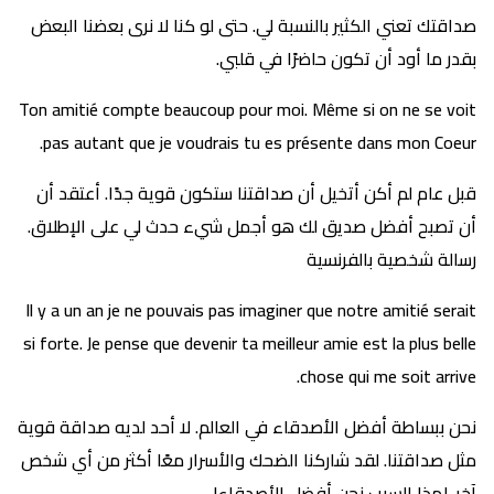
صداقتك تعني الكثير بالنسبة لي. حتى لو كنا لا نرى بعضنا البعض
بقدر ما أود أن تكون حاضرًا في قلبي.
Ton amitié compte beaucoup pour moi. Même si on ne se voit
pas autant que je voudrais tu es présente dans mon Coeur.
قبل عام لم أكن أتخيل أن صداقتنا ستكون قوية جدًا. أعتقد أن
أن تصبح أفضل صديق لك هو أجمل شيء حدث لي على الإطلاق.
رسالة شخصية بالفرنسية
Il y a un an je ne pouvais pas imaginer que notre amitié serait
si forte. Je pense que devenir ta meilleur amie est la plus belle
chose qui me soit arrive.
نحن ببساطة أفضل الأصدقاء في العالم. لا أحد لديه صداقة قوية
مثل صداقتنا. لقد شاركنا الضحك والأسرار معًا أكثر من أي شخص
آخر. لهذا السبب نحن أفضل الأصدقاء!