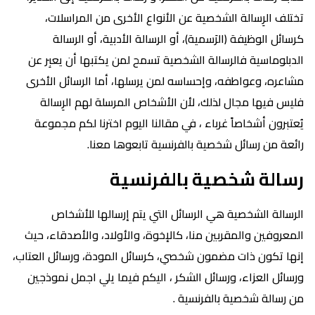
تختلف الرِسالة الشخصية عن الأنواع الأخرى من المراسلات،
كرسائل الوظيفة (الرَسمية)، أو الرسالة الأدبية، أو الرسالة
الدبلوماسية فالرسالة الشخصية تسمح لمن يكتبها أن يعبِر عن
مشاعره، وعواطفه، وإحساسه لمن يرسلها، أما الرسائل الأخرى
فليس فيها مجال لذلك، لأن الأشخاص المرسلة لهم الرِسالة
يُعتبرون أشخاصاً غرباء ، في مقالنا اليوم اخترنا لكم مجموعة
رائعة من رسائل شخصية بالفرنسية تابعوها معنا.
رسالة شخصية بالفرنسية
الرسالة الشخصية هي الرسائل التي يتم إرسالها للأشخاص
المعروفين والمقربين منا، كالإخوة، والأولاد، والأصدقاء، حيث
إنها تكون ذات مضمون شخصي، كرسائل المودة، ورسائل العتاب،
ورسائل العزاء، ورسائل الشكر ، اليكم فيما يلي اجمل نموذجين
من رسالة شخصية بالفرنسية .