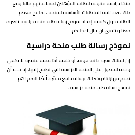
منحًا دراسية متنوعة للطلاب المؤهلين لمساعدتهم ماليا ومع
ذلك ، بعد تلبية المتطلبات الأساسية للمنحة ، يكافح معظم
الطلاب حول كيفية إعداد نموذج رسالة طلب منحة دراسية تابعوه
معنا و نتمنى ان ينال اعجابكم.
نموذج رسالة طلب منحة دراسية
إن امتلاك سيرة ذاتية قوية، أو خلفية أكاديمية متميزة لا يكفي
وحده للحصول على المنحة الدراسية التي تطمح إليها، إذ يجب أن
تدعم مهاراتك وخبراتك برسالة دافع مميّزة أيضًا اليكم اهم
نموذج رسالة طلب منحة دراسية .