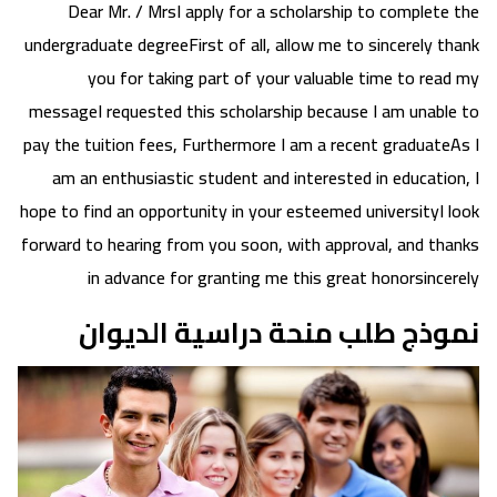
Dear Mr. / MrsI apply for a scholarship to complete the
undergraduate degreeFirst of all, allow me to sincerely thank
you for taking part of your valuable time to read my
messageI requested this scholarship because I am unable to
pay the tuition fees, Furthermore I am a recent graduateAs I
am an enthusiastic student and interested in education, I
hope to find an opportunity in your esteemed universityI look
forward to hearing from you soon, with approval, and thanks
in advance for granting me this great honorsincerely
نموذج طلب منحة دراسية الديوان