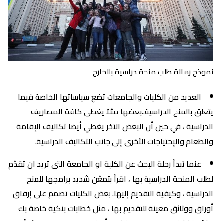
نموذج رسالة طلب منحة دراسية بالخارج
العديد من الكليات والجامعات تضع سياساتها الخاصة فيما
يتعلق بالمنح الدراسية..بعضها مثلاً يغطى كافة المصاريف
الدراسية ، في حين أن البعض الآخر يغطي أيضا تكاليف الإقامة
والطعام والإحتياجات الأخرى إلى جانب التكاليف الدراسية.
عنما تبدأ رحلة البحث عن الكلية او الجامعة التى تريد ان تقدّم
لطلب المنحة الدراسية بها ، اقرأ بتمعّن شديد برامجها للمنح
الدراسية ، وكيفية التقديم إليها. بعض الكليات تصمم على إرفاق
أوراق ووثائق معينة للتقديم بها ، مثل خطابات بنكية خاصة بك