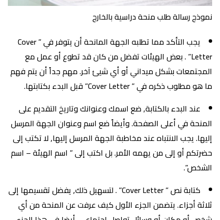
نموذج رسالة طلب منحة دراسية بالخارج
يجب التأكد مما تطلبه الجهة المانحة أن يتوفر في ” Cover
Letter” . بعض الهيئات تفضل من كان قد تطوع أو عمل مع
المجتمعات بشكل ميداني أو أي شيئ آخر. مهم جداً أن يتم فهم
ما هو مطلوب ذكره في ” Cover Letter” قبل البدء بكتابتها.
عند البدء بالكتابة, ضع اسمك وعنوانك وتاريخ التقديم على
المنحة في أعلى الصفحة. وأيضاً ضع اسم وعنوان الجهة المرسل
إليها. يجب الانتباه عند مخاطبة الجهة المرسل إليها, لا تكتب إلى
حضرتكم أو إلى من يهمه الأمر. بل اكتب إلى ” اسم الهيئة – اسم
الشخص”.
كتابة نص ” Cover Letter” . لتسهيل ذلك, يفضل تقسيمها إلى
ثلاثة أجزاء. يتضمن الجزء الأول كيف عرفت عن المنحة من أي
شخص أو مكان أو وسائل تواصل اجتماعي. أيضا في هذا الجزء