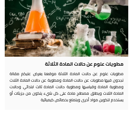
مطويات علوم عن حالات المادة الثلاثة
مطويات علوم عن حالات المادة الثلاثة موقعنا يعرض عليكم مقالة
تجدون فيها مطويات عن حالات المادة ومطوية عن حالات المادة الثلاث
ومطوية المادة وقياسها ومطوية حالات المادة ثالث ابتدائي وحالات
المادة الثلاث ويطلق مصطلح مادة على كل شيء يتكون من جزيئات أو
يستخدم لتكوين مواد أخرى ويتمتع بخصائص كيميائية