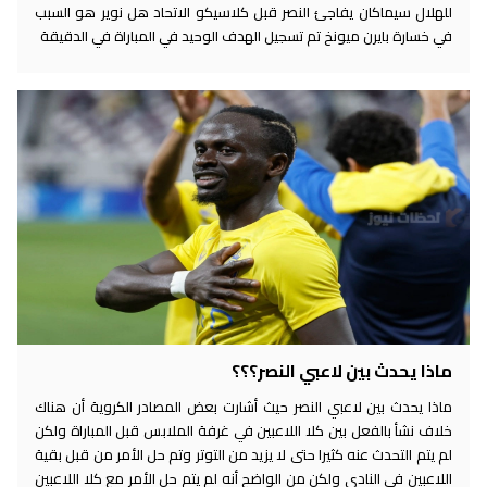
للهلال سيماكان يفاجئ النصر قبل كلاسيكو الاتحاد هل نوير هو السبب
في خسارة بايرن ميونخ تم تسجيل الهدف الوحيد في المباراة في الدقيقة
ماذا يحدث بين لاعبي النصر؟؟؟
ماذا يحدث بين لاعبي النصر حيث أشارت بعض المصادر الكروية أن هناك
خلاف نشأ بالفعل بين كلا اللاعبين في غرفة الملابس قبل المباراة ولكن
لم يتم التحدث عنه كثيرا حتى لا يزيد من التوتر وتم حل الأمر من قبل بقية
اللاعبين في النادي ولكن من الواضح أنه لم يتم حل الأمر مع كلا اللاعبين