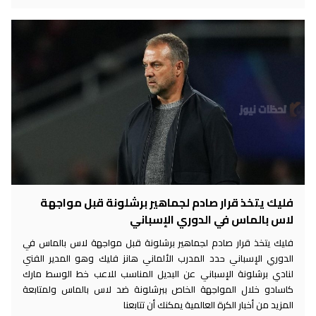
فليك يتخذ قرار صادم لجماهير برشلونة قبل مواجهة
لاس بالماس في الدوري الإسباني
فليك يتخذ قرار صادم لجماهير برشلونة قبل مواجهة لاس بالماس في
الدوري الإسباني حدد المدرب الألماني هانز فليك وهو المدير الفني
لنادي برشلونة الإسباني عن البديل المناسب للاعب خط الوسط مارك
كاسادو خلال المواجهة الخاص ببرشلونة ضد لاس بالماس ولمتابعة
المزيد من أخبار الكرة العالمية يمكنك أن تتابعنا