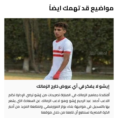
مواضيع قد تهمك ايضاً
إيشو لا يفكر في أي عروض خارج الزمالك
أفتقدنا جماهير الزمالك في المباراة تصريحات من إيشو ترضي الإدارة تكلم
اللاعب أحمد عبد الرحيم إيشو وهو لاعب الزمالك عن السعادة التي يشعر
بها بالتسجيل في مواجهة بلاك بولز الموزمبقي ولمتابعة المزيد من أخبار
الكرة المصرية تستطيع أن تتابعنا من خلال موقعنا