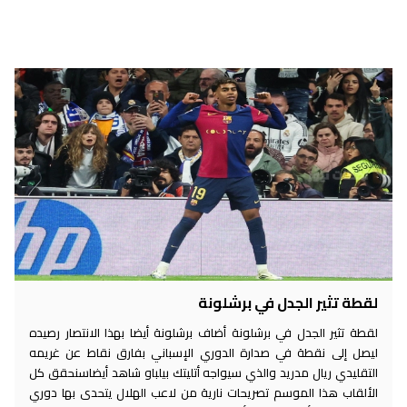
لقطة تثير الجدل في برشلونة
لقطة تثير الجدل في برشلونة أضاف برشلونة أيضا بهذا الانتصار رصيده
ليصل إلى نقطة في صدارة الدوري الإسباني بفارق نقاط عن غريمه
التقليدي ريال مدريد والذي سيواجه أتليتك بيلباو شاهد أيضاسنحقق كل
الألقاب هذا الموسم تصريحات نارية من لاعب الهلال يتحدى بها دوري