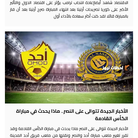
الاقتصاد شاهد أيضاإعادة انتخاب ترامب يؤثر على اقتصاد الدول والتأثير
الأكبر على كوريا تصريحات أرتيتا بعد انتهاء المباراة صرح أرتيتا بعد أن فاز
بالمباراة قائلا لقد كنت أكثر سعادة بالأداء أول
الأخبار الجيدة تتوالى على النصر.. ماذا يحدث في مباراة
الكأس القادمة
الأخبار الجيدة تتوالى على النصر ماذا يحدث في مباراة الكأس القادمة وقد
تقرر تغيير ملعب مباراة أحد والنصر ونقلها من ملعب فريق أحد المدينة