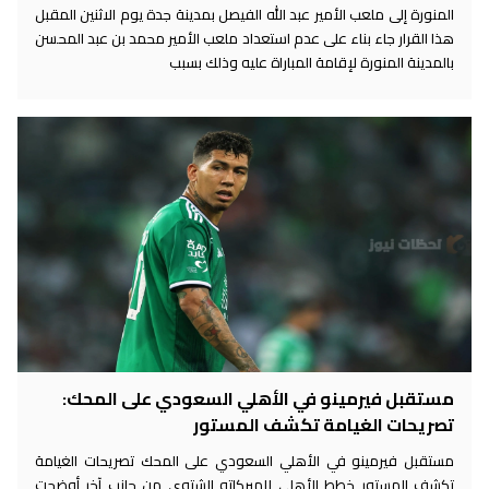
المنورة إلى ملعب الأمير عبد الله الفيصل بمدينة جدة يوم الاثنين المقبل
هذا القرار جاء بناء على عدم استعداد ملعب الأمير محمد بن عبد المحسن
بالمدينة المنورة لإقامة المباراة عليه وذلك بسبب
مستقبل فيرمينو في الأهلي السعودي على المحك:
تصريحات الغيامة تكشف المستور
مستقبل فيرمينو في الأهلي السعودي على المحك تصريحات الغيامة
تكشف المستور خطط الأهلي للميركاتو الشتوي من جانب آخر أوضحت