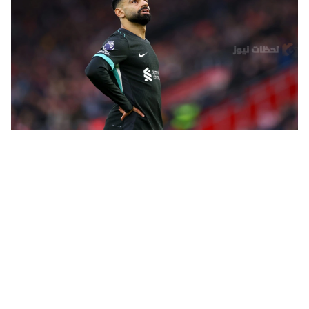
"أنا خارج النادي أكثر من بقائي فيه" محمد صلاح يكشف عن موعده
الرسمي الخاص بخروجه من الفريق