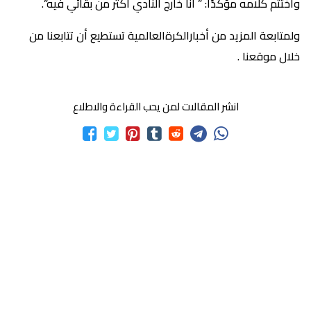
واختتم كلامه مؤكدًا: ” أنا خارج النادي أكثر من بقائي فيه”.
ولمتابعة المزيد من أخبارالكرةالعالمية تستطيع أن تتابعنا من
خلال موقعنا .
انشر المقالات لمن يحب القراءة والاطلاع