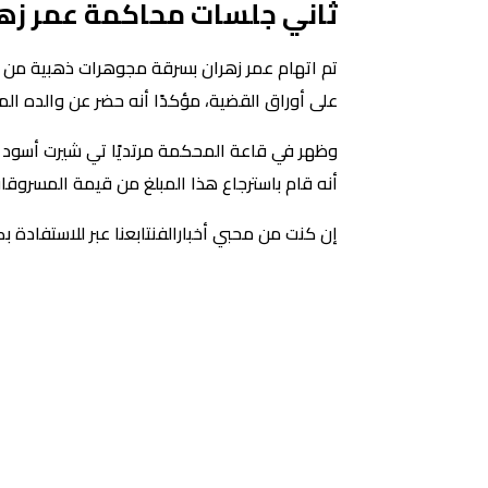
ثاني جلسات محاكمة عمر زه
تم اتهام عمر زهران بسرقة مجوهرات ذهبية من د
على أوراق القضية، مؤكدًا أنه حضر عن والده ال
أنه قام باسترجاع هذا المبلغ من قيمة المسروقات
إن كنت من محبي أخبارالفنتابعنا عبر للاستفادة 