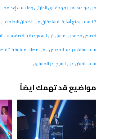
من هو عبدالعزيز فهد غزاي الحارثي وما سبب إعدامه
17 سبب يمنع أهلية الاستحقاق من الضمان الاجتماعي المطور .. التفاصيل كاملة من هُنـــــا
قصاص محمد بن مرسل في السعودية (القصة، سبب القص
سبب وفاة بدر عبد المحسن .. من مصادر موثوقة "تفاصي
سبب القبض على الشيخ بدر المشاري
مواضيع قد تهمك ايضاً