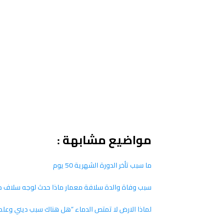
مواضيع مشابهة :
ما سبب تأخر الدورة الشهرية 50 يوم
سبب وفاة والدة سلافة معمار ماذا حدث لوجه سلاف م
لماذا الارض لا تمتص الدماء “هل هناك سبب ديني وعل