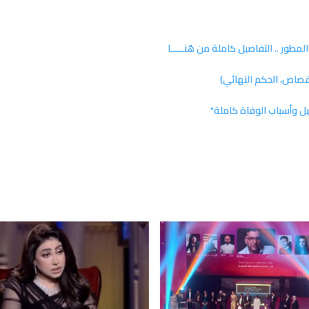
اص، الحكم النهائي)
ل وأسباب الوفاة كاملة"