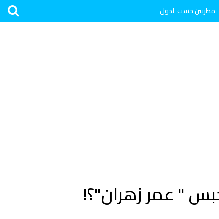
مطربين حسب الدول