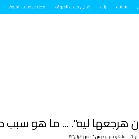
شيلات
راب
اغاني حسب الحروف
مطربين حسب الحروف