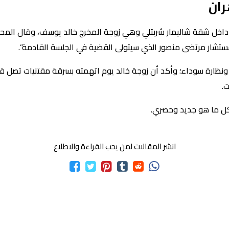
ران
اخل شقة شاليمار شربتلي وهي زوجة المخرج خالد يوسف، وقال المحام
مستشار مرتضى منصور الذي سيتولى القضية في الجلسة القادمة”.
.
بكل ما هو جديد وحصري.
انشر المقالات لمن يحب القراءة والاطلاع