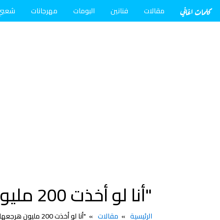
كلمات اغاني
مقالات
فنانين
البومات
مهرجانات
شعبي
"أنا لو أخذت 200 مليون هرجعها ليه". ... ما هو سبب حبس " عمر زهران"؟!
الرئيسية
مقالات
"أنا لو أخذت 200 مليون هرجعها ليه". ... ما هو سبب حبس " عمر زهران"؟!