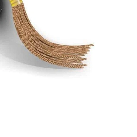
إليك أفضل مسجات تهنئة بالنجاح والتفوق 2024 بوستات للتهنئة بالنجاح والتفوق