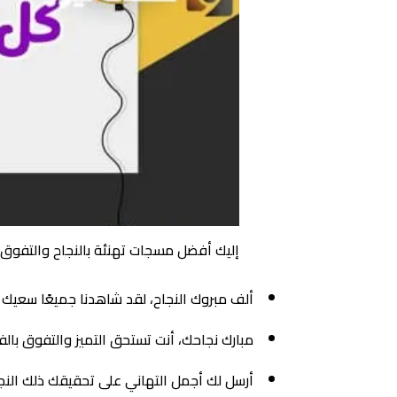
إليك أفضل مسجات تهنئة بالنجاح والتفوق 2024 بوستات للتهنئة بالنجاح والتفو
ألف مبروك النجاح، لقد شاهدنا جميعًا سعيك و
مبارك نجاحك، أنت تستحق التميز والتفوق بال
أرسل لك أجمل التهاني على تحقيقك ذلك النجا