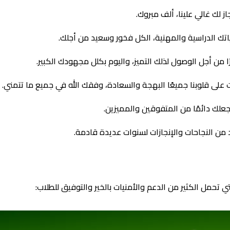
از لك غالي علينا، ألف مبروك.
اتك الدراسية والمهنية، الكل فخور وسعيد من أجلك.
ا من أجل الوصول لذلك التميز، واليوم بكلل مجهودك الكبير.
 على قلوبنا جميعًا البهجة والسعادة، وفقك الله في جميع ما تتمني.
جعلك دائمًا من المتفوقين والمميزين.
د من النجاحات والإنجازات لسنوات عديدة قادمة.
تي تحمل الكثير من الدعم والأمنيات بالخير والتوفيق للطلاب: