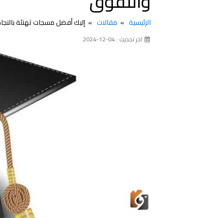
والتفوق
الرئيسية
مقالات
إليك أفضل مسجات تهنئة بالنجاح والتفوق 2024 بوستات للته
اخر تحديث : 04-12-2024