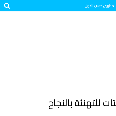
مطربين حسب الدول
ت تهنئة بالنجاح والتفوق 2024 بوستات للتهنئة بالنجاح