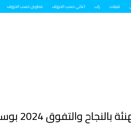
شيلات
راب
اغاني حسب الحروف
مطربين حسب الحروف
إليك أفضل مسجا