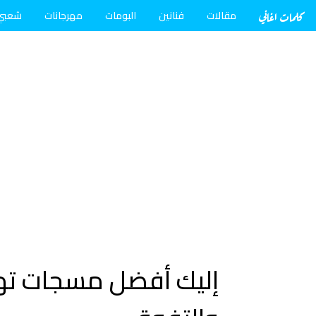
كلمات اغاني
مقالات
فنانين
البومات
مهرجانات
شعبي